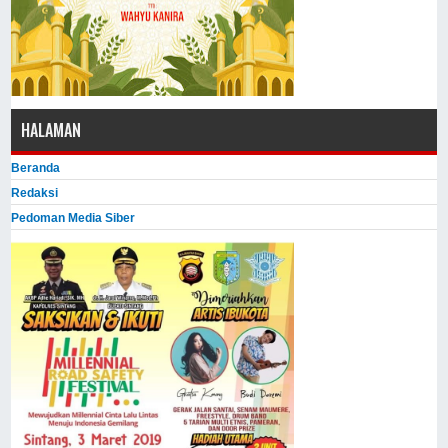
HALAMAN
Beranda
Redaksi
Pedoman Media Siber