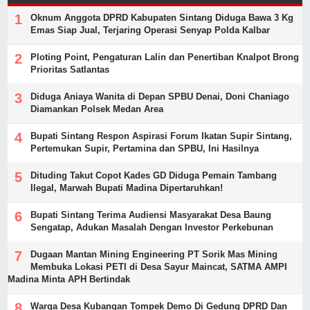
Oknum Anggota DPRD Kabupaten Sintang Diduga Bawa 3 Kg
Emas Siap Jual, Terjaring Operasi Senyap Polda Kalbar
Ploting Point, Pengaturan Lalin dan Penertiban Knalpot Brong
Prioritas Satlantas
Diduga Aniaya Wanita di Depan SPBU Denai, Doni Chaniago
Diamankan Polsek Medan Area
Bupati Sintang Respon Aspirasi Forum Ikatan Supir Sintang,
Pertemukan Supir, Pertamina dan SPBU, Ini Hasilnya
Dituding Takut Copot Kades GD Diduga Pemain Tambang
Ilegal, Marwah Bupati Madina Dipertaruhkan!
Bupati Sintang Terima Audiensi Masyarakat Desa Baung
Sengatap, Adukan Masalah Dengan Investor Perkebunan
Dugaan Mantan Mining Engineering PT Sorik Mas Mining
Membuka Lokasi PETI di Desa Sayur Maincat, SATMA AMPI
Madina Minta APH Bertindak
Warga Desa Kubangan Tompek Demo Di Gedung DPRD Dan