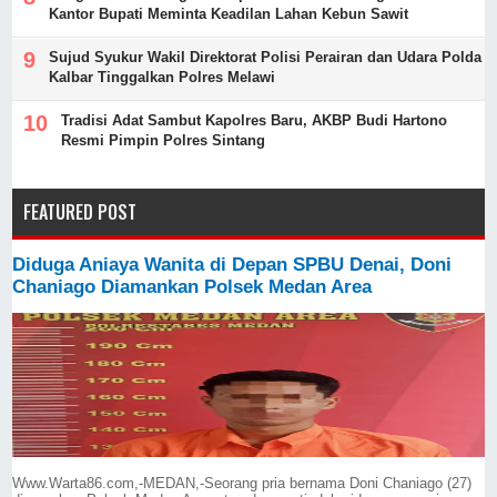
Kantor Bupati Meminta Keadilan Lahan Kebun Sawit
Sujud Syukur Wakil Direktorat Polisi Perairan dan Udara Polda
Kalbar Tinggalkan Polres Melawi
Tradisi Adat Sambut Kapolres Baru, AKBP Budi Hartono
Resmi Pimpin Polres Sintang
FEATURED POST
Diduga Aniaya Wanita di Depan SPBU Denai, Doni
Chaniago Diamankan Polsek Medan Area
Www.Warta86.com,-MEDAN,-Seorang pria bernama Doni Chaniago (27)