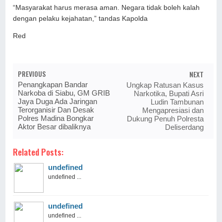
“Masyarakat harus merasa aman. Negara tidak boleh kalah
dengan pelaku kejahatan,” tandas Kapolda
Red
PREVIOUS
NEXT
Penangkapan Bandar
Ungkap Ratusan Kasus
Narkoba di Siabu, GM GRIB
Narkotika, Bupati Asri
Jaya Duga Ada Jaringan
Ludin Tambunan
Terorganisir Dan Desak
Mengapresiasi dan
Polres Madina Bongkar
Dukung Penuh Polresta
Aktor Besar dibaliknya
Deliserdang
Related Posts:
undefined
undefined ...
undefined
undefined ...