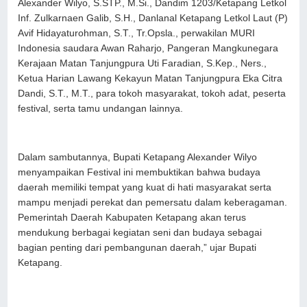
Alexander Wilyo, S.STP., M.Si., Dandim 1203/Ketapang Letkol
Inf. Zulkarnaen Galib, S.H., Danlanal Ketapang Letkol Laut (P)
Avif Hidayaturohman, S.T., Tr.Opsla., perwakilan MURI
Indonesia saudara Awan Raharjo, Pangeran Mangkunegara
Kerajaan Matan Tanjungpura Uti Faradian, S.Kep., Ners.,
Ketua Harian Lawang Kekayun Matan Tanjungpura Eka Citra
Dandi, S.T., M.T., para tokoh masyarakat, tokoh adat, peserta
festival, serta tamu undangan lainnya.
Dalam sambutannya, Bupati Ketapang Alexander Wilyo
menyampaikan Festival ini membuktikan bahwa budaya
daerah memiliki tempat yang kuat di hati masyarakat serta
mampu menjadi perekat dan pemersatu dalam keberagaman.
Pemerintah Daerah Kabupaten Ketapang akan terus
mendukung berbagai kegiatan seni dan budaya sebagai
bagian penting dari pembangunan daerah,” ujar Bupati
Ketapang.