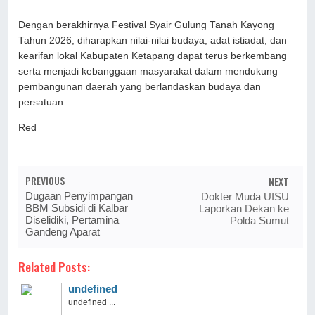
Dengan berakhirnya Festival Syair Gulung Tanah Kayong
Tahun 2026, diharapkan nilai-nilai budaya, adat istiadat, dan
kearifan lokal Kabupaten Ketapang dapat terus berkembang
serta menjadi kebanggaan masyarakat dalam mendukung
pembangunan daerah yang berlandaskan budaya dan
persatuan.
Red
PREVIOUS
NEXT
Dugaan Penyimpangan
Dokter Muda UISU
BBM Subsidi di Kalbar
Laporkan Dekan ke
Diselidiki, Pertamina
Polda Sumut
Gandeng Aparat
Related Posts:
undefined
undefined ...