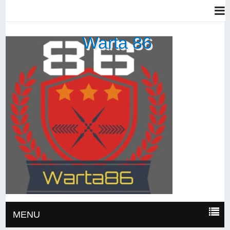
Warta 86
MENU