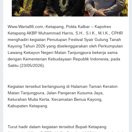
Www.Warta86.com,-Ketapang, Polda Kalbar – Kapolres
Ketapang AKBP Muhammad Harris, S.H., S.I.K., M.I.K., CPHR
menghadiri kegiatan Penutupan Festival Syair Gulung Tanah
Kayong Tahun 2026 yang diselenggarakan oleh Perkumpulan
Lawang Kekayun Negeri Matan Tanjungpura bekerja sama
dengan Kementerian Kebudayaan Republik Indonesia, pada
Sabtu (23/05/2026).
Kegiatan tersebut berlangsung di Halaman Taman Keraton
Matan Tanjungpura, Jalan Pangeran Kusuma Jaya,
Kelurahan Mulia Kerta, Kecamatan Benua Kayong,
Kabupaten Ketapang.
Turut hadir dalam kegiatan tersebut Bupati Ketapang