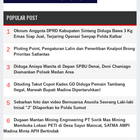
POPULAR POST
Oknum Anggota DPRD Kabupaten Sintang Diduga Bawa 3 Kg
Emas Siap Jual, Terjaring Operasi Senyap Polda Kalbar
Ploting Point, Pengaturan Lalin dan Penertiban Knalpot Brong
Prioritas Satlantas
Diduga Aniaya Wanita di Depan SPBU Denai, Doni Chaniago
Diamankan Polsek Medan Area
Dituding Takut Copot Kades GD Diduga Pemain Tambang
Ilegal, Marwah Bupati Madina Dipertaruhkan!
Sebarkan foto dan video Bernuansa Asusila Seorang Laki-laki
Inisal "J" Dilaporkan ke Polda Sumut
Dugaan Mantan Mining Engineering PT Sorik Mas Mining
Membuka Lokasi PETI di Desa Sayur Maincat, SATMA AMPI
Madina Minta APH Bertindak