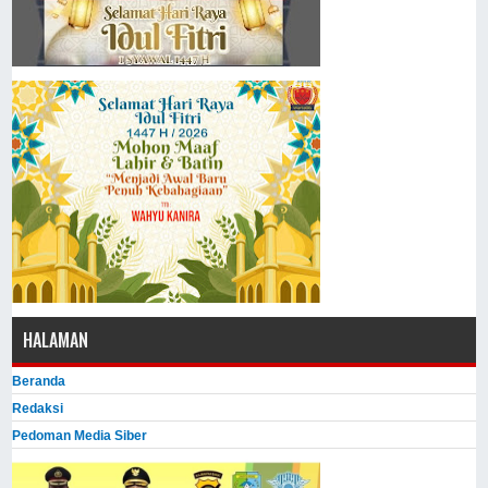
HALAMAN
Beranda
Redaksi
Pedoman Media Siber