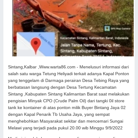
Sintang,Kalbar ,Www.warta86.com - Menelusuri informasi dari
salah satu warga Tetung Heliyadi terkait adanya Kapal Ponton
yang tenggelam di Darmaga perairan Desa Tebing Raya yang
berbatasan langsung dengan Desa Tertung Kecamatan
Sintang ,Kabupaten Sintang Kalimantan Barat saat melakukan
pengisian Minyak CPO (Crude Palm Oil) dari tangki 0il store
tank ke kontainer di atas ponton milik Buyer Bintang Jaya 02
dengan Kapal Penarik Tb Usaha Jaya, yang sempat
menghebohkan Masyarakat sekitar dan mencemari Sungai
Melawi yang terjadi pada pukul 20.00 wib Minggu 9/9/2022