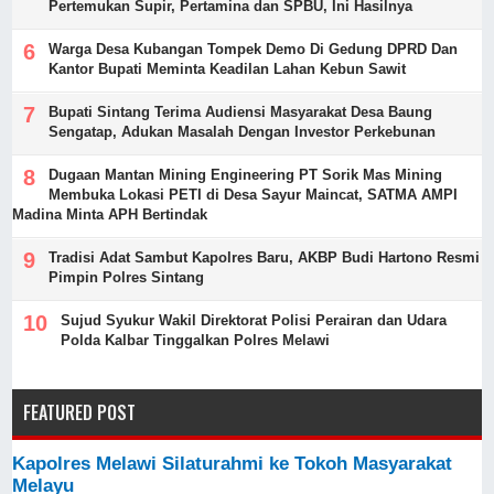
Pertemukan Supir, Pertamina dan SPBU, Ini Hasilnya
Warga Desa Kubangan Tompek Demo Di Gedung DPRD Dan
Kantor Bupati Meminta Keadilan Lahan Kebun Sawit
Bupati Sintang Terima Audiensi Masyarakat Desa Baung
Sengatap, Adukan Masalah Dengan Investor Perkebunan
Dugaan Mantan Mining Engineering PT Sorik Mas Mining
Membuka Lokasi PETI di Desa Sayur Maincat, SATMA AMPI
Madina Minta APH Bertindak
Tradisi Adat Sambut Kapolres Baru, AKBP Budi Hartono Resmi
Pimpin Polres Sintang
Sujud Syukur Wakil Direktorat Polisi Perairan dan Udara
Polda Kalbar Tinggalkan Polres Melawi
FEATURED POST
Kapolres Melawi Silaturahmi ke Tokoh Masyarakat
Melayu