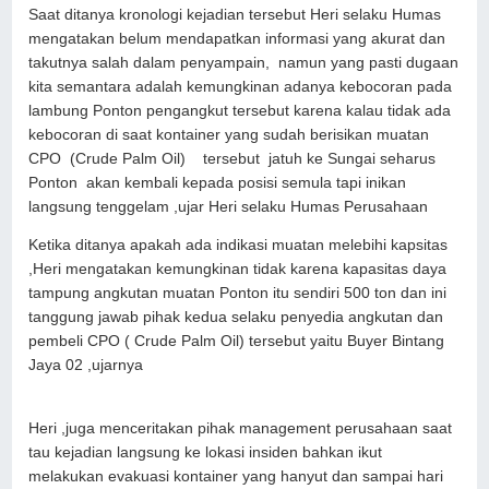
Saat ditanya kronologi kejadian tersebut Heri selaku Humas
mengatakan belum mendapatkan informasi yang akurat dan
takutnya salah dalam penyampain, namun yang pasti dugaan
kita semantara adalah kemungkinan adanya kebocoran pada
lambung Ponton pengangkut tersebut karena kalau tidak ada
kebocoran di saat kontainer yang sudah berisikan muatan
CPO (Crude Palm Oil) tersebut jatuh ke Sungai seharus
Ponton akan kembali kepada posisi semula tapi inikan
langsung tenggelam ,ujar Heri selaku Humas Perusahaan
Ketika ditanya apakah ada indikasi muatan melebihi kapsitas
,Heri mengatakan kemungkinan tidak karena kapasitas daya
tampung angkutan muatan Ponton itu sendiri 500 ton dan ini
tanggung jawab pihak kedua selaku penyedia angkutan dan
pembeli CPO ( Crude Palm Oil) tersebut yaitu Buyer Bintang
Jaya 02 ,ujarnya
Heri ,juga menceritakan pihak management perusahaan saat
tau kejadian langsung ke lokasi insiden bahkan ikut
melakukan evakuasi kontainer yang hanyut dan sampai hari