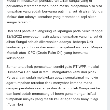
Media ini melakukan penelusuran aliran sungai yang di
perkirakan tercemar tersebut dan masih didapatkan sisa sisa
tumpahan yang sudah berwarna putih hanyut di aliran Sungai
Melawi dan adanya kontainer yang tertambat di tepi aliran
sungai tersebut
Dari hasil pantauan langsung ke lapangan pada Senin tanggal
12/9/2022 penyebab masih adanya tumpahan yang hanyut di
aliran Sungai adalah dikerenakan adanya beberpa Unit
kontainer yang bocor dan masih mengeluarkan cairan Minyak
Mentah atau CPO (Crude Palm Oil) yang berwarna
kekuningan
Semantara pihak perusahaan sendiri yaitu PT WPP, melalui
Humasnya Heri saat di temui mengatakan kami dari pihak
Perusahaan sudah melakukan upaya semaksimal mungkin
agar tumpahan tersebut tidak menyebar kemana mana
dengan peralatan seadanya dan di bantu oleh Warga sekitar
dan kami sudah memasang oil boom guna mengantisifasi
tumpahan minyak yang masih keluar agar tidak hanyut lagi
,."ujar Heri