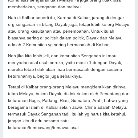
Komunitas senganan dan Melayu ini juga orang tidak bisa
membedakan, senganan dan melayu.
Nah di Kalbar seperti itu, Karena di Kalbar, jarang di dengar
org senganan ini bilang Dayak juga, tetapi lebih ke org Melayu
atau orang kesultanan atau penembahan. Untuk itulah
biasanya sering di politisir dalam politik, Dayak dan Melayu
adalah 2 Komunitas yg sering bermasalah di Kalbar.
Nah jika kita lebih jeli, dan komunitas Senganan ini mau
menyadari asal usul mereka, yaitu masih 1 dengan Dayak,
mereka tetap tidak akan mau bermasalah dengan sesama
keturunannya, begitu juga sebaliknya.
Tetapi di Kalbar orang-orang Melayu mengidentikkan dirinya
tetap Melayu, bukan Dayak, di doktrinkan oleh Pendatang dari
keturunan Bugis, Padang, Riau, Sumatera, Arab, bahwa yang
beragama Islam di Kalbar selain Jawa, China adalah Melayu,
termasuk Dayak Senganan tadi, itu lah yg harus kita ketahui,
jangan kita di adu sesama satu
keturunan/tembawang/temawai asal.