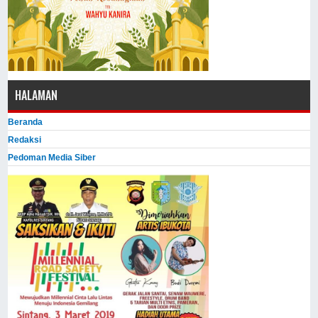
HALAMAN
Beranda
Redaksi
Pedoman Media Siber