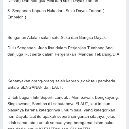
Desah) Dan Mangku Meli dari suku Dayak Taman.
3. Senganan Kapuas Hulu dari Suku Dayak Taman (
Embaloh )
Senganan Adalah salah satu Suku dari Bangsa Dayak.
Dulu Senganan Juga ikut dalam Perjanjian Tumbang Anoi
dan juga ikut serta dalam Pergerakan Mandau Tebalang/DIA
.
Kebanyakan orang-orang salah kaprah ,tidak tau pembeda
antara SENGANAN dan LAUT.
Untuk bagian hilir Seperti Landak , Mempawah, Bengkayang,
Singkawang, Sambas dll sebutannya #LAUT, laut ini pun
biasanya karena kategorinya umum saja, yang kategorikan
non Dayak, laut itu apakah seperti senganan sifatnya, jelas
tidak sama, atau untuk semua yang beragama Islam pukul