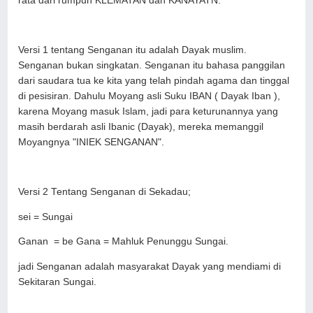
rata dari rumpun KLEMATAN dan KANAYATN.
Versi 1 tentang Senganan itu adalah Dayak muslim.
Senganan bukan singkatan. Senganan itu bahasa panggilan
dari saudara tua ke kita yang telah pindah agama dan tinggal
di pesisiran. Dahulu Moyang asli Suku IBAN ( Dayak Iban ),
karena Moyang masuk Islam, jadi para keturunannya yang
masih berdarah asli Ibanic (Dayak), mereka memanggil
Moyangnya "INIEK SENGANAN".
Versi 2 Tentang Senganan di Sekadau;
sei = Sungai
Ganan = be Gana = Mahluk Penunggu Sungai.
jadi Senganan adalah masyarakat Dayak yang mendiami di
Sekitaran Sungai.