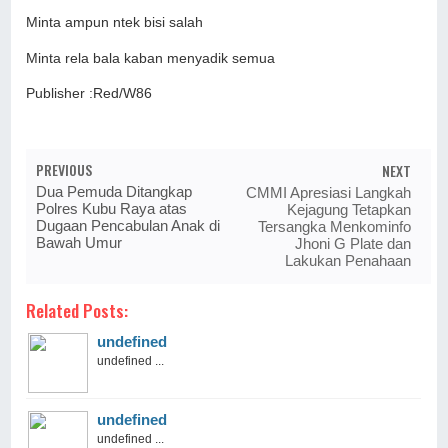
Minta ampun ntek bisi salah
Minta rela bala kaban menyadik semua
Publisher :Red/W86
PREVIOUS
NEXT
Dua Pemuda Ditangkap
CMMI Apresiasi Langkah
Polres Kubu Raya atas
Kejagung Tetapkan
Dugaan Pencabulan Anak di
Tersangka Menkominfo
Bawah Umur
Jhoni G Plate dan
Lakukan Penahaan
Related Posts:
undefined
undefined ...
undefined
undefined ...