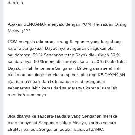
dan lain.
Apakah SENGANAN menyatu dengan POM (Persatuan Orang
Melayu)???
POM mungkin ada orang-orang Senganan yang bergabung
karena pengakuan Dayak-nya Senganan diragukan oleh
saudaranya. 50 % Senganan tetap Dayak diakui oleh 50 %
saudara nya. 50 % mengakui melayu karena 50 % tidak diakui
Dayak, ini lah fenomena Senganan. Di Senganan sendiri di
akui atau pun tidak mareka tetap ber-adat dan KE-DAYAK-AN
nya nampak baik dari fisik maupun sifat. Senganan
sebenarnya lebih keras dari saudaranya karena islam lah
merubah semuanya.
Jika ditanya ke saudara-saudara yang Senganan mereka
akan menyebut Senganan bukan Melayu, karena secara
struktur bahasa Senganan adalah bahasa IBANIC.