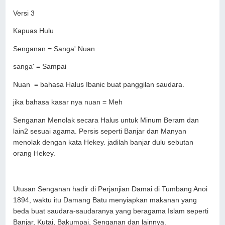
Versi 3
Kapuas Hulu
Senganan = Sanga' Nuan
sanga' = Sampai
Nuan = bahasa Halus Ibanic buat panggilan saudara.
jika bahasa kasar nya nuan = Meh
Senganan Menolak secara Halus untuk Minum Beram dan
lain2 sesuai agama. Persis seperti Banjar dan Manyan
menolak dengan kata Hekey. jadilah banjar dulu sebutan
orang Hekey.
Utusan Senganan hadir di Perjanjian Damai di Tumbang Anoi
1894, waktu itu Damang Batu menyiapkan makanan yang
beda buat saudara-saudaranya yang beragama Islam seperti
Banjar, Kutai, Bakumpai, Senganan dan lainnya.