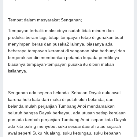
Tempat dalam masyarakat Senganan;
Tempayan terbalik maksudnya sudah tidak minum dan
produksi beram lagi, tetapi tempayan tetap di gunakan buat
menyimpan beras dan pusaka2 lainnya. biasanya ada
beberapa tempayan keramat di senganan bisa berbunyi dan
bergerak sendiri memberikan petanda kepada pemiliknya.
biasanya tempayan-tempayan pusaka itu diberi makan
istilahnya.
Senganan ada sepena belanda. Sebutan Dayak dulu awal
karena hulu kata dari maka di pulah oleh belanda, dan
belanda mulah perjanjian Tumbang Anoi mendamaikan
seluruh bangsa Dayak berkayau. ada utusan setiap kerajaan
pun ada tambah perjanjian Tumbang Anoi. sepan kata Dayak
ada kita paling menyebut suku sesuai daerah atau sejarah
awal seperti Suku Mualang, suku ketungau, suku kebahan