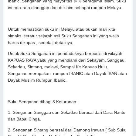
Ibanic, Senganan yang mayoritas 💯% beragama Islam. Suku
ini rata-rata dianggap dan di klaim sebagai rumpun Melayu.
Untuk memastikan suku ini Melayu atau bukan mari kita
simaks literatur sejarah asli Suku Senganan ini yang wajib
harus dikupas , sedetail-detailnya.
Untuk Suku Senganan ini penduduknya berposisi di wilayah
KAPUAS RAYA yaitu yang mendiami dari Sekayam, Sanggau,
Sekadau, Sintang, melawi, Sampai Ke Kapuas Hulu.
Senganan merupakan rumpun IBANIC atau Dayak IBAN atau
Dayak Muslim Rumpun Ibanic.
Suku Senganan dibagi 3 Keturunan ;
1. Senganan Sanggau dan Sekadau Berasal dari Dara Nante
dan Babai Cinga.
2. Senganan Sintang berasal dari Damong Irawan ( Sub Suku