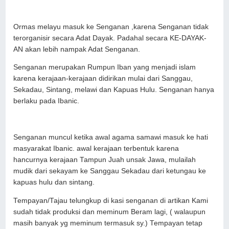
Ormas melayu masuk ke Senganan ,karena Senganan tidak
terorganisir secara Adat Dayak. Padahal secara KE-DAYAK-
AN akan lebih nampak Adat Senganan.
Senganan merupakan Rumpun Iban yang menjadi islam
karena kerajaan-kerajaan didirikan mulai dari Sanggau,
Sekadau, Sintang, melawi dan Kapuas Hulu. Senganan hanya
berlaku pada Ibanic.
Senganan muncul ketika awal agama samawi masuk ke hati
masyarakat Ibanic. awal kerajaan terbentuk karena
hancurnya kerajaan Tampun Juah unsak Jawa, mulailah
mudik dari sekayam ke Sanggau Sekadau dari ketungau ke
kapuas hulu dan sintang.
Tempayan/Tajau telungkup di kasi senganan di artikan Kami
sudah tidak produksi dan meminum Beram lagi, ( walaupun
masih banyak yg meminum termasuk sy.) Tempayan tetap