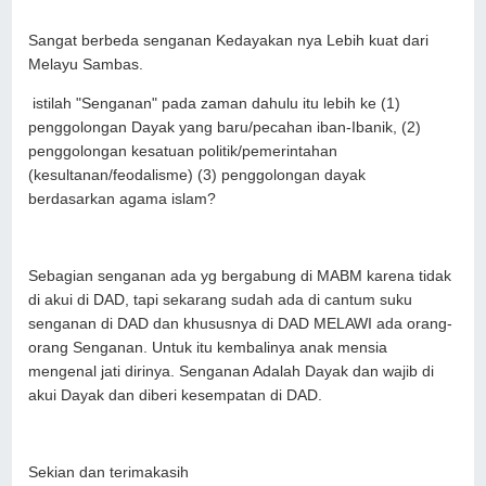
Sangat berbeda senganan Kedayakan nya Lebih kuat dari
Melayu Sambas.
istilah "Senganan" pada zaman dahulu itu lebih ke (1)
penggolongan Dayak yang baru/pecahan iban-Ibanik, (2)
penggolongan kesatuan politik/pemerintahan
(kesultanan/feodalisme) (3) penggolongan dayak
berdasarkan agama islam?
Sebagian senganan ada yg bergabung di MABM karena tidak
di akui di DAD, tapi sekarang sudah ada di cantum suku
senganan di DAD dan khususnya di DAD MELAWI ada orang-
orang Senganan. Untuk itu kembalinya anak mensia
mengenal jati dirinya. Senganan Adalah Dayak dan wajib di
akui Dayak dan diberi kesempatan di DAD.
Sekian dan terimakasih