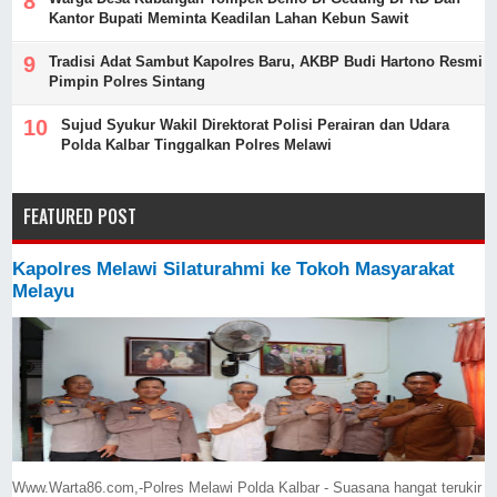
Kantor Bupati Meminta Keadilan Lahan Kebun Sawit
Tradisi Adat Sambut Kapolres Baru, AKBP Budi Hartono Resmi
Pimpin Polres Sintang
Sujud Syukur Wakil Direktorat Polisi Perairan dan Udara
Polda Kalbar Tinggalkan Polres Melawi
FEATURED POST
Kapolres Melawi Silaturahmi ke Tokoh Masyarakat
Melayu
Www.Warta86.com,-Polres Melawi Polda Kalbar - Suasana hangat terukir