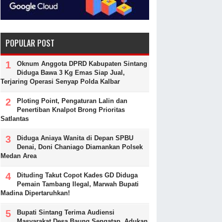
POPULAR POST
Oknum Anggota DPRD Kabupaten Sintang
Diduga Bawa 3 Kg Emas Siap Jual,
Terjaring Operasi Senyap Polda Kalbar
Ploting Point, Pengaturan Lalin dan
Penertiban Knalpot Brong Prioritas
Satlantas
Diduga Aniaya Wanita di Depan SPBU
Denai, Doni Chaniago Diamankan Polsek
Medan Area
Dituding Takut Copot Kades GD Diduga
Pemain Tambang Ilegal, Marwah Bupati
Madina Dipertaruhkan!
Bupati Sintang Terima Audiensi
Masyarakat Desa Baung Sengatap, Adukan