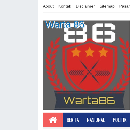
About
Kontak
Disclaimer
Sitemap
Pasan
Warta 86
BERITA
NASIONAL
POLITIK