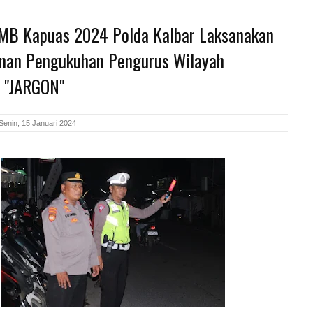
MB Kapuas 2024 Polda Kalbar Laksanakan
an Pengukuhan Pengurus Wilayah
 "JARGON"
Senin, 15 Januari 2024