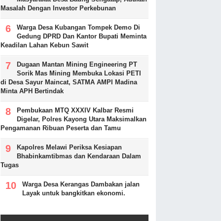
Masalah Dengan Investor Perkebunan
Warga Desa Kubangan Tompek Demo Di
Gedung DPRD Dan Kantor Bupati Meminta
Keadilan Lahan Kebun Sawit
Dugaan Mantan Mining Engineering PT
Sorik Mas Mining Membuka Lokasi PETI
di Desa Sayur Maincat, SATMA AMPI Madina
Minta APH Bertindak
Pembukaan MTQ XXXIV Kalbar Resmi
Digelar, Polres Kayong Utara Maksimalkan
Pengamanan Ribuan Peserta dan Tamu
Kapolres Melawi Periksa Kesiapan
Bhabinkamtibmas dan Kendaraan Dalam
Tugas
Warga Desa Kerangas Dambakan jalan
Layak untuk bangkitkan ekonomi.