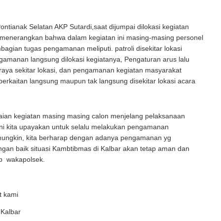
ntianak Selatan AKP Sutardi,saat dijumpai dilokasi kegiatan
enerangkan bahwa dalam kegiatan ini masing-masing personel
bagian tugas pengamanan meliputi. patroli disekitar lokasi
gamanan langsung dilokasi kegiatanya, Pengaturan arus lalu
an raya sekitar lokasi, dan pengamanan kegiatan masyarakat
berkaitan langsung maupun tak langsung disekitar lokasi acara
ian kegiatan masing masing calon menjelang pelaksanaan
ini kita upayakan untuk selalu melakukan pengamanan
ungkin, kita berharap dengan adanya pengamanan yg
gan baik situasi Kambtibmas di Kalbar akan tetap aman dan
up wakapolsek.
t kami
 Kalbar