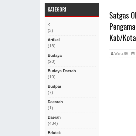
KATEGORI
Satgas O
Pengaman
<
(3)
Kab/Kota
Artikel
(18)
Warta 86
Budaya
(20)
Budaya Daerah
(10)
Budpar
(7)
Daearah
(1)
Daerah
(434)
Edutek