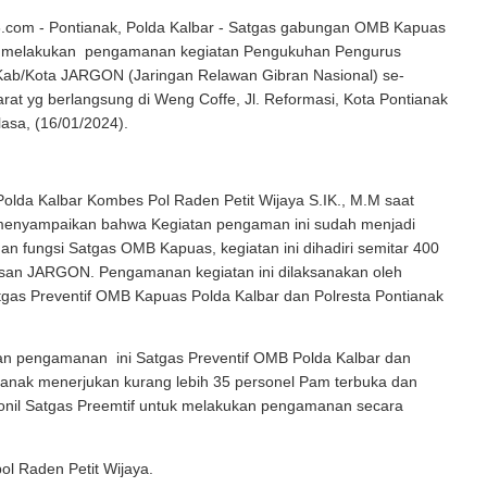
com - Pontianak, Polda Kalbar - Satgas gabungan OMB Kapuas
r melakukan pengamanan kegiatan Pengukuhan Pengurus
Kab/Kota JARGON (Jaringan Relawan Gibran Nasional) se-
rat yg berlangsung di Weng Coffe, Jl. Reformasi, Kota Pontianak
asa, (16/01/2024).
olda Kalbar Kombes Pol Raden Petit Wijaya S.IK., M.M saat
 menyampaikan bahwa Kegiatan pengaman ini sudah menjadi
an fungsi Satgas OMB Kapuas, kegiatan ini dihadiri semitar 400
isan JARGON. Pengamanan kegiatan ini dilaksanakan oleh
gas Preventif OMB Kapuas Polda Kalbar dan Polresta Pontianak
an pengamanan ini Satgas Preventif OMB Polda Kalbar dan
ianak menerjukan kurang lebih 35 personel Pam terbuka dan
onil Satgas Preemtif untuk melakukan pengamanan secara
l Raden Petit Wijaya.