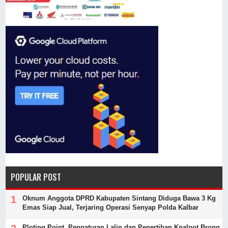
POPULAR POST
Oknum Anggota DPRD Kabupaten Sintang Diduga Bawa 3 Kg
Emas Siap Jual, Terjaring Operasi Senyap Polda Kalbar
Ploting Point, Pengaturan Lalin dan Penertiban Knalpot Brong