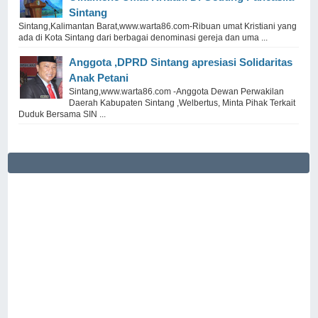
Sintang
Sintang,Kalimantan Barat,www.warta86.com-Ribuan umat Kristiani yang
ada di Kota Sintang dari berbagai denominasi gereja dan uma ...
Anggota ,DPRD Sintang apresiasi Solidaritas
Anak Petani
Sintang,www.warta86.com -Anggota Dewan Perwakilan
Daerah Kabupaten Sintang ,Welbertus, Minta Pihak Terkait
Duduk Bersama SIN ...