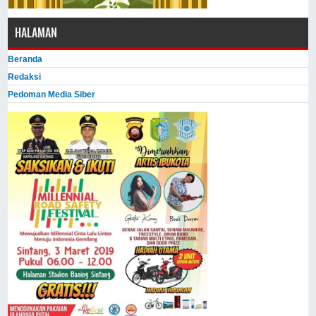
HALAMAN
Beranda
Redaksi
Pedoman Media Siber