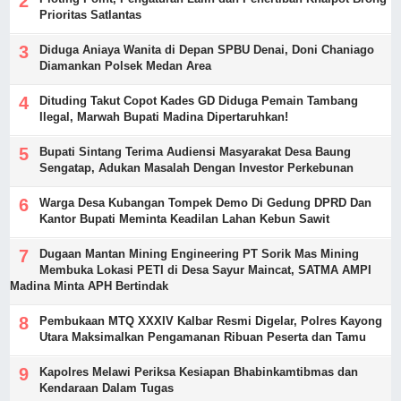
Prioritas Satlantas
Diduga Aniaya Wanita di Depan SPBU Denai, Doni Chaniago
Diamankan Polsek Medan Area
Dituding Takut Copot Kades GD Diduga Pemain Tambang
Ilegal, Marwah Bupati Madina Dipertaruhkan!
Bupati Sintang Terima Audiensi Masyarakat Desa Baung
Sengatap, Adukan Masalah Dengan Investor Perkebunan
Warga Desa Kubangan Tompek Demo Di Gedung DPRD Dan
Kantor Bupati Meminta Keadilan Lahan Kebun Sawit
Dugaan Mantan Mining Engineering PT Sorik Mas Mining
Membuka Lokasi PETI di Desa Sayur Maincat, SATMA AMPI
Madina Minta APH Bertindak
Pembukaan MTQ XXXIV Kalbar Resmi Digelar, Polres Kayong
Utara Maksimalkan Pengamanan Ribuan Peserta dan Tamu
Kapolres Melawi Periksa Kesiapan Bhabinkamtibmas dan
Kendaraan Dalam Tugas