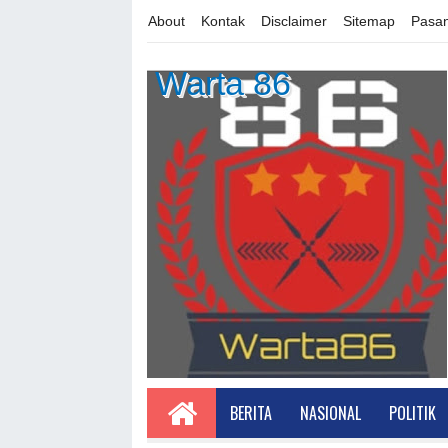
About
Kontak
Disclaimer
Sitemap
Pasan
Warta 86
BERITA
NASIONAL
POLITIK