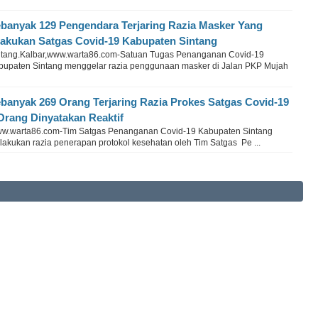
banyak 129 Pengendara Terjaring Razia Masker Yang
lakukan Satgas Covid-19 Kabupaten Sintang
ntang.Kalbar,www.warta86.com-Satuan Tugas Penanganan Covid-19
bupaten Sintang menggelar razia penggunaan masker di Jalan PKP Mujah
banyak 269 Orang Terjaring Razia Prokes Satgas Covid-19
Orang Dinyatakan Reaktif
w.warta86.com-Tim Satgas Penanganan Covid-19 Kabupaten Sintang
lakukan razia penerapan protokol kesehatan oleh Tim Satgas Pe ...