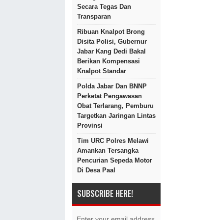
Secara Tegas Dan
Transparan
Ribuan Knalpot Brong
Disita Polisi, Gubernur
Jabar Kang Dedi Bakal
Berikan Kompensasi
Knalpot Standar
Polda Jabar Dan BNNP
Perketat Pengawasan
Obat Terlarang, Pemburu
Targetkan Jaringan Lintas
Provinsi
Tim URC Polres Melawi
Amankan Tersangka
Pencurian Sepeda Motor
Di Desa Paal
SUBSCRIBE HERE!
Enter your email address.