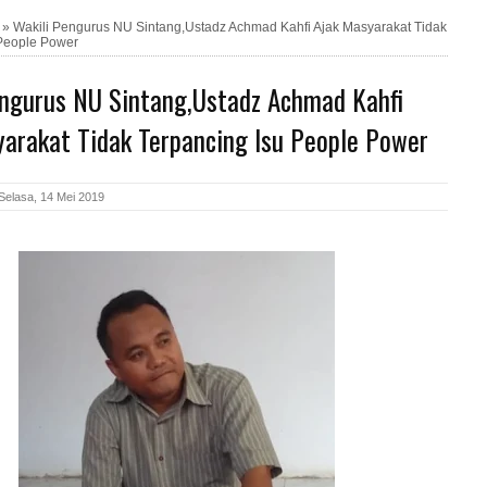
»
Wakili Pengurus NU Sintang,Ustadz Achmad Kahfi Ajak Masyarakat Tidak
 People Power
engurus NU Sintang,Ustadz Achmad Kahfi
yarakat Tidak Terpancing Isu People Power
Selasa, 14 Mei 2019