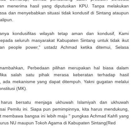
n menerima hasil yang diputuskan KPU. Tanpa melakukan
ssa dan menyebabkan situasi tidak kondusif di Sintang ataupun
alipun.
ganya kondusifitas wilayah tetap aman dan kondusif, Kami
pada seluruh masyarakat Kabupaten Sintang untuk tidak ikut
an people power," ustadz Achmad ketika ditemui, Selasa
nambahkan, Perbedaan pilihan merupakan hal biasa dalam
Jika salah satu pihak merasa keberatan terhadap hasil
, ada mekanisme yang dapat ditempuh. Yakni gugatan melalui
stitusi (MK).
 harus bersatu menjaga ukhuwah Islamiyah dan ukhuwah
sai Pemilu ini. Siapa pun pemimpinnya, kita harus mendukung,
 membawa bangsa ini lebih maju " pungkas Achmad Kahfi yang
urus NU maupun Tokoh Agama di Kabupaten Sintang(Red