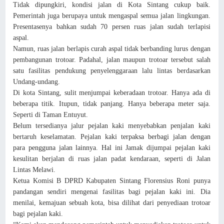
Tidak dipungkiri, kondisi jalan di Kota Sintang cukup baik.
Pemerintah juga berupaya untuk mengaspal semua jalan lingkungan.
Presentasenya bahkan sudah 70 persen ruas jalan sudah terlapisi
aspal.
Namun, ruas jalan berlapis curah aspal tidak berbanding lurus dengan
pembangunan trotoar. Padahal, jalan maupun trotoar tersebut salah
satu fasilitas pendukung penyelenggaraan lalu lintas berdasarkan
Undang-undang.
Di kota Sintang, sulit menjumpai keberadaan trotoar. Hanya ada di
beberapa titik. Itupun, tidak panjang. Hanya beberapa meter saja.
Seperti di Taman Entuyut.
Belum tersedianya jalur pejalan kaki menyebabkan penjalan kaki
bertaruh keselamatan. Pejalan kaki
terpaksa berbagi jalan dengan
para pengguna jalan lainnya. Hal ini
Jamak dijumpai pejalan kaki
kesulitan berjalan di ruas jalan padat kendaraan, seperti di Jalan
Lintas Melawi.
Ketua Komisi B DPRD Kabupaten Sintang Florensius Roni punya
pandangan sendiri mengenai fasilitas bagi pejalan kaki ini. Dia
menilai, kemajuan sebuah kota, bisa dilihat dari penyediaan trotoar
bagi pejalan kaki.