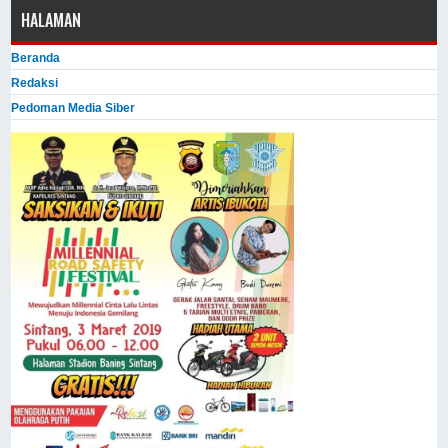
HALAMAN
Beranda
Redaksi
Pedoman Media Siber