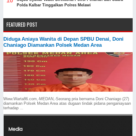
Polda Kalbar Tinggalkan Polres Melawi
FEATURED POST
Diduga Aniaya Wanita di Depan SPBU Denai, Doni
Chaniago Diamankan Polsek Medan Area
Www.Warta86.com,-MEDAN,-Seorang pria bernama Doni Chaniago (27)
diamankan Polsek Medan Area atas dugaan tindak pidana penganiayaan
terhadap ...
Media