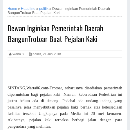
Home
»
Headline
»
politik
»
Dewan Inginkan Pemerintah Daerah
BangunTrotoar Buat Pejalan Kaki
Dewan Inginkan Pemerintah Daerah
BangunTrotoar Buat Pejalan Kaki
Warta 86
Kamis, 21 Juni 2018
SINTANG,Warta86.com-Trotoar, seharusnya disediakan pemerintah
diperuntukan bagi pejalan kaki. Namun, keberadaan Pedestrian ini
justru belum ada di sintang. Padahal ada undang-undang yang
pasalnya jelas menyebutkan pejalan kaki berhak atas ketersediaan
fasilitas tersebut Ungkapnya pada Media ini 20 mei kemaren.
Akibatnya, pejalan kaki
terpaksa berbagi jalan dengan para
pengendara yang melintas.