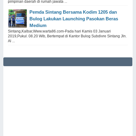
pimpinan daerah di rumah jawata ...
Pemda Sintang Bersama Kodim 1205 dan
Bulog Lakukan Launching Pasokan Beras
Medium
Sintang,Kalbar,Www.warta86.com-Pada hari Kamis 03 Januari
2019,Pukul. 08.20 Wib, Bertempat di Kantor Bulog Subdivre Sintang Jln.
Al ...