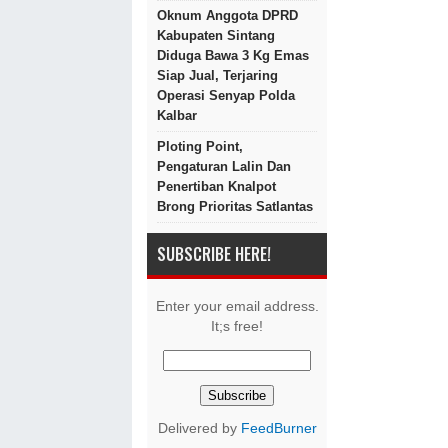
Oknum Anggota DPRD
Kabupaten Sintang
Diduga Bawa 3 Kg Emas
Siap Jual, Terjaring
Operasi Senyap Polda
Kalbar
Ploting Point,
Pengaturan Lalin Dan
Penertiban Knalpot
Brong Prioritas Satlantas
SUBSCRIBE HERE!
Enter your email address.
It;s free!
Delivered by
FeedBurner