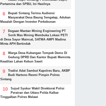
Pertamina dan SPBU, Ini Hasilnya
Bupati Sintang Terima Audiensi
Masyarakat Desa Baung Sengatap, Adukan
Masalah Dengan Investor Perkebunan
Dugaan Mantan Mining Engineering PT
Sorik Mas Mining Membuka Lokasi PETI
di Desa Sayur Maincat, SATMA AMPI Madina
Minta APH Bertindak
Warga Desa Kubangan Tompek Demo Di
Gedung DPRD Dan Kantor Bupati Meminta
Keadilan Lahan Kebun Sawit
Tradisi Adat Sambut Kapolres Baru, AKBP
Budi Hartono Resmi Pimpin Polres
Sintang
Sujud Syukur Wakil Direktorat Polisi
Perairan dan Udara Polda Kalbar
Tinggalkan Polres Melawi