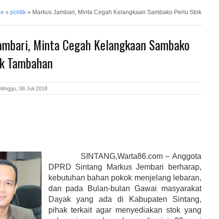
ne
»
politik
»
Markus Jambari, Minta Cegah Kelangkaan Sambako Perlu Stok
ambari, Minta Cegah Kelangkaan Sambako
ok Tambahan
Minggu, 08 Juli 2018
SINTANG,Warta86.com – Anggota
DPRD Sintang Markus Jembari berharap,
kebutuhan bahan pokok menjelang lebaran,
dan pada Bulan-bulan Gawai masyarakat
Dayak yang ada di Kabupaten Sintang,
pihak terkait agar menyediakan stok yang