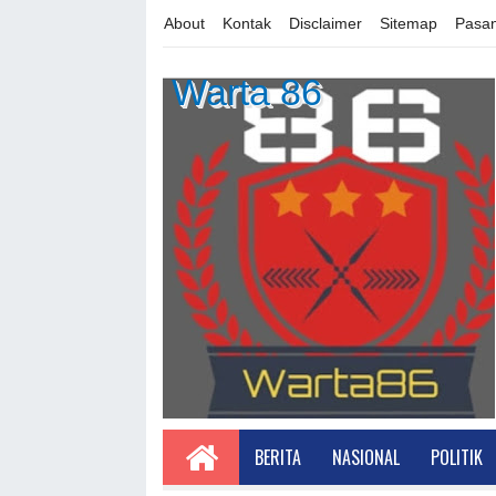
About
Kontak
Disclaimer
Sitemap
Pasan
Warta 86
BERITA
NASIONAL
POLITIK