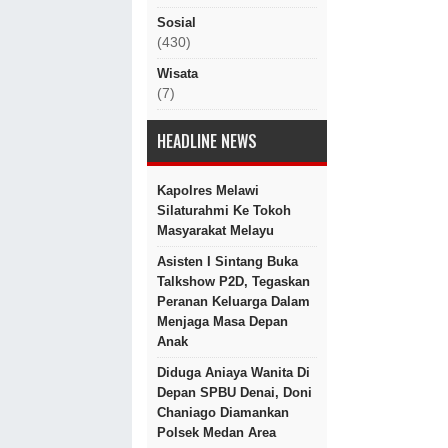
Sosial
(430)
Wisata
(7)
HEADLINE NEWS
Kapolres Melawi
Silaturahmi Ke Tokoh
Masyarakat Melayu
Asisten I Sintang Buka
Talkshow P2D, Tegaskan
Peranan Keluarga Dalam
Menjaga Masa Depan
Anak
Diduga Aniaya Wanita Di
Depan SPBU Denai, Doni
Chaniago Diamankan
Polsek Medan Area