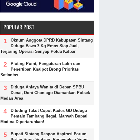
POPULAR POST
Oknum Anggota DPRD Kabupaten Sintang
Diduga Bawa 3 Kg Emas Siap Jual,
Terjaring Operasi Senyap Polda Kalbar
Ploting Point, Pengaturan Lalin dan
Penertiban Knalpot Brong Prioritas
Satlantas
Diduga Aniaya Wanita di Depan SPBU
Denai, Doni Chaniago Diamankan Polsek
Medan Area
Dituding Takut Copot Kades GD Diduga
Pemain Tambang Ilegal, Marwah Bupati
Madina Dipertaruhkan!
Bupati Sintang Respon Aspirasi Forum
Ikatan Supir Sintang, Pertemukan Supir,