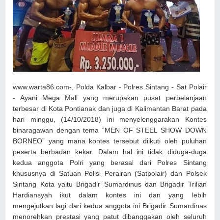
www.warta86.com-, Polda Kalbar - Polres Sintang - Sat Polair
- Ayani Mega Mall yang merupakan pusat perbelanjaan
terbesar di Kota Pontianak dan juga di Kalimantan Barat pada
hari minggu, (14/10/2018) ini menyelenggarakan Kontes
binaragawan dengan tema “MEN OF STEEL SHOW DOWN
BORNEO” yang mana kontes tersebut diikuti oleh puluhan
peserta berbadan kekar. Dalam hal ini tidak diduga-duga
kedua anggota Polri yang berasal dari Polres Sintang
khususnya di Satuan Polisi Perairan (Satpolair) dan Polsek
Sintang Kota yaitu Brigadir Sumardinus dan Brigadir Trilian
Hardiansyah ikut dalam kontes ini dan yang lebih
mengejutkan lagi dari kedua anggota ini Brigadir Sumardinas
menorehkan prestasi yang patut dibanggakan oleh seluruh