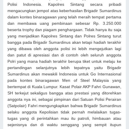
Polisi Indonesia. Kapolres Sintang secara pribadi
mengacungkan jempol atas keberhasilan Brigadir Sumardinus
dalam kontes binaragawan yang telah meraih tempat pertama
dan membawa uang pembinaan sebesar Rp. 3.250.000
beserta trophy dan piagam penghargaan. Tidak hanya itu saja
yang menjadikan Kapolres Sintang dan Polres Sintang turut
bangga pada Brigadir Sumardinus akan tetapi hadiah terakhir
yang dibawa oleh anggota polisi ini lebih mengejutkan lagi
dan patut di apresiasi dan di contoh oleh seluruh anggota
Polri yang mana hadiah terakhir berupa tiket untuk melaju ke
pertandingan selanjutnya lebih tepatnya yaitu Brigadir
Sumardinus akan mewakili Indonesia untuk Go Internasional
pada kontes binaragawan Men of Steel Malaysia yang
bertempat di Kuala Lumpur. Kasat Polair AKP Fahri Gunawan,
SH terkejut sekaligus bangga atas prestasi yang ditorehkan
anggota nya ini, sebagai pimpinan dari Satuan Polisi Perairan
(Satpolair) Fahri mengungkapkan bahwa Brigadir Sumardinus
selaku anggota Kepolisian tidak pernah melalaikan tugas-
tugas yang di perintahkan mau itu patroli, himbauan atau
sejenisnya dan di waktu senggang yang sempit itupun