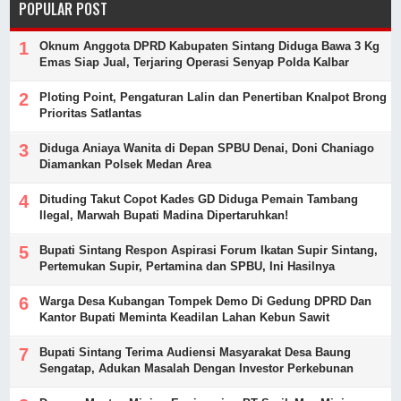
POPULAR POST
Oknum Anggota DPRD Kabupaten Sintang Diduga Bawa 3 Kg
Emas Siap Jual, Terjaring Operasi Senyap Polda Kalbar
Ploting Point, Pengaturan Lalin dan Penertiban Knalpot Brong
Prioritas Satlantas
Diduga Aniaya Wanita di Depan SPBU Denai, Doni Chaniago
Diamankan Polsek Medan Area
Dituding Takut Copot Kades GD Diduga Pemain Tambang
Ilegal, Marwah Bupati Madina Dipertaruhkan!
Bupati Sintang Respon Aspirasi Forum Ikatan Supir Sintang,
Pertemukan Supir, Pertamina dan SPBU, Ini Hasilnya
Warga Desa Kubangan Tompek Demo Di Gedung DPRD Dan
Kantor Bupati Meminta Keadilan Lahan Kebun Sawit
Bupati Sintang Terima Audiensi Masyarakat Desa Baung
Sengatap, Adukan Masalah Dengan Investor Perkebunan