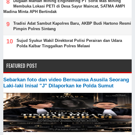
Dugaan Mantan Mining Engineering PT Sorik Mas Mining
Membuka Lokasi PETI di Desa Sayur Maincat, SATMA AMPI
Madina Minta APH Bertindak
Tradisi Adat Sambut Kapolres Baru, AKBP Budi Hartono Resmi
Pimpin Polres Sintang
Sujud Syukur Wakil Direktorat Polisi Perairan dan Udara
Polda Kalbar Tinggalkan Polres Melawi
FEATURED POST
Sebarkan foto dan video Bernuansa Asusila Seorang
Laki-laki Inisal "J" Dilaporkan ke Polda Sumut