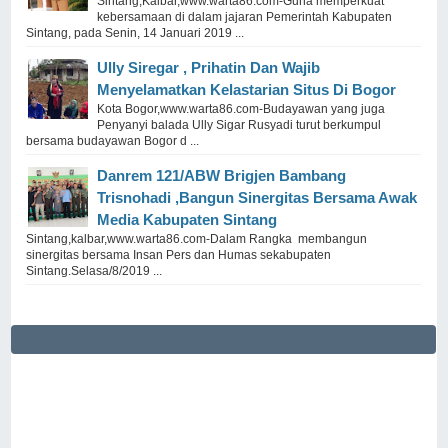
Sintang,Kalbar,www.warta86.com-Guna memperkuat
kebersamaan di dalam jajaran Pemerintah Kabupaten
Sintang, pada Senin, 14 Januari 2019 ...
Ully Siregar , Prihatin Dan Wajib
Menyelamatkan Kelastarian Situs Di Bogor
Kota Bogor,www.warta86.com-Budayawan yang juga
Penyanyi balada Ully Sigar Rusyadi turut berkumpul
bersama budayawan Bogor d ...
Danrem 121/ABW Brigjen Bambang
Trisnohadi ,Bangun Sinergitas Bersama Awak
Media Kabupaten Sintang
Sintang,kalbar,www.warta86.com-Dalam Rangka membangun
sinergitas bersama Insan Pers dan Humas sekabupaten
Sintang.Selasa/8/2019 ...