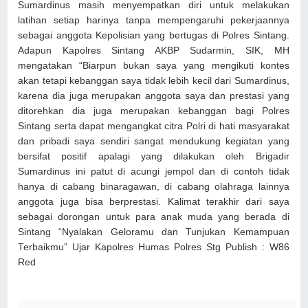
Sumardinus masih menyempatkan diri untuk melakukan
latihan setiap harinya tanpa mempengaruhi pekerjaannya
sebagai anggota Kepolisian yang bertugas di Polres Sintang.
Adapun Kapolres Sintang AKBP Sudarmin, SIK, MH
mengatakan “Biarpun bukan saya yang mengikuti kontes
akan tetapi kebanggan saya tidak lebih kecil dari Sumardinus,
karena dia juga merupakan anggota saya dan prestasi yang
ditorehkan dia juga merupakan kebanggan bagi Polres
Sintang serta dapat mengangkat citra Polri di hati masyarakat
dan pribadi saya sendiri sangat mendukung kegiatan yang
bersifat positif apalagi yang dilakukan oleh Brigadir
Sumardinus ini patut di acungi jempol dan di contoh tidak
hanya di cabang binaragawan, di cabang olahraga lainnya
anggota juga bisa berprestasi. Kalimat terakhir dari saya
sebagai dorongan untuk para anak muda yang berada di
Sintang “Nyalakan Geloramu dan Tunjukan Kemampuan
Terbaikmu” Ujar Kapolres Humas Polres Stg Publish : W86
Red