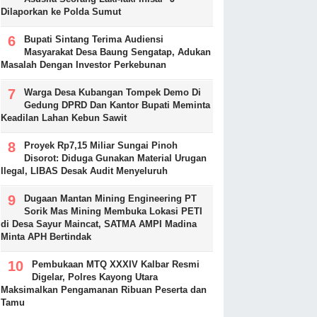
Dilaporkan ke Polda Sumut
Bupati Sintang Terima Audiensi
Masyarakat Desa Baung Sengatap, Adukan
Masalah Dengan Investor Perkebunan
Warga Desa Kubangan Tompek Demo Di
Gedung DPRD Dan Kantor Bupati Meminta
Keadilan Lahan Kebun Sawit
Proyek Rp7,15 Miliar Sungai Pinoh
Disorot: Diduga Gunakan Material Urugan
Ilegal, LIBAS Desak Audit Menyeluruh
Dugaan Mantan Mining Engineering PT
Sorik Mas Mining Membuka Lokasi PETI
di Desa Sayur Maincat, SATMA AMPI Madina
Minta APH Bertindak
Pembukaan MTQ XXXIV Kalbar Resmi
Digelar, Polres Kayong Utara
Maksimalkan Pengamanan Ribuan Peserta dan
Tamu