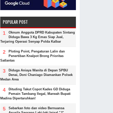
POPULAR POST
Oknum Anggota DPRD Kabupaten Sintang
Diduga Bawa 3 Kg Emas Siap Jual,
Terjaring Operasi Senyap Polda Kalbar
Ploting Point, Pengaturan Lalin dan
Penertiban Knalpot Brong Prioritas
Satlantas
Diduga Aniaya Wanita di Depan SPBU
Denai, Doni Chaniago Diamankan Polsek
Medan Area
Dituding Takut Copot Kades GD Diduga
Pemain Tambang Ilegal, Marwah Bupati
Madina Dipertaruhkan!
Sebarkan foto dan video Bernuansa
Asusila Seorang Laki-laki Inisal "J"