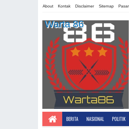
About
Kontak
Disclaimer
Sitemap
Pasan
Warta 86
BERITA
NASIONAL
POLITIK