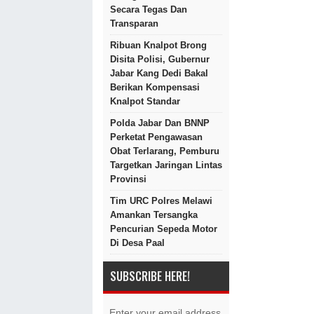
Secara Tegas Dan
Transparan
Ribuan Knalpot Brong
Disita Polisi, Gubernur
Jabar Kang Dedi Bakal
Berikan Kompensasi
Knalpot Standar
Polda Jabar Dan BNNP
Perketat Pengawasan
Obat Terlarang, Pemburu
Targetkan Jaringan Lintas
Provinsi
Tim URC Polres Melawi
Amankan Tersangka
Pencurian Sepeda Motor
Di Desa Paal
SUBSCRIBE HERE!
Enter your email address.