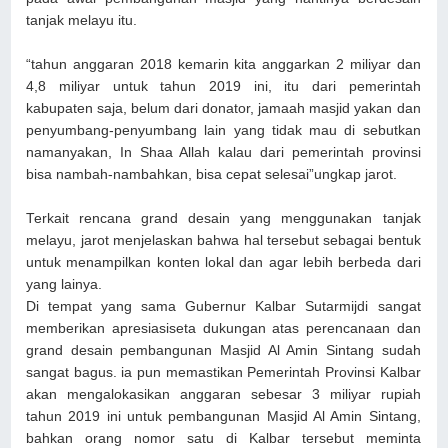
tanjak melayu itu.
“tahun anggaran 2018 kemarin kita anggarkan 2 miliyar dan
4,8 miliyar untuk tahun 2019 ini, itu dari pemerintah
kabupaten saja, belum dari donator, jamaah masjid yakan dan
penyumbang-penyumbang lain yang tidak mau di sebutkan
namanyakan, In Shaa Allah kalau dari pemerintah provinsi
bisa nambah-nambahkan, bisa cepat selesai”ungkap jarot.
Terkait rencana grand desain yang menggunakan tanjak
melayu, jarot menjelaskan bahwa hal tersebut sebagai bentuk
untuk menampilkan konten lokal dan agar lebih berbeda dari
yang lainya.
Di tempat yang sama Gubernur Kalbar Sutarmijdi sangat
memberikan apresiasiseta dukungan atas perencanaan dan
grand desain pembangunan Masjid Al Amin Sintang sudah
sangat bagus. ia pun memastikan Pemerintah Provinsi Kalbar
akan mengalokasikan anggaran sebesar 3 miliyar rupiah
tahun 2019 ini untuk pembangunan Masjid Al Amin Sintang,
bahkan orang nomor satu di Kalbar tersebut meminta