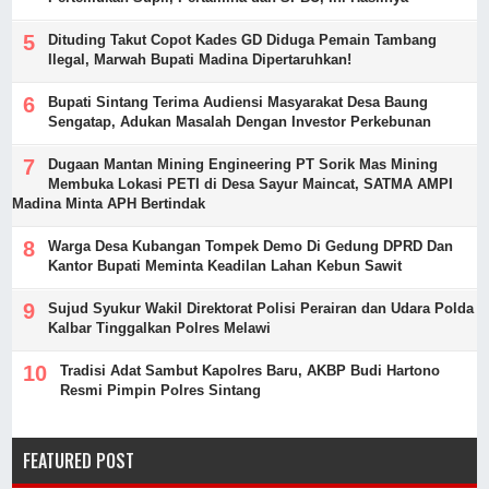
Dituding Takut Copot Kades GD Diduga Pemain Tambang
Ilegal, Marwah Bupati Madina Dipertaruhkan!
Bupati Sintang Terima Audiensi Masyarakat Desa Baung
Sengatap, Adukan Masalah Dengan Investor Perkebunan
Dugaan Mantan Mining Engineering PT Sorik Mas Mining
Membuka Lokasi PETI di Desa Sayur Maincat, SATMA AMPI
Madina Minta APH Bertindak
Warga Desa Kubangan Tompek Demo Di Gedung DPRD Dan
Kantor Bupati Meminta Keadilan Lahan Kebun Sawit
Sujud Syukur Wakil Direktorat Polisi Perairan dan Udara Polda
Kalbar Tinggalkan Polres Melawi
Tradisi Adat Sambut Kapolres Baru, AKBP Budi Hartono
Resmi Pimpin Polres Sintang
FEATURED POST