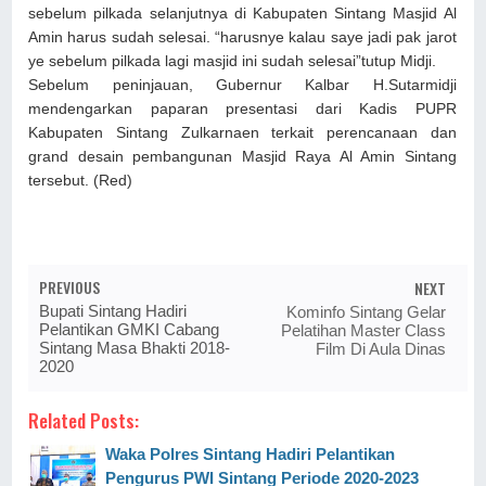
sebelum pilkada selanjutnya di Kabupaten Sintang Masjid Al
Amin harus sudah selesai. “harusnye kalau saye jadi pak jarot
ye sebelum pilkada lagi masjid ini sudah selesai”tutup Midji.
Sebelum peninjauan, Gubernur Kalbar H.Sutarmidji
mendengarkan paparan presentasi dari Kadis PUPR
Kabupaten Sintang Zulkarnaen terkait perencanaan dan
grand desain pembangunan Masjid Raya Al Amin Sintang
tersebut. (Red)
PREVIOUS
NEXT
Bupati Sintang Hadiri
Kominfo Sintang Gelar
Pelantikan GMKI Cabang
Pelatihan Master Class
Sintang Masa Bhakti 2018-
Film Di Aula Dinas
2020
Related Posts:
Waka Polres Sintang Hadiri Pelantikan
Pengurus PWI Sintang Periode 2020-2023