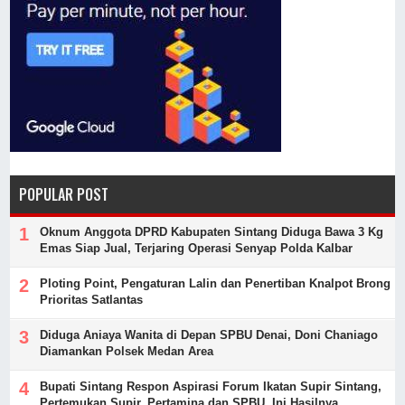
POPULAR POST
Oknum Anggota DPRD Kabupaten Sintang Diduga Bawa 3 Kg
Emas Siap Jual, Terjaring Operasi Senyap Polda Kalbar
Ploting Point, Pengaturan Lalin dan Penertiban Knalpot Brong
Prioritas Satlantas
Diduga Aniaya Wanita di Depan SPBU Denai, Doni Chaniago
Diamankan Polsek Medan Area
Bupati Sintang Respon Aspirasi Forum Ikatan Supir Sintang,
Pertemukan Supir, Pertamina dan SPBU, Ini Hasilnya