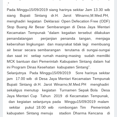
.”
Pada Minggu15/09/2019 siang harinya sekitar Jam 13.30 wib
siang Bupati Sintang dr.H. Jarot Winarno,M.Med.PH,
menghadiri kegiatan Deklarasi Open Defecation Free (ODF)
Stop Buang Air Besar Sembarangan di Desa Jaya Mentari
Kecamatan Tempunak “dalam kegaitan tersebut dilakukan
penandatangan perjanjian penanda tangan, menjaga
kebersihan lingkungan dan masyrakat tidak lagi membuang
air besar secara sembarangan terutama di sungai-sungai
dan saat ini setiap rumah masing-masing sudah memiliki
MCK bantuan dari Pemerintah Kabupaten Sintang dalam hal
ini Program Dinas Kesehatan kabupaten Sintang”.
Selanjutnya Pada Minggu15/09/2019 Sore harinya sekitar
jam 17.00 wib di Desa Jaya Mentari Kecamatan Tempunak
Bupati Sintang dr.H. Jarot Winarno,M.Med.PH menghadiri
sekaligus menutup kegiatan Turnamen Sepak Bola Desa
Jaya Mentari Cup Tahun 2019 di Kecamatan Tempunak,
dan kegiatan selanjunya pada Minggu15/09/2019 malam
sekitar pukul 18.00 wib rombongan Tim Pemerintah
kabupaten Sintang menuju stadion Dharma Kencana di