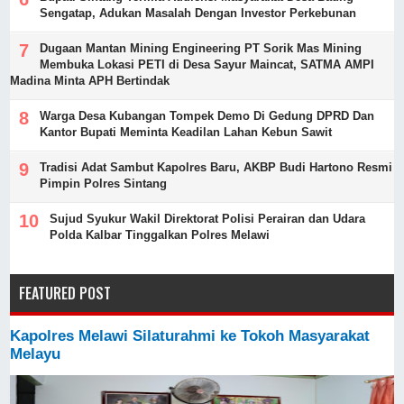
Sengatap, Adukan Masalah Dengan Investor Perkebunan
Dugaan Mantan Mining Engineering PT Sorik Mas Mining
Membuka Lokasi PETI di Desa Sayur Maincat, SATMA AMPI
Madina Minta APH Bertindak
Warga Desa Kubangan Tompek Demo Di Gedung DPRD Dan
Kantor Bupati Meminta Keadilan Lahan Kebun Sawit
Tradisi Adat Sambut Kapolres Baru, AKBP Budi Hartono Resmi
Pimpin Polres Sintang
Sujud Syukur Wakil Direktorat Polisi Perairan dan Udara
Polda Kalbar Tinggalkan Polres Melawi
FEATURED POST
Kapolres Melawi Silaturahmi ke Tokoh Masyarakat
Melayu