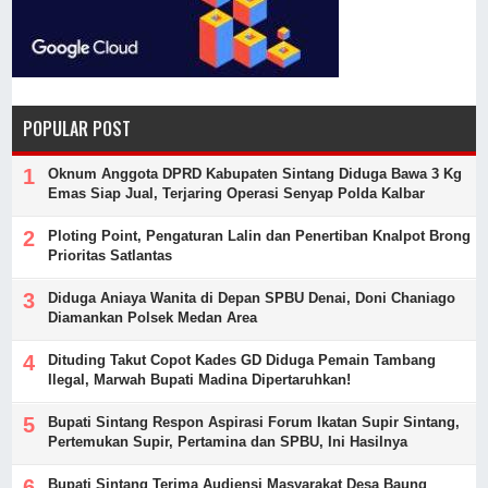
POPULAR POST
Oknum Anggota DPRD Kabupaten Sintang Diduga Bawa 3 Kg
Emas Siap Jual, Terjaring Operasi Senyap Polda Kalbar
Ploting Point, Pengaturan Lalin dan Penertiban Knalpot Brong
Prioritas Satlantas
Diduga Aniaya Wanita di Depan SPBU Denai, Doni Chaniago
Diamankan Polsek Medan Area
Dituding Takut Copot Kades GD Diduga Pemain Tambang
Ilegal, Marwah Bupati Madina Dipertaruhkan!
Bupati Sintang Respon Aspirasi Forum Ikatan Supir Sintang,
Pertemukan Supir, Pertamina dan SPBU, Ini Hasilnya
Bupati Sintang Terima Audiensi Masyarakat Desa Baung