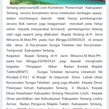
Sintang,www.warta86.com-Komitmen Pemerintah Kabupaten
Sintang secara konsekwen terus melakukan berbagai upaya
dalam membangun daerah tidak hanya pembangunan
secara fisik namun juga keagamaan merubah pola hidup
sehat kepada masyarakat termasuk pembangunan bidang
olah raga seperti yang dilakukan Bupati Sintang dr.H. Jarot
Winarno,M.Med.PH, pada hari Minggu15/09/2019 di empat
titik desa di Kecamatan Sungai Tebelian dan Kecamatan
Tempunak Kabupaten Sintang.
Kegiatan Bupati Sintang dr.H. Jarot Winarno,M.Med.PH,
pada hari Minggu15/09/2019 pagi diawali menghadiri
kegiatan Pengajian Akbar Badan Kontak Majelis
Taklim(BKMT) Sungai Tebelian bersama Ustadzah Siti
Khotijah,S.Pd.I di Masjid Al Istiqomah Desa Lebak Ubah
Kecamatan Sungai Tebelian yang juga dihadiri Kepala Dinas
Pekerjaan Umum Kabupaten Sintang Ir. Murjani, Kepala
Dinas Kesehatan Kabupaten Sintang Harysinto Linoh, Kepala
Dinas pendidikan dan Kebudayaan Kabupaten Sintang Lindra
Azmar, Badan Pengurus Majelis Taklim Kabupaten Sintang,