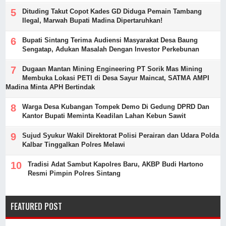
Dituding Takut Copot Kades GD Diduga Pemain Tambang
Ilegal, Marwah Bupati Madina Dipertaruhkan!
Bupati Sintang Terima Audiensi Masyarakat Desa Baung
Sengatap, Adukan Masalah Dengan Investor Perkebunan
Dugaan Mantan Mining Engineering PT Sorik Mas Mining
Membuka Lokasi PETI di Desa Sayur Maincat, SATMA AMPI
Madina Minta APH Bertindak
Warga Desa Kubangan Tompek Demo Di Gedung DPRD Dan
Kantor Bupati Meminta Keadilan Lahan Kebun Sawit
Sujud Syukur Wakil Direktorat Polisi Perairan dan Udara Polda
Kalbar Tinggalkan Polres Melawi
Tradisi Adat Sambut Kapolres Baru, AKBP Budi Hartono
Resmi Pimpin Polres Sintang
FEATURED POST