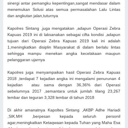
sinergi antar pemangku kepentingan,sangat mendasar dalam
menemukan Solusi atas semua permasalahan Lalu Lintas
dan angkutan jalan,tuturnya
Kapolres Sintang ,juga mengatakan ,adapun Operasi Zebra
Kapuas 2019 ini di laksanakan sebagai cifta kondisi ,adapun
tujuan dari Operasi Zebra Kapuas 2019 kali ini adalah
1,meningkatkan disiplin Masyarakat di dalam berlalu lintas
sehingga mampu menekan angka kecelakaan maupun
pelanggaran ujarnya
Kapolres juga menyampaikan hasil Operasi Zebra Kapuas
2018 ,terdapat 7 kejadian angka ini mengalami penurunan 4
kejadian atau sama dengan 36,36% dari Operasi
sebelumnya 2017 ,semantara untuk jumlah tilang 23,267
lembar dan teguran 3,328 lembar di tahun 2018
Di akhir amanatnya Kapoltes Sintang ,AKBP Adhe Hariadi
,SIK.MH ,berpesan kepada seluruh personil
agar,meningkatkan Ketaqwaan kepada Tuhan yang Maha Esa