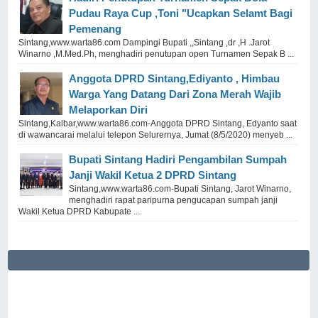
Pudau Raya Cup ,Toni "Ucapkan Selamt Bagi
Pemenang
Sintang,www.warta86.com Dampingi Bupati ,,Sintang ,dr ,H .Jarot
Winarno ,M.Med.Ph, menghadiri penutupan open Turnamen Sepak B ...
Anggota DPRD Sintang,Ediyanto , Himbau
Warga Yang Datang Dari Zona Merah Wajib
Melaporkan Diri
Sintang,Kalbar,www.warta86.com-Anggota DPRD Sintang, Edyanto saat
di wawancarai melalui telepon Selurernya, Jumat (8/5/2020) menyeb ...
Bupati Sintang Hadiri Pengambilan Sumpah
Janji Wakil Ketua 2 DPRD Sintang
Sintang,www.warta86.com-Bupati Sintang, Jarot Winarno,
menghadiri rapat paripurna pengucapan sumpah janji
Wakil Ketua DPRD Kabupate ...