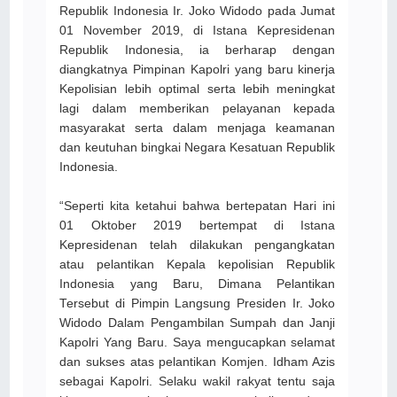
Republik Indonesia Ir. Joko Widodo pada Jumat
01 November 2019, di Istana Kepresidenan
Republik Indonesia, ia berharap dengan
diangkatnya Pimpinan Kapolri yang baru kinerja
Kepolisian lebih optimal serta lebih meningkat
lagi dalam memberikan pelayanan kepada
masyarakat serta dalam menjaga keamanan
dan keutuhan bingkai Negara Kesatuan Republik
Indonesia.
“Seperti kita ketahui bahwa bertepatan Hari ini
01 Oktober 2019 bertempat di Istana
Kepresidenan telah dilakukan pengangkatan
atau pelantikan Kepala kepolisian Republik
Indonesia yang Baru, Dimana Pelantikan
Tersebut di Pimpin Langsung Presiden Ir. Joko
Widodo Dalam Pengambilan Sumpah dan Janji
Kapolri Yang Baru. Saya mengucapkan selamat
dan sukses atas pelantikan Komjen. Idham Azis
sebagai Kapolri. Selaku wakil rakyat tentu saja