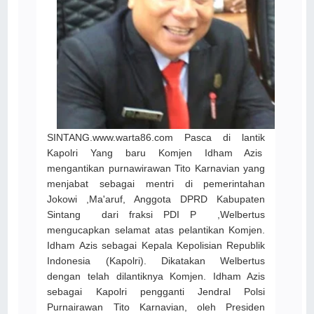
SINTANG.www.warta86.com Pasca di lantik
Kapolri Yang baru Komjen Idham Azis
mengantikan purnawirawan Tito Karnavian yang
menjabat sebagai mentri di pemerintahan
Jokowi ,Ma'aruf, Anggota DPRD Kabupaten
Sintang dari fraksi PDI P ,Welbertus
mengucapkan selamat atas pelantikan Komjen.
Idham Azis sebagai Kepala Kepolisian Republik
Indonesia (Kapolri). Dikatakan Welbertus
dengan telah dilantiknya Komjen. Idham Azis
sebagai Kapolri pengganti Jendral Polsi
Purnairawan Tito Karnavian, oleh Presiden