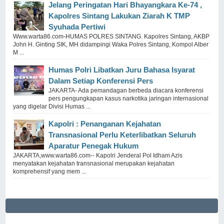
Jelang Peringatan Hari Bhayangkara Ke-74 ,
Kapolres Sintang Lakukan Ziarah K TMP
Syuhada Pertiwi
Www.warta86.com-HUMAS POLRES SINTANG. Kapolres Sintang, AKBP
John H. Ginting SIK, MH didampingi Waka Polres Sintang, Kompol Alber
M ...
Humas Polri Libatkan Juru Bahasa Isyarat
Dalam Setiap Konferensi Pers
JAKARTA- Ada pemandagan berbeda diacara konferensi
pers pengungkapan kasus narkotika jaringan internasional
yang digelar Divisi Humas ...
Kapolri : Penanganan Kejahatan
Transnasional Perlu Keterlibatkan Seluruh
Aparatur Penegak Hukum
JAKARTA,www.warta86.com-- Kapolri Jenderal Pol Idham Azis
menyatakan kejahatan transnasional merupakan kejahatan
komprehensif yang mem ...