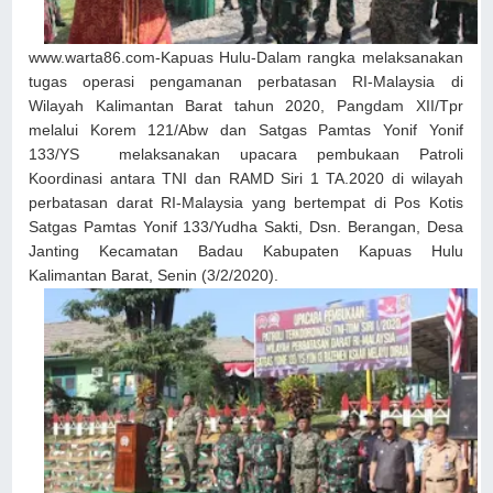
www.warta86.com-Kapuas Hulu-Dalam rangka melaksanakan
tugas operasi pengamanan perbatasan RI-Malaysia di
Wilayah Kalimantan Barat tahun 2020, Pangdam XII/Tpr
melalui Korem 121/Abw dan Satgas Pamtas Yonif Yonif
133/YS melaksanakan upacara pembukaan Patroli
Koordinasi antara TNI dan RAMD Siri 1 TA.2020 di wilayah
perbatasan darat RI-Malaysia yang bertempat di Pos Kotis
Satgas Pamtas Yonif 133/Yudha Sakti, Dsn. Berangan, Desa
Janting Kecamatan Badau Kabupaten Kapuas Hulu
Kalimantan Barat, Senin (3/2/2020).