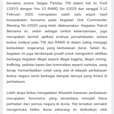
bersama antara Satgas Pamtas TNI dalam hal ini Yonif
133/YS dengan Yon 13 RAMD Siri I/2020 dari tanggal 3-12
Februari 2020, merupakan salah satu wujud hasil
kesepakatan bersama pada kegiatan Unit Commander
Meeting Siri I/2020 yang telah dilaksanakan. Kegiatan Patroli
Bersama ini, selain sebagai simbol kebersamaan, juga
merupakan bentuk aplikasi eratnya persahabatan antara
kedua institusi yaitu TNI dan RAMD di dalam saling menjaga
kedaulatan negaranya yang berbatasan darat. Selain itu,
kegiatan ini juga berdampak positif untuk mengontrol aktifitas
berbagai kegiatan illegal seperti illegal logging, illegal mining,
traffickig, pelintas batas dan kriminalitas seperti narkoba, yang
kerap memanfaatkan celah yang ada di wilayah perbatasan
kedua negara serta berbagai dampak lainnya yang timbul di
perbatasan.
Lebih lanjut beliau mengatakan Masalah kawasan perbatasan
merupakan fenomena yang senantiasa menjadi fokus
perhatian dari semua negara di dunia. Hal tersebut semakin
mengemuka ketika dunia sekarang ini disibukkan oleh