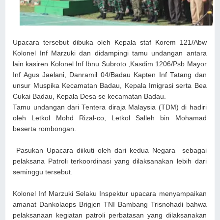
Upacara tersebut dibuka oleh Kepala staf Korem 121/Abw
Kolonel Inf Marzuki dan didampingi tamu undangan antara
lain kasiren Kolonel Inf Ibnu Subroto ,Kasdim 1206/Psb Mayor
Inf Agus Jaelani, Danramil 04/Badau Kapten Inf Tatang dan
unsur Muspika Kecamatan Badau, Kepala Imigrasi serta Bea
Cukai Badau, Kepala Desa se kecamatan Badau.
Tamu undangan dari Tentera diraja Malaysia (TDM) di hadiri
oleh Letkol Mohd Rizal-co, Letkol Salleh bin Mohamad
beserta rombongan.
Pasukan Upacara diikuti oleh dari kedua Negara sebagai
pelaksana Patroli terkoordinasi yang dilaksanakan lebih dari
seminggu tersebut.
Kolonel Inf Marzuki Selaku Inspektur upacara menyampaikan
amanat Dankolaops Brigjen TNI Bambang Trisnohadi bahwa
pelaksanaan kegiatan patroli perbatasan yang dilaksanakan