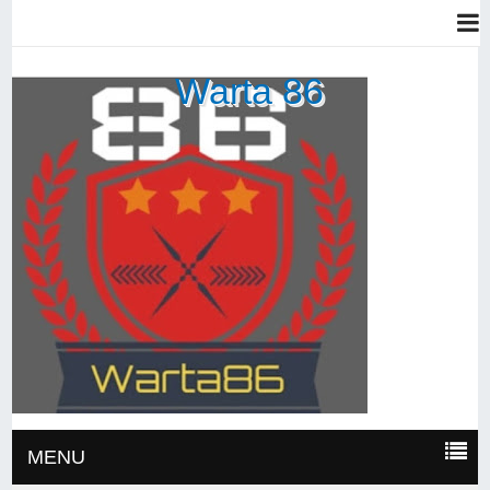
Warta 86
MENU