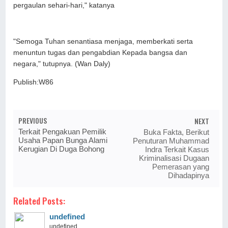
pergaulan sehari-hari," katanya
"Semoga Tuhan senantiasa menjaga, memberkati serta
menuntun tugas dan pengabdian Kepada bangsa dan
negara," tutupnya. (Wan Daly)
Publish:W86
PREVIOUS
NEXT
Terkait Pengakuan Pemilik
Buka Fakta, Berikut
Usaha Papan Bunga Alami
Penuturan Muhammad
Kerugian Di Duga Bohong
Indra Terkait Kasus
Kriminalisasi Dugaan
Pemerasan yang
Dihadapinya
Related Posts:
undefined
undefined ...