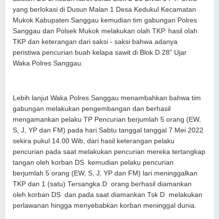
yang berlokasi di Dusun Malan 1 Desa Kedukul Kecamatan
Mukok Kabupaten Sanggau kemudian tim gabungan Polres
Sanggau dan Polsek Mukok melakukan olah TKP. hasil olah
TKP dan keterangan dari saksi - saksi bahwa adanya
peristiwa pencurian buah kelapa sawit di Blok D 28" Ujar
Waka Polres Sanggau.
Lebih lanjut Waka Polres Sanggau menambahkan bahwa tim
gabungan melakukan pengembangan dan berhasil
mengamankan pelaku TP Pencurian berjumlah 5 orang (EW,
S, J, YP dan FM) pada hari Sabtu tanggal tanggal 7 Mei 2022
sekira pukul 14.00 Wib, dari hasil keterangan pelaku
pencurian pada saat melakukan pencurian mereka tertangkap
tangan oleh korban DS kemudian pelaku pencurian
berjumlah 5 orang (EW, S, J, YP dan FM) lari meninggalkan
TKP dan 1 (satu) Tersangka D orang berhasil diamankan
oleh korban DS dan pada saat diamankan Tsk D melakukan
perlawanan hingga menyebabkan korban meninggal dunia.