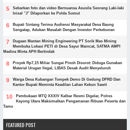
Sebarkan foto dan video Bernuansa Asusila Seorang Laki-laki
Inisal "J" Dilaporkan ke Polda Sumut
Bupati Sintang Terima Audiensi Masyarakat Desa Baung
Sengatap, Adukan Masalah Dengan Investor Perkebunan
Dugaan Mantan Mining Engineering PT Sorik Mas Mining
Membuka Lokasi PETI di Desa Sayur Maincat, SATMA AMPI
Madina Minta APH Bertindak
Proyek Rp7,15 Miliar Sungai Pinoh Disorot: Diduga Gunakan
Material Urugan Ilegal, LIBAS Desak Audit Menyeluruh
Warga Desa Kubangan Tompek Demo Di Gedung DPRD Dan
Kantor Bupati Meminta Keadilan Lahan Kebun Sawit
Pembukaan MTQ XXXIV Kalbar Resmi Digelar, Polres
Kayong Utara Maksimalkan Pengamanan Ribuan Peserta dan
Tamu
FEATURED POST