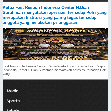
Ketua Fast Respon Indonesia Center H.Dian
Surahman menyatakan apresiasi terhadap Polri yang
merupakan Institusi yang paling tegas terhadap
anggota yang melakukan pelanggaran
Fast Respon Indonesia Center . Www.Warta86.com,-Ketua Fast Respon
Indonesia Center H.Dian Surahman menyatakan apresiasi terhadap Polri
yang ...
Media
Sports
Labels