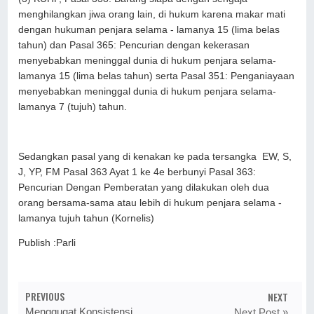
menghilangkan jiwa orang lain, di hukum karena makar mati
dengan hukuman penjara selama - lamanya 15 (lima belas
tahun) dan Pasal 365: Pencurian dengan kekerasan
menyebabkan meninggal dunia di hukum penjara selama-
lamanya 15 (lima belas tahun) serta Pasal 351: Penganiayaan
menyebabkan meninggal dunia di hukum penjara selama-
lamanya 7 (tujuh) tahun.
Sedangkan pasal yang di kenakan ke pada tersangka EW, S,
J, YP, FM Pasal 363 Ayat 1 ke 4e berbunyi Pasal 363:
Pencurian Dengan Pemberatan yang dilakukan oleh dua
orang bersama-sama atau lebih di hukum penjara selama -
lamanya tujuh tahun (Kornelis)
Publish :Parli
PREVIOUS
NEXT
Menggugat Konsistensi
Next Post »