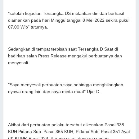
"setelah kejadian Tersangka DS melarikan diri dan berhasil
diamankan pada hari Minggu tanggal 8 Mei 2022 sekira pukul
07.00 Wib" tuturnya.
Sedangkan di tempat terpisah saat Tersangka D Saat di
hadirkan salah Press Release mengakui perbuatanya dan
menyesali.
"Saya menyesali perbuatan saya sehingga menghilangkan
nyawa orang lain dan saya minta maaf" Ujar D.
Akibat dari perbuatan pelaku tersebut dikenakan Pasal 338
KUH Pidana Sub. Pasal 365 KUH, Pidana Sub. Pasal 351 Ayat
(3) KUHP, Pasal 338: Barang siapa dengan sengaja