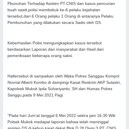
Pbunuhan Terhadap Asisten PT.CNIS dan kasus pencurian
buah sawit,polisi membekuk ke-6 pelaku kejahatan
tersebut,dari 6 Orang pelaku 1 Orang di antaranya Pelaku
Pembunuhan yang dilakukan secara Sadis oleh DS.
Keberhasilan Polisi mengungkapkan kasus tersebut
berdasarkan Laporan dari masyarakat dan Hasil dari
pemeriksaan beberapa orang saksi.
Haltersebut di sampaikan oleh Waka Polres Sanggau Kompol
Novrial Alberti Kombo di dampingi Kasat Reskrim AKP Sulastri,
Kapolsek Mukok Ipda Suhariyanto, SH dan Humas Polres
Sanggu,pada 9 Mei 2021 Pagi.
"Pada hari Jum'at tanggal 6 Mei 2022 sekira jam 16.30 Wib
Polsek Mukok medapat laporan bahwa telah meninggal
asisten DS di kebun karet dekat Blok D 28 Divisi 3 PT. CNIS