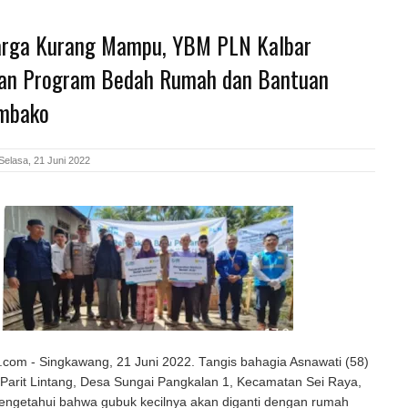
rga Kurang Mampu, YBM PLN Kalbar
an Program Bedah Rumah dan Bantuan
mbako
Selasa, 21 Juni 2022
com - Singkawang, 21 Juni 2022. Tangis bahagia Asnawati (58)
Parit Lintang, Desa Sungai Pangkalan 1, Kecamatan Sei Raya,
engetahui bahwa gubuk kecilnya akan diganti dengan rumah