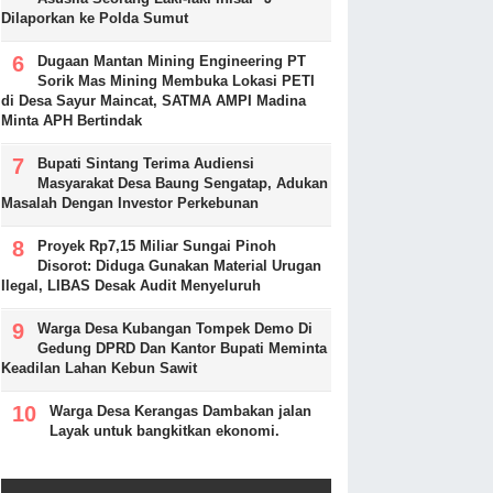
Dilaporkan ke Polda Sumut
Dugaan Mantan Mining Engineering PT
Sorik Mas Mining Membuka Lokasi PETI
di Desa Sayur Maincat, SATMA AMPI Madina
Minta APH Bertindak
Bupati Sintang Terima Audiensi
Masyarakat Desa Baung Sengatap, Adukan
Masalah Dengan Investor Perkebunan
Proyek Rp7,15 Miliar Sungai Pinoh
Disorot: Diduga Gunakan Material Urugan
Ilegal, LIBAS Desak Audit Menyeluruh
Warga Desa Kubangan Tompek Demo Di
Gedung DPRD Dan Kantor Bupati Meminta
Keadilan Lahan Kebun Sawit
Warga Desa Kerangas Dambakan jalan
Layak untuk bangkitkan ekonomi.