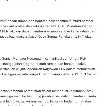
gram bedah rumah dan bantuan paket sembako murni berasal
nghasilan/ profesi dari seluruh pegawai PLN. Mudah-mudahan
 PLN lakukan dapat memberikan manfaat dan keberkahan bagi
husus bagi masyarakat di Desa Sungai Pangkalan 1 ini," jelas
u, Senior Manager Keuangan, Komunikasi dan Umum PLN
oni, mengatakan program bedah rumah dan bantuan paket
merupakan wujud kepedulian Karyawan PLN dalam memberikan
a dukungan kepada warga kurang mampu lewat YBM PLN Kalbar.
alankan amanah pemerintah dalam memenuhi kebutuhan listrik
ami juga memiliki tanggung jawab sosial dalam membantu serta
jat hidup warga kurang mampu. Program bedah rumah dan