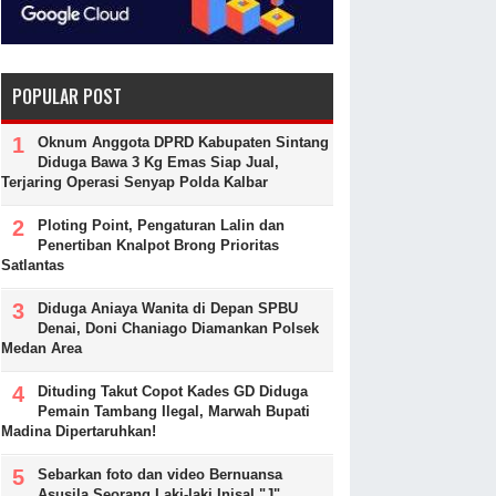
POPULAR POST
Oknum Anggota DPRD Kabupaten Sintang
Diduga Bawa 3 Kg Emas Siap Jual,
Terjaring Operasi Senyap Polda Kalbar
Ploting Point, Pengaturan Lalin dan
Penertiban Knalpot Brong Prioritas
Satlantas
Diduga Aniaya Wanita di Depan SPBU
Denai, Doni Chaniago Diamankan Polsek
Medan Area
Dituding Takut Copot Kades GD Diduga
Pemain Tambang Ilegal, Marwah Bupati
Madina Dipertaruhkan!
Sebarkan foto dan video Bernuansa
Asusila Seorang Laki-laki Inisal "J"