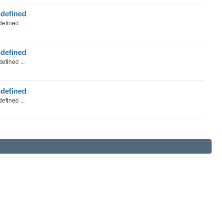
defined
efined ...
defined
efined ...
defined
efined ...