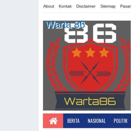
About
Kontak
Disclaimer
Sitemap
Pasan
Warta 86
BERITA
NASIONAL
POLITIK