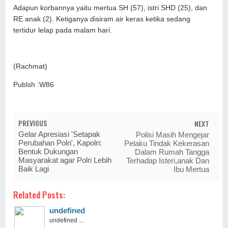
Adapun korbannya yaitu mertua SH (57), istri SHD (25), dan
RE anak (2). Ketiganya disiram air keras ketika sedang
tertidur lelap pada malam hari.
(Rachmat)
Publsh :W86
PREVIOUS
NEXT
Gelar Apresiasi 'Setapak
Polisi Masih Mengejar
Perubahan Polri', Kapolri:
Pelaku Tindak Kekerasan
Bentuk Dukungan
Dalam Rumah Tangga
Masyarakat agar Polri Lebih
Terhadap Isteri,anak Dan
Baik Lagi
Ibu Mertua
Related Posts:
undefined
undefined ...