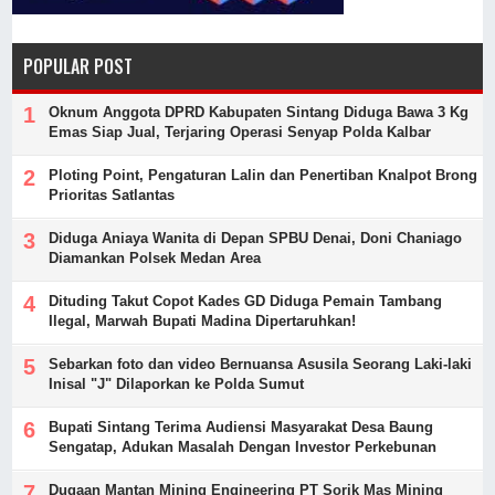
POPULAR POST
Oknum Anggota DPRD Kabupaten Sintang Diduga Bawa 3 Kg
Emas Siap Jual, Terjaring Operasi Senyap Polda Kalbar
Ploting Point, Pengaturan Lalin dan Penertiban Knalpot Brong
Prioritas Satlantas
Diduga Aniaya Wanita di Depan SPBU Denai, Doni Chaniago
Diamankan Polsek Medan Area
Dituding Takut Copot Kades GD Diduga Pemain Tambang
Ilegal, Marwah Bupati Madina Dipertaruhkan!
Sebarkan foto dan video Bernuansa Asusila Seorang Laki-laki
Inisal "J" Dilaporkan ke Polda Sumut
Bupati Sintang Terima Audiensi Masyarakat Desa Baung
Sengatap, Adukan Masalah Dengan Investor Perkebunan
Dugaan Mantan Mining Engineering PT Sorik Mas Mining