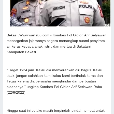
Bekasi ,Www.warta86.com - Kombes Pol Gidion Arif Setyawan
menargetkan jajarannya segera menangkap suami penyiram
air keras kepada anak, istri , dan mertua di Sukatani,
Kabupaten Bekasi.
“Target 1x24 jam. Kalau dia menyerahkan diri bagus. Kalau
tidak, jangan salahkan kami kalau kami bertindak keras dan
Tegas karena dia berusaha menghindar dari perbuatan
pidananya,” ungkap Kombes Pol Gidion Arif Setiawan Rabu
(22/6/2022).
Hingga saat ini pelaku masih berpindah-pindah tempat untuk