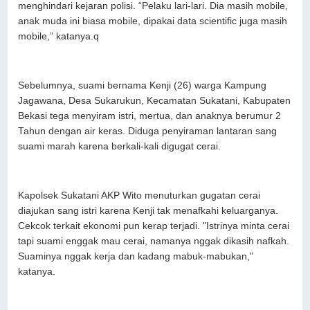
menghindari kejaran polisi. “Pelaku lari-lari. Dia masih mobile,
anak muda ini biasa mobile, dipakai data scientific juga masih
mobile,” katanya.q
Sebelumnya, suami bernama Kenji (26) warga Kampung
Jagawana, Desa Sukarukun, Kecamatan Sukatani, Kabupaten
Bekasi tega menyiram istri, mertua, dan anaknya berumur 2
Tahun dengan air keras. Diduga penyiraman lantaran sang
suami marah karena berkali-kali digugat cerai.
Kapolsek Sukatani AKP Wito menuturkan gugatan cerai
diajukan sang istri karena Kenji tak menafkahi keluarganya.
Cekcok terkait ekonomi pun kerap terjadi. "Istrinya minta cerai
tapi suami enggak mau cerai, namanya nggak dikasih nafkah.
Suaminya nggak kerja dan kadang mabuk-mabukan,"
katanya.