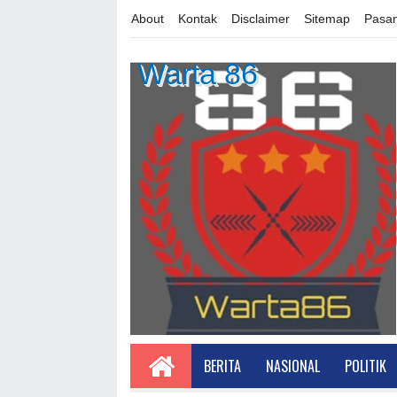
About
Kontak
Disclaimer
Sitemap
Pasan
Warta 86
BERITA
NASIONAL
POLITIK