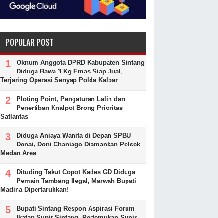
POPULAR POST
Oknum Anggota DPRD Kabupaten Sintang
Diduga Bawa 3 Kg Emas Siap Jual,
Terjaring Operasi Senyap Polda Kalbar
Ploting Point, Pengaturan Lalin dan
Penertiban Knalpot Brong Prioritas
Satlantas
Diduga Aniaya Wanita di Depan SPBU
Denai, Doni Chaniago Diamankan Polsek
Medan Area
Dituding Takut Copot Kades GD Diduga
Pemain Tambang Ilegal, Marwah Bupati
Madina Dipertaruhkan!
Bupati Sintang Respon Aspirasi Forum
Ikatan Supir Sintang, Pertemukan Supir,