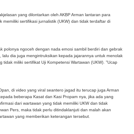
kjelasan yang dilontarkan oleh AKBP Arman lantaran para
 memiliki sertifikasi jurnalistik (UKW) dan tidak terdaftar di
k polonya ngoceh dengan nada emosi sambil berdiri dan gebrak
, lalu dia juga mengintruksikan kepada jajarannya untuk menolak
 tidak miliki sertifikat Uji Kompetensi Wartawan (UKW). "Ucap
pan, di video yang viral seantero jagad itu terucap juga Arman
epada beberapa Kasat dan Kasi Propam nya, jika ada yang
irmasi dari wartawan yang tidak memiliki UKW dan tidak
Dewan Pers, maka tidak perlu ditindaklanjuti dan malah akan
rtawan yang memberikan keterangan tersebut.