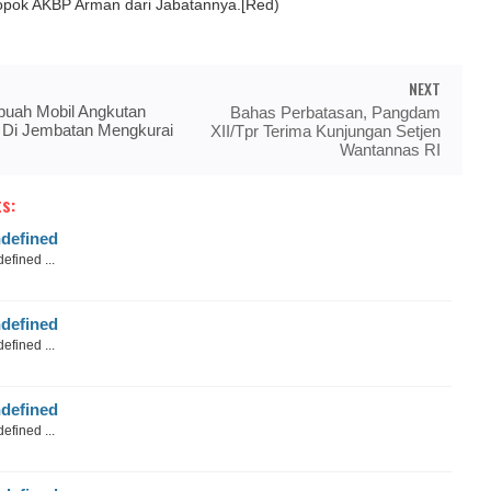
pok AKBP Arman dari Jabatannya.[Red)
NEXT
buah Mobil Angkutan
Bahas Perbatasan, Pangdam
 Di Jembatan Mengkurai
XII/Tpr Terima Kunjungan Setjen
Wantannas RI
s:
defined
efined ...
defined
efined ...
defined
efined ...