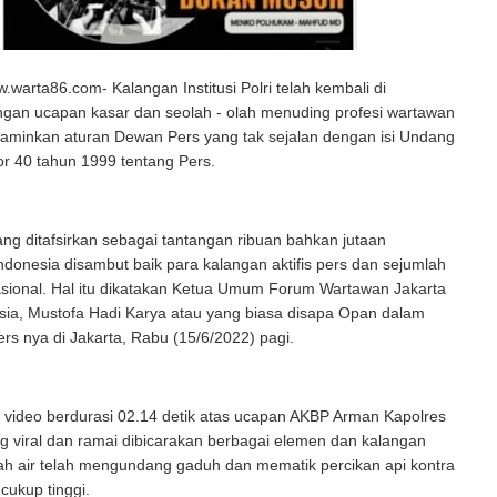
arta86.com- Kalangan Institusi Polri telah kembali di
gan ucapan kasar dan seolah - olah menuding profesi wartawan
minkan aturan Dewan Pers yang tak sejalan dengan isi Undang
 40 tahun 1999 tentang Pers.
ng ditafsirkan sebagai tantangan ribuan bahkan jutaan
ndonesia disambut baik para kalangan aktifis pers dan sejumlah
asional. Hal itu dikatakan Ketua Umum Forum Wartawan Jakarta
sia, Mustofa Hadi Karya atau yang biasa disapa Opan dalam
rs nya di Jakarta, Rabu (15/6/2022) pagi.
 video berdurasi 02.14 detik atas ucapan AKBP Arman Kapolres
 viral dan ramai dibicarakan berbagai elemen dan kalangan
anah air telah mengundang gaduh dan mematik percikan api kontra
 cukup tinggi.