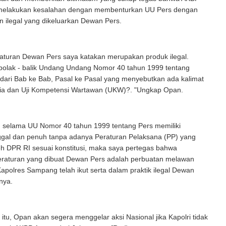
melakukan kesalahan dengan membenturkan UU Pers dengan
an ilegal yang dikeluarkan Dewan Pers.
raturan Dewan Pers saya katakan merupakan produk ilegal.
 bolak - balik Undang Undang Nomor 40 tahun 1999 tentang
dari Bab ke Bab, Pasal ke Pasal yang menyebutkan ada kalimat
edia dan Uji Kompetensi Wartawan (UKW)?. "Ungkap Opan.
, selama UU Nomor 40 tahun 1999 tentang Pers memiliki
ggal dan penuh tanpa adanya Peraturan Pelaksana (PP) yang
leh DPR RI sesuai konstitusi, maka saya pertegas bahwa
peraturan yang dibuat Dewan Pers adalah perbuatan melawan
apolres Sampang telah ikut serta dalam praktik ilegal Dewan
nya.
a itu, Opan akan segera menggelar aksi Nasional jika Kapolri tidak