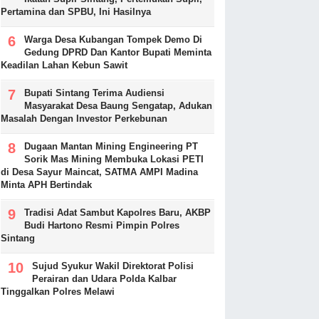
Pertamina dan SPBU, Ini Hasilnya
Warga Desa Kubangan Tompek Demo Di
Gedung DPRD Dan Kantor Bupati Meminta
Keadilan Lahan Kebun Sawit
Bupati Sintang Terima Audiensi
Masyarakat Desa Baung Sengatap, Adukan
Masalah Dengan Investor Perkebunan
Dugaan Mantan Mining Engineering PT
Sorik Mas Mining Membuka Lokasi PETI
di Desa Sayur Maincat, SATMA AMPI Madina
Minta APH Bertindak
Tradisi Adat Sambut Kapolres Baru, AKBP
Budi Hartono Resmi Pimpin Polres
Sintang
Sujud Syukur Wakil Direktorat Polisi
Perairan dan Udara Polda Kalbar
Tinggalkan Polres Melawi