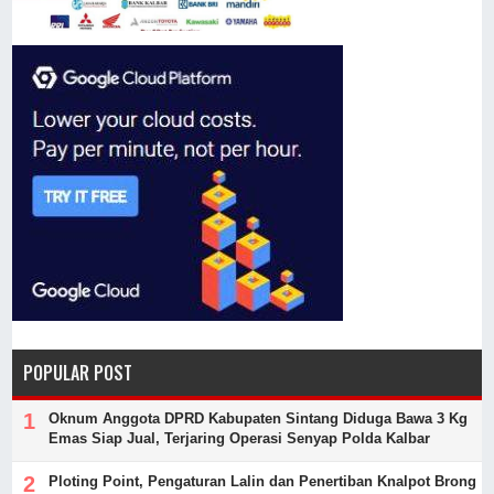
POPULAR POST
Oknum Anggota DPRD Kabupaten Sintang Diduga Bawa 3 Kg
Emas Siap Jual, Terjaring Operasi Senyap Polda Kalbar
Ploting Point, Pengaturan Lalin dan Penertiban Knalpot Brong