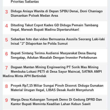
Prioritas Satlantas
Diduga Aniaya Wanita di Depan SPBU Denai, Doni Chaniago
Diamankan Polsek Medan Area
Dituding Takut Copot Kades GD Diduga Pemain Tambang
Ilegal, Marwah Bupati Madina Dipertaruhkan!
Sebarkan foto dan video Bernuansa Asusila Seorang Laki-laki
Inisal "J" Dilaporkan ke Polda Sumut
Bupati Sintang Terima Audiensi Masyarakat Desa Baung
Sengatap, Adukan Masalah Dengan Investor Perkebunan
Dugaan Mantan Mining Engineering PT Sorik Mas Mining
Membuka Lokasi PETI di Desa Sayur Maincat, SATMA AMPI
Madina Minta APH Bertindak
Proyek Rp7,15 Miliar Sungai Pinoh Disorot: Diduga Gunakan
Material Urugan Ilegal, LIBAS Desak Audit Menyeluruh
Warga Desa Kubangan Tompek Demo Di Gedung DPRD Dan
Kantor Bupati Meminta Keadilan Lahan Kebun Sawit