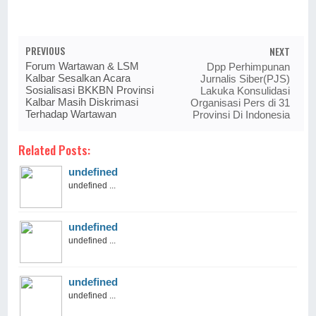
PREVIOUS
NEXT
Forum Wartawan & LSM
Dpp Perhimpunan
Kalbar Sesalkan Acara
Jurnalis Siber(PJS)
Sosialisasi BKKBN Provinsi
Lakuka Konsulidasi
Kalbar Masih Diskrimasi
Organisasi Pers di 31
Terhadap Wartawan
Provinsi Di Indonesia
Related Posts:
undefined
undefined ...
undefined
undefined ...
undefined
undefined ...