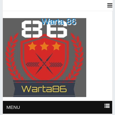
Warta 86
MENU