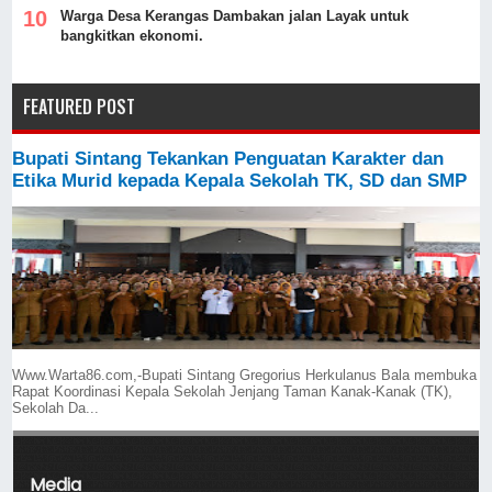
Warga Desa Kerangas Dambakan jalan Layak untuk
bangkitkan ekonomi.
FEATURED POST
Bupati Sintang Tekankan Penguatan Karakter dan
Etika Murid kepada Kepala Sekolah TK, SD dan SMP
Www.Warta86.com,-Bupati Sintang Gregorius Herkulanus Bala membuka
Rapat Koordinasi Kepala Sekolah Jenjang Taman Kanak-Kanak (TK),
Sekolah Da...
Media