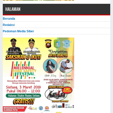
HALAMAN
Beranda
Redaksi
Pedoman Media Siber