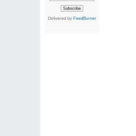
Delivered by
FeedBurner