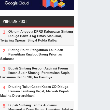
POPULAR POST
Oknum Anggota DPRD Kabupaten Sintang
Diduga Bawa 3 Kg Emas Siap Jual,
Terjaring Operasi Sinyal Polda Kalbar
Ploting Point, Pengaturan Lalin dan
Penertiban Knalpot Brong Prioritas
Satlantas
Bupati Sintang Respon Aspirasi Forum
Ikatan Supir Sintang, Pertemukan Supir,
Pertamina dan SPBU, Ini Hasilnya
Dituding Takut Copot Kades GD Diduga
Pemain Tambang Ilegal, Marwah Bupati
Madina Dipertaruhkan!
Bupati Sintang Terima Audiensi
Masyarakat Desa Baung Sengatap, Adukan