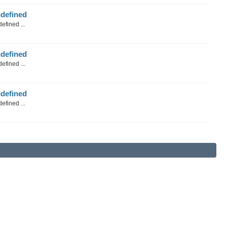
defined
efined ...
defined
efined ...
defined
efined ...