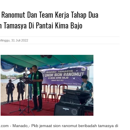
 Ranomut Dan Team Kerja Tahap Dua
h Tamasya Di Pantai Kima Bajo
Minggu, 31 Juli 2022
com - Manado,- Pkb jemaat sion ranomut beribadah tamasya di