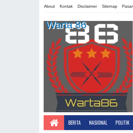
About
Kontak
Disclaimer
Sitemap
Pasan
Warta 86
BERITA
NASIONAL
POLITIK