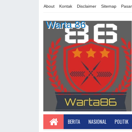
About
Kontak
Disclaimer
Sitemap
Pasan
Warta 86
BERITA
NASIONAL
POLITIK