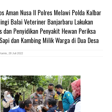
ps Aman Nusa II Polres Melawi Polda Kalbar
ngi Balai Veteriner Banjarbaru Lakukan
ns dan Penyidikan Penyakit Hewan Periksa
Sapi dan Kambing Milik Warga di Dua Desa
Kamis, 28 Juli 2022