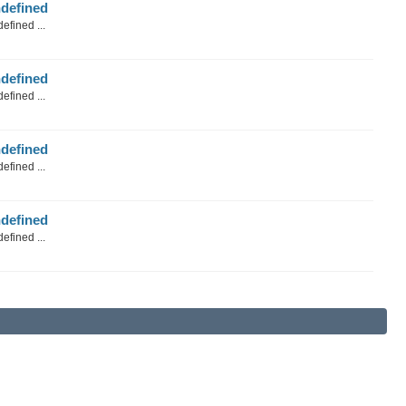
defined
efined ...
defined
efined ...
defined
efined ...
defined
efined ...