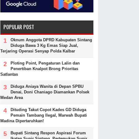
POPULAR POST
Oknum Anggota DPRD Kabupaten Sintang
Diduga Bawa 3 Kg Emas Siap Jual,
Terjaring Operasi Senyap Polda Kalbar
Ploting Point, Pengaturan Lalin dan
Penertiban Knalpot Brong Prioritas
Satlantas
Diduga Aniaya Wanita di Depan SPBU
Denai, Doni Chaniago Diamankan Polsek
Medan Area
Dituding Takut Copot Kades GD Diduga
Pemain Tambang Ilegal, Marwah Bupati
Madina Dipertaruhkan!
Bupati Sintang Respon Aspirasi Forum
Ikatan Supir Sintang, Pertemukan Supir,