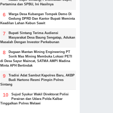
Pertamina dan SPBU, Ini Hasilnya
Warga Desa Kubangan Tompek Demo Di
Gedung DPRD Dan Kantor Bupati Meminta
Keadilan Lahan Kebun Sawit
Bupati Sintang Terima Audiensi
Masyarakat Desa Baung Sengatap, Adukan
Masalah Dengan Investor Perkebunan
Dugaan Mantan Mining Engineering PT
Sorik Mas Mining Membuka Lokasi PETI
di Desa Sayur Maincat, SATMA AMPI Madina
Minta APH Bertindak
Tradisi Adat Sambut Kapolres Baru, AKBP
Budi Hartono Resmi Pimpin Polres
Sintang
Sujud Syukur Wakil Direktorat Polisi
Perairan dan Udara Polda Kalbar
Tinggalkan Polres Melawi