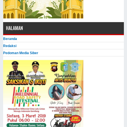
HALAMAN
Beranda
Redaksi
Pedoman Media Siber