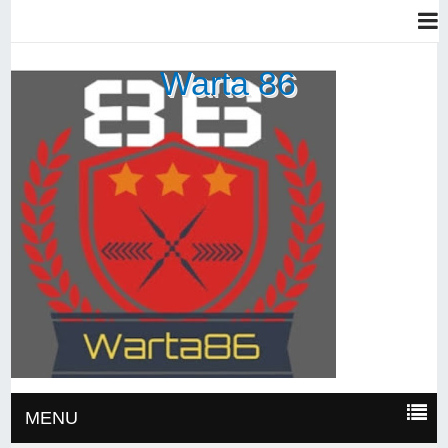
Warta 86
MENU