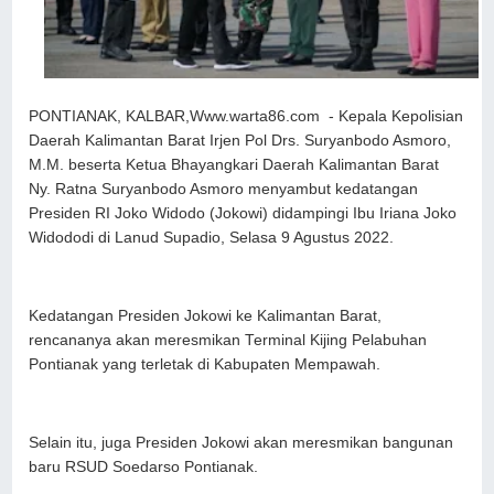
PONTIANAK, KALBAR,Www.warta86.com - Kepala Kepolisian
Daerah Kalimantan Barat Irjen Pol Drs. Suryanbodo Asmoro,
M.M. beserta Ketua Bhayangkari Daerah Kalimantan Barat
Ny. Ratna Suryanbodo Asmoro menyambut kedatangan
Presiden RI Joko Widodo (Jokowi) didampingi Ibu Iriana Joko
Widododi di Lanud Supadio, Selasa 9 Agustus 2022.
Kedatangan Presiden Jokowi ke Kalimantan Barat,
rencananya akan meresmikan Terminal Kijing Pelabuhan
Pontianak yang terletak di Kabupaten Mempawah.
Selain itu, juga Presiden Jokowi akan meresmikan bangunan
baru RSUD Soedarso Pontianak.