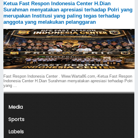
Ketua Fast Respon Indonesia Center H.Dian
Surahman menyatakan apresiasi terhadap Polri yang
merupakan Institusi yang paling tegas terhadap
anggota yang melakukan pelanggaran
Fast Respon Indonesia Center . Www.Warta86.com,-Ketua Fast Respon
Indonesia Center H.Dian Surahman menyatakan apresiasi terhadap Polri
yang ...
Media
Sports
Labels