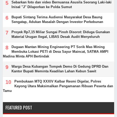
Sebarkan foto dan video Bernuansa Asusila Seorang Laki-laki
Inisal "J" Dilaporkan ke Polda Sumut
Bupati Sintang Terima Audiensi Masyarakat Desa Baung
Sengatap, Adukan Masalah Dengan Investor Perkebunan
Proyek Rp7,15 Miliar Sungai Pinoh Disorot: Diduga Gunakan
Material Urugan Ilegal, LIBAS Desak Audit Menyeluruh
Dugaan Mantan Mining Engineering PT Sorik Mas Mining
Membuka Lokasi PETI di Desa Sayur Maincat, SATMA AMPI
Madina Minta APH Bertindak
Warga Desa Kubangan Tompek Demo Di Gedung DPRD Dan
Kantor Bupati Meminta Keadilan Lahan Kebun Sawit
Pembukaan MTQ XXXIV Kalbar Resmi Digelar, Polres
Kayong Utara Maksimalkan Pengamanan Ribuan Peserta dan
Tamu
FEATURED POST