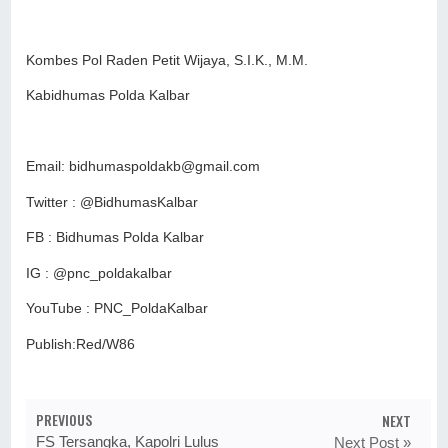
Kombes Pol Raden Petit Wijaya, S.I.K., M.M.
Kabidhumas Polda Kalbar
Email: bidhumaspoldakb@gmail.com
Twitter : @BidhumasKalbar
FB : Bidhumas Polda Kalbar
IG : @pnc_poldakalbar
YouTube : PNC_PoldaKalbar
Publish:Red/W86
PREVIOUS
NEXT
FS Tersangka, Kapolri Lulus
Next Post »