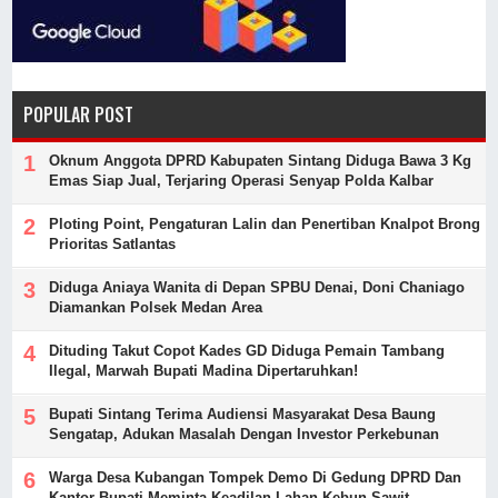
POPULAR POST
Oknum Anggota DPRD Kabupaten Sintang Diduga Bawa 3 Kg
Emas Siap Jual, Terjaring Operasi Senyap Polda Kalbar
Ploting Point, Pengaturan Lalin dan Penertiban Knalpot Brong
Prioritas Satlantas
Diduga Aniaya Wanita di Depan SPBU Denai, Doni Chaniago
Diamankan Polsek Medan Area
Dituding Takut Copot Kades GD Diduga Pemain Tambang
Ilegal, Marwah Bupati Madina Dipertaruhkan!
Bupati Sintang Terima Audiensi Masyarakat Desa Baung
Sengatap, Adukan Masalah Dengan Investor Perkebunan
Warga Desa Kubangan Tompek Demo Di Gedung DPRD Dan
Kantor Bupati Meminta Keadilan Lahan Kebun Sawit