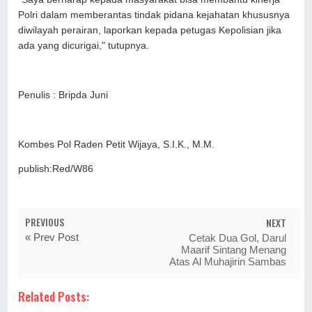
Polri dalam memberantas tindak pidana kejahatan khususnya
diwilayah perairan, laporkan kepada petugas Kepolisian jika
ada yang dicurigai," tutupnya.
Penulis : Bripda Juni
Kombes Pol Raden Petit Wijaya, S.I.K., M.M.
publish:Red/W86
PREVIOUS
NEXT
« Prev Post
Cetak Dua Gol, Darul
Maarif Sintang Menang
Atas Al Muhajirin Sambas
Related Posts: