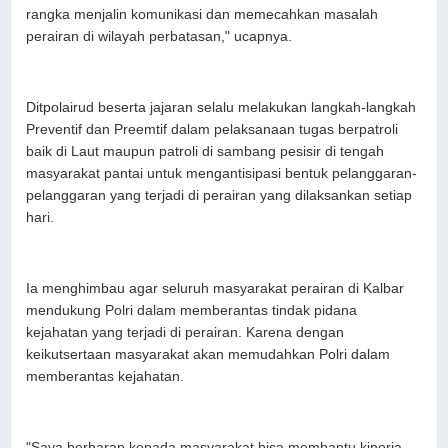
rangka menjalin komunikasi dan memecahkan masalah
perairan di wilayah perbatasan," ucapnya.
Ditpolairud beserta jajaran selalu melakukan langkah-langkah
Preventif dan Preemtif dalam pelaksanaan tugas berpatroli
baik di Laut maupun patroli di sambang pesisir di tengah
masyarakat pantai untuk mengantisipasi bentuk pelanggaran-
pelanggaran yang terjadi di perairan yang dilaksankan setiap
hari.
Ia menghimbau agar seluruh masyarakat perairan di Kalbar
mendukung Polri dalam memberantas tindak pidana
kejahatan yang terjadi di perairan. Karena dengan
keikutsertaan masyarakat akan memudahkan Polri dalam
memberantas kejahatan.
"Saya berharap kepada masyarakat bisa membantu kinerja