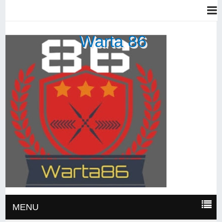
Warta 86
MENU