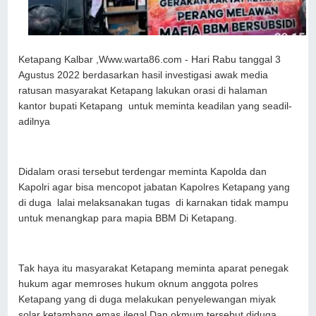
Ketapang Kalbar ,Www.warta86.com - Hari Rabu tanggal 3
Agustus 2022 berdasarkan hasil investigasi awak media
ratusan masyarakat Ketapang lakukan orasi di halaman
kantor bupati Ketapang untuk meminta keadilan yang seadil-
adilnya
Didalam orasi tersebut terdengar meminta Kapolda dan
Kapolri agar bisa mencopot jabatan Kapolres Ketapang yang
di duga lalai melaksanakan tugas di karnakan tidak mampu
untuk menangkap para mapia BBM Di Ketapang.
Tak haya itu masyarakat Ketapang meminta aparat penegak
hukum agar memroses hukum oknum anggota polres
Ketapang yang di duga melakukan penyelewangan miyak
solar ketambang emas ilegal.Dan okmum tersebut diduga