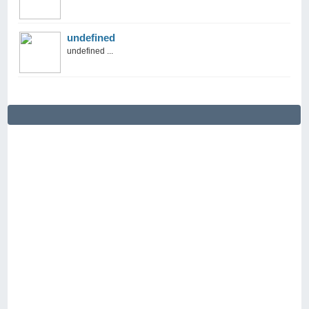
undefined
undefined ...