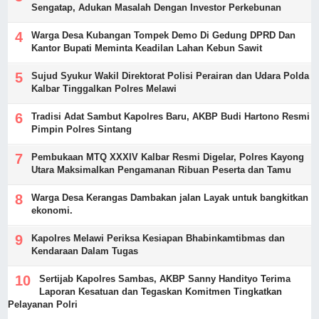
Sengatap, Adukan Masalah Dengan Investor Perkebunan
Warga Desa Kubangan Tompek Demo Di Gedung DPRD Dan
Kantor Bupati Meminta Keadilan Lahan Kebun Sawit
Sujud Syukur Wakil Direktorat Polisi Perairan dan Udara Polda
Kalbar Tinggalkan Polres Melawi
Tradisi Adat Sambut Kapolres Baru, AKBP Budi Hartono Resmi
Pimpin Polres Sintang
Pembukaan MTQ XXXIV Kalbar Resmi Digelar, Polres Kayong
Utara Maksimalkan Pengamanan Ribuan Peserta dan Tamu
Warga Desa Kerangas Dambakan jalan Layak untuk bangkitkan
ekonomi.
Kapolres Melawi Periksa Kesiapan Bhabinkamtibmas dan
Kendaraan Dalam Tugas
‎Sertijab Kapolres Sambas, AKBP Sanny Handityo Terima
Laporan Kesatuan dan Tegaskan Komitmen Tingkatkan
Pelayanan Polri