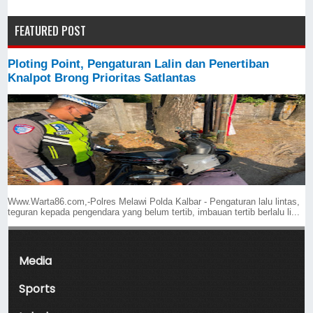
FEATURED POST
Ploting Point, Pengaturan Lalin dan Penertiban
Knalpot Brong Prioritas Satlantas
Www.Warta86.com,-Polres Melawi Polda Kalbar - Pengaturan lalu lintas,
teguran kepada pengendara yang belum tertib, imbauan tertib berlalu li...
Media
Sports