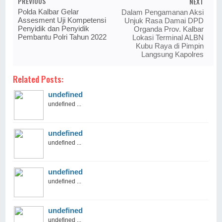
PREVIOUS
NEXT
Polda Kalbar Gelar
Dalam Pengamanan Aksi
Assesment Uji Kompetensi
Unjuk Rasa Damai DPD
Penyidik dan Penyidik
Organda Prov. Kalbar
Pembantu Polri Tahun 2022
Lokasi Terminal ALBN
Kubu Raya di Pimpin
Langsung Kapolres
Related Posts:
undefined
undefined ...
undefined
undefined ...
undefined
undefined ...
undefined
undefined ...