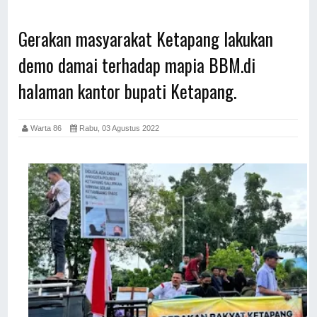
Gerakan masyarakat Ketapang lakukan
demo damai terhadap mapia BBM.di
halaman kantor bupati Ketapang.
Warta 86
Rabu, 03 Agustus 2022