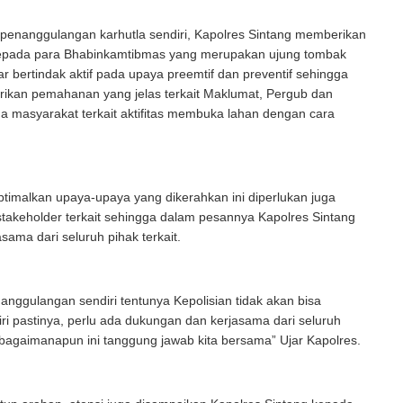
penanggulangan karhutla sendiri, Kapolres Sintang memberikan
pada para Bhabinkamtibmas yang merupakan ujung tombak
ar bertindak aktif pada upaya preemtif dan preventif sehingga
ikan pemahanan yang jelas terkait Maklumat, Pergub dan
 masyarakat terkait aktifitas membuka lahan dengan cara
timalkan upaya-upaya yang dikerahkan ini diperlukan juga
 stakeholder terkait sehingga dalam pesannya Kapolres Sintang
sama dari seluruh pihak terkait.
nanggulangan sendiri tentunya Kepolisian tidak akan bisa
iri pastinya, perlu ada dukungan dan kerjasama dari seluruh
bagaimanapun ini tanggung jawab kita bersama” Ujar Kapolres.