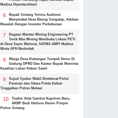
Madina Dipertaruhkan!
Bupati Sintang Terima Audiensi
Masyarakat Desa Baung Sengatap, Adukan
Masalah Dengan Investor Perkebunan
Dugaan Mantan Mining Engineering PT
Sorik Mas Mining Membuka Lokasi PETI
di Desa Sayur Maincat, SATMA AMPI Madina
Minta APH Bertindak
Warga Desa Kubangan Tompek Demo Di
Gedung DPRD Dan Kantor Bupati Meminta
Keadilan Lahan Kebun Sawit
Sujud Syukur Wakil Direktorat Polisi
Perairan dan Udara Polda Kalbar
Tinggalkan Polres Melawi
Tradisi Adat Sambut Kapolres Baru,
AKBP Budi Hartono Resmi Pimpin
Polres Sintang