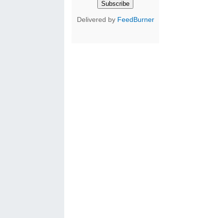
Delivered by
FeedBurner