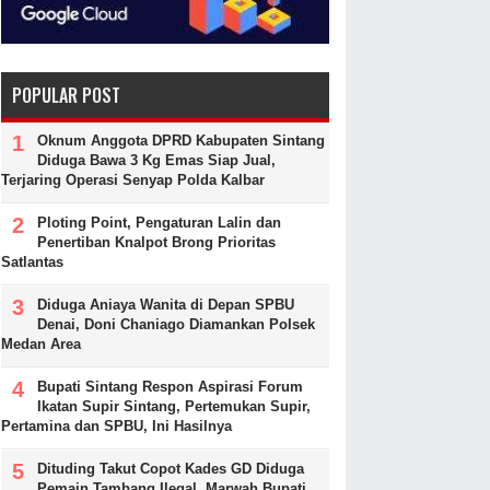
POPULAR POST
Oknum Anggota DPRD Kabupaten Sintang
Diduga Bawa 3 Kg Emas Siap Jual,
Terjaring Operasi Senyap Polda Kalbar
Ploting Point, Pengaturan Lalin dan
Penertiban Knalpot Brong Prioritas
Satlantas
Diduga Aniaya Wanita di Depan SPBU
Denai, Doni Chaniago Diamankan Polsek
Medan Area
Bupati Sintang Respon Aspirasi Forum
Ikatan Supir Sintang, Pertemukan Supir,
Pertamina dan SPBU, Ini Hasilnya
Dituding Takut Copot Kades GD Diduga
Pemain Tambang Ilegal, Marwah Bupati