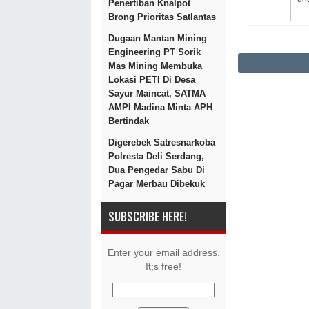
Penertiban Knalpot
Brong Prioritas Satlantas
Dugaan Mantan Mining
Engineering PT Sorik
Mas Mining Membuka
Lokasi PETI Di Desa
Sayur Maincat, SATMA
AMPI Madina Minta APH
Bertindak
Digerebek Satresnarkoba
Polresta Deli Serdang,
Dua Pengedar Sabu Di
Pagar Merbau Dibekuk
SUBSCRIBE HERE!
Enter your email address.
It;s free!