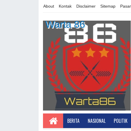
About
Kontak
Disclaimer
Sitemap
Pasan
Warta 86
BERITA
NASIONAL
POLITIK