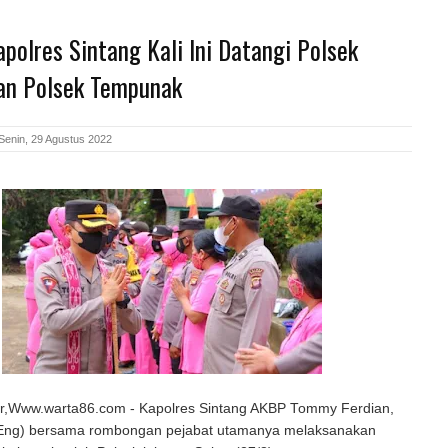
polres Sintang Kali Ini Datangi Polsek
an Polsek Tempunak
Senin, 29 Agustus 2022
ar,Www.warta86.com - Kapolres Sintang AKBP Tommy Ferdian,
 (Eng) bersama rombongan pejabat utamanya melaksanakan