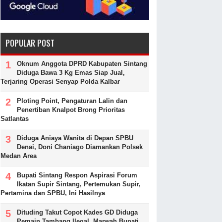
POPULAR POST
Oknum Anggota DPRD Kabupaten Sintang
Diduga Bawa 3 Kg Emas Siap Jual,
Terjaring Operasi Senyap Polda Kalbar
Ploting Point, Pengaturan Lalin dan
Penertiban Knalpot Brong Prioritas
Satlantas
Diduga Aniaya Wanita di Depan SPBU
Denai, Doni Chaniago Diamankan Polsek
Medan Area
Bupati Sintang Respon Aspirasi Forum
Ikatan Supir Sintang, Pertemukan Supir,
Pertamina dan SPBU, Ini Hasilnya
Dituding Takut Copot Kades GD Diduga
Pemain Tambang Ilegal, Marwah Bupati