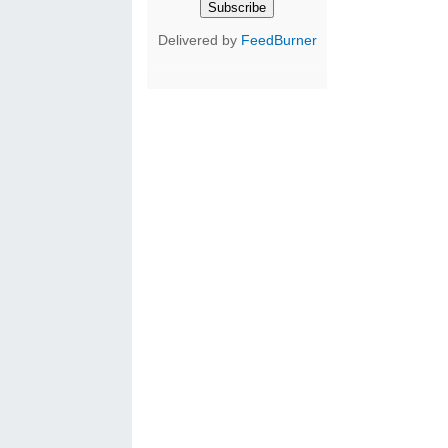
Delivered by
FeedBurner