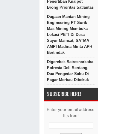
Penertiban Knalpot
Brong Prioritas Satlantas
Dugaan Mantan Mining
Engineering PT Sorik
Mas Mining Membuka
Lokasi PETI Di Desa
Sayur Maincat, SATMA
AMPI Madina Minta APH
Bertindak
Digerebek Satresnarkoba
Polresta Deli Serdang,
Dua Pengedar Sabu Di
Pagar Merbau Dibekuk
SUBSCRIBE HERE!
Enter your email address.
It;s free!