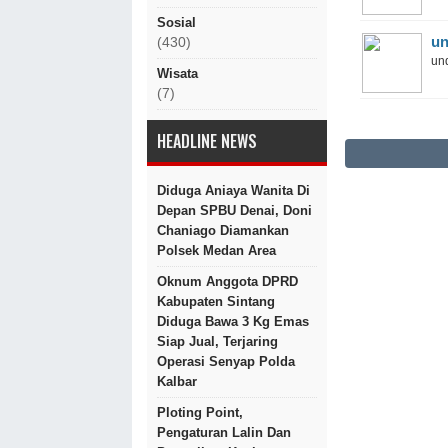
Sosial
un
(430)
und
Wisata
(7)
HEADLINE NEWS
Diduga Aniaya Wanita Di
Depan SPBU Denai, Doni
Chaniago Diamankan
Polsek Medan Area
Oknum Anggota DPRD
Kabupaten Sintang
Diduga Bawa 3 Kg Emas
Siap Jual, Terjaring
Operasi Senyap Polda
Kalbar
Ploting Point,
Pengaturan Lalin Dan