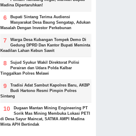
Madina Dipertaruhkan!
Bupati Sintang Terima Audiensi
Masyarakat Desa Baung Sengatap, Adukan
Masalah Dengan Investor Perkebunan
Warga Desa Kubangan Tompek Demo Di
Gedung DPRD Dan Kantor Bupati Meminta
Keadilan Lahan Kebun Sawit
Sujud Syukur Wakil Direktorat Polisi
Perairan dan Udara Polda Kalbar
Tinggalkan Polres Melawi
Tradisi Adat Sambut Kapolres Baru, AKBP
Budi Hartono Resmi Pimpin Polres
Sintang
Dugaan Mantan Mining Engineering PT
Sorik Mas Mining Membuka Lokasi PETI
di Desa Sayur Maincat, SATMA AMPI Madina
Minta APH Bertindak