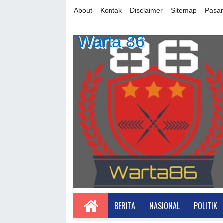
About
Kontak
Disclaimer
Sitemap
Pasan
Warta 86
BERITA
NASIONAL
POLITIK