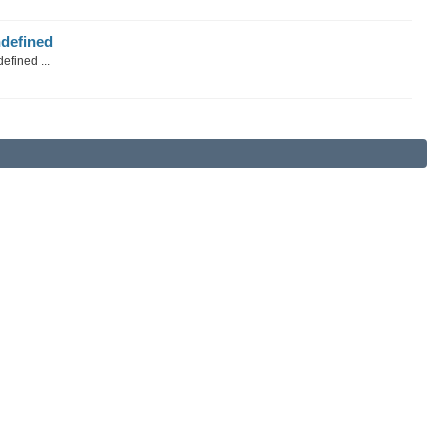
defined
efined ...