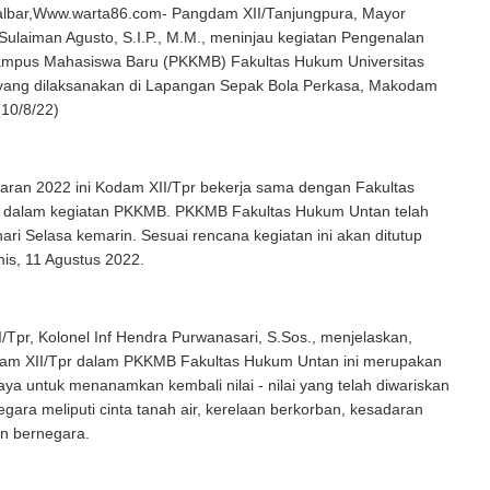
lbar,Www.warta86.com- Pangdam XII/Tanjungpura, Mayor
Sulaiman Agusto, S.I.P., M.M., meninjau kegiatan Pengenalan
mpus Mahasiswa Baru (PKKMB) Fakultas Hukum Universitas
yang dilaksanakan di Lapangan Sepak Bola Perkasa, Makodam
(10/8/22)
aran 2022 ini Kodam XII/Tpr bekerja sama dengan Fakultas
dalam kegiatan PKKMB. PKKMB Fakultas Hukum Untan telah
hari Selasa kemarin. Sesuai rencana kegiatan ini akan ditutup
is, 11 Agustus 2022.
Tpr, Kolonel Inf Hendra Purwanasari, S.Sos., menjelaskan,
dam XII/Tpr dalam PKKMB Fakultas Hukum Untan ini merupakan
aya untuk menanamkan kembali nilai - nilai yang telah diwariskan
gara meliputi cinta tanah air, kerelaan berkorban, kesadaran
n bernegara.