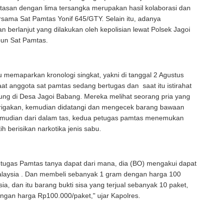
tasan dengan lima tersangka merupakan hasil kolaborasi dan
rsama Sat Pamtas Yonif 645/GTY. Selain itu, adanya
berlanjut yang dilakukan oleh kepolisian lewat Polsek Jagoi
un Sat Pamtas.
 memaparkan kronologi singkat, yakni di tanggal 2 Agustus
at anggota sat pamtas sedang bertugas dan saat itu istirahat
ung di Desa Jagoi Babang. Mereka melihat seorang pria yang
igakan, kemudian didatangi dan mengecek barang bawaan
emudian dari dalam tas, kedua petugas pamtas menemukan
utih berisikan narkotika jenis sabu.
tugas Pamtas tanya dapat dari mana, dia (BO) mengakui dapat
alaysia . Dan membeli sebanyak 1 gram dengan harga 100
sia, dan itu barang bukti sisa yang terjual sebanyak 10 paket,
engan harga Rp100.000/paket," ujar Kapolres.