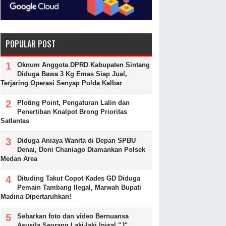
POPULAR POST
Oknum Anggota DPRD Kabupaten Sintang
Diduga Bawa 3 Kg Emas Siap Jual,
Terjaring Operasi Senyap Polda Kalbar
Ploting Point, Pengaturan Lalin dan
Penertiban Knalpot Brong Prioritas
Satlantas
Diduga Aniaya Wanita di Depan SPBU
Denai, Doni Chaniago Diamankan Polsek
Medan Area
Dituding Takut Copot Kades GD Diduga
Pemain Tambang Ilegal, Marwah Bupati
Madina Dipertaruhkan!
Sebarkan foto dan video Bernuansa
Asusila Seorang Laki-laki Inisal "J"