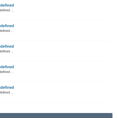
defined
efined ...
defined
efined ...
defined
efined ...
defined
efined ...
defined
efined ...