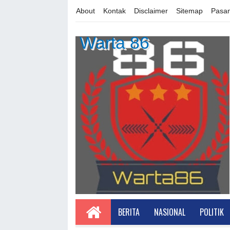
About
Kontak
Disclaimer
Sitemap
Pasan
Warta 86
BERITA
NASIONAL
POLITIK