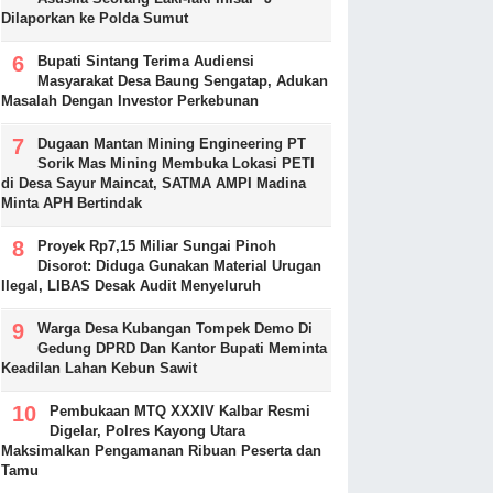
Dilaporkan ke Polda Sumut
Bupati Sintang Terima Audiensi
Masyarakat Desa Baung Sengatap, Adukan
Masalah Dengan Investor Perkebunan
Dugaan Mantan Mining Engineering PT
Sorik Mas Mining Membuka Lokasi PETI
di Desa Sayur Maincat, SATMA AMPI Madina
Minta APH Bertindak
Proyek Rp7,15 Miliar Sungai Pinoh
Disorot: Diduga Gunakan Material Urugan
Ilegal, LIBAS Desak Audit Menyeluruh
Warga Desa Kubangan Tompek Demo Di
Gedung DPRD Dan Kantor Bupati Meminta
Keadilan Lahan Kebun Sawit
Pembukaan MTQ XXXIV Kalbar Resmi
Digelar, Polres Kayong Utara
Maksimalkan Pengamanan Ribuan Peserta dan
Tamu