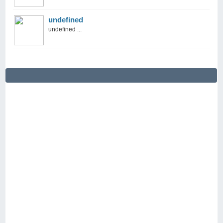
undefined
undefined ...