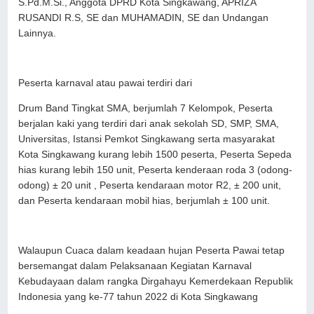
S.Pd.M.Si., Anggota DPRD Kota Singkawang, APRIZA
RUSANDI R.S, SE dan MUHAMADIN, SE dan Undangan
Lainnya.
Peserta karnaval atau pawai terdiri dari
Drum Band Tingkat SMA, berjumlah 7 Kelompok, Peserta
berjalan kaki yang terdiri dari anak sekolah SD, SMP, SMA,
Universitas, Istansi Pemkot Singkawang serta masyarakat
Kota Singkawang kurang lebih 1500 peserta, Peserta Sepeda
hias kurang lebih 150 unit, Peserta kenderaan roda 3 (odong-
odong) ± 20 unit , Peserta kendaraan motor R2, ± 200 unit,
dan Peserta kendaraan mobil hias, berjumlah ± 100 unit.
Walaupun Cuaca dalam keadaan hujan Peserta Pawai tetap
bersemangat dalam Pelaksanaan Kegiatan Karnaval
Kebudayaan dalam rangka Dirgahayu Kemerdekaan Republik
Indonesia yang ke-77 tahun 2022 di Kota Singkawang