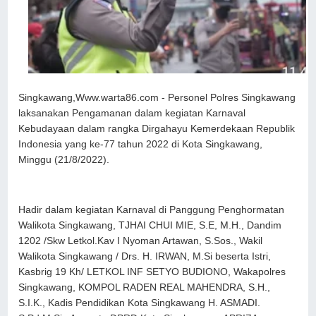
Singkawang,Www.warta86.com - Personel Polres Singkawang
laksanakan Pengamanan dalam kegiatan Karnaval
Kebudayaan dalam rangka Dirgahayu Kemerdekaan Republik
Indonesia yang ke-77 tahun 2022 di Kota Singkawang,
Minggu (21/8/2022).
Hadir dalam kegiatan Karnaval di Panggung Penghormatan
Walikota Singkawang, TJHAI CHUI MIE, S.E, M.H., Dandim
1202 /Skw Letkol.Kav I Nyoman Artawan, S.Sos., Wakil
Walikota Singkawang / Drs. H. IRWAN, M.Si beserta Istri,
Kasbrig 19 Kh/ LETKOL INF SETYO BUDIONO, Wakapolres
Singkawang, KOMPOL RADEN REAL MAHENDRA, S.H.,
S.I.K., Kadis Pendidikan Kota Singkawang H. ASMADI.