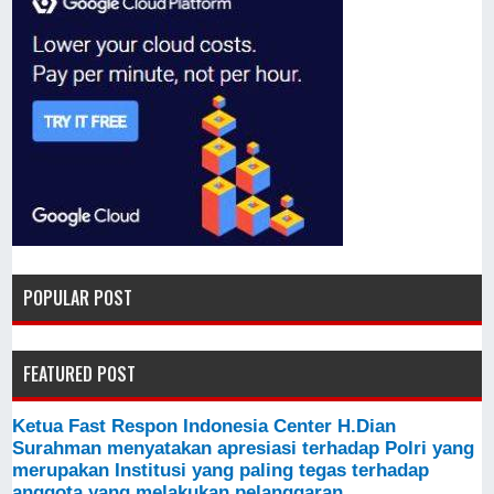
POPULAR POST
FEATURED POST
Ketua Fast Respon Indonesia Center H.Dian
Surahman menyatakan apresiasi terhadap Polri yang
merupakan Institusi yang paling tegas terhadap
anggota yang melakukan pelanggaran