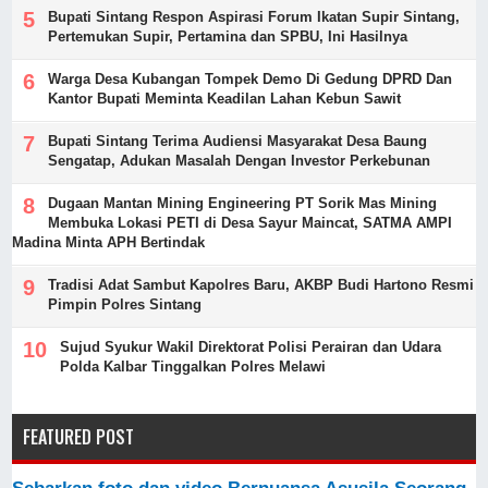
Bupati Sintang Respon Aspirasi Forum Ikatan Supir Sintang,
Pertemukan Supir, Pertamina dan SPBU, Ini Hasilnya
Warga Desa Kubangan Tompek Demo Di Gedung DPRD Dan
Kantor Bupati Meminta Keadilan Lahan Kebun Sawit
Bupati Sintang Terima Audiensi Masyarakat Desa Baung
Sengatap, Adukan Masalah Dengan Investor Perkebunan
Dugaan Mantan Mining Engineering PT Sorik Mas Mining
Membuka Lokasi PETI di Desa Sayur Maincat, SATMA AMPI
Madina Minta APH Bertindak
Tradisi Adat Sambut Kapolres Baru, AKBP Budi Hartono Resmi
Pimpin Polres Sintang
Sujud Syukur Wakil Direktorat Polisi Perairan dan Udara
Polda Kalbar Tinggalkan Polres Melawi
FEATURED POST