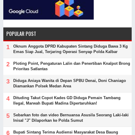
POPULAR POST
Oknum Anggota DPRD Kabupaten Sintang Diduga Bawa 3 Kg
Emas Siap Jual, Terjaring Operasi Senyap Polda Kalbar
Ploting Point, Pengaturan Lalin dan Penertiban Knalpot Brong
Prioritas Satlantas
Diduga Aniaya Wanita di Depan SPBU Denai, Doni Chaniago
Diamankan Polsek Medan Area
Dituding Takut Copot Kades GD Diduga Pemain Tambang
Ilegal, Marwah Bupati Madina Dipertaruhkan!
Sebarkan foto dan video Bernuansa Asusila Seorang Laki-laki
Inisal "J" Dilaporkan ke Polda Sumut
Bupati Sintang Terima Audiensi Masyarakat Desa Baung