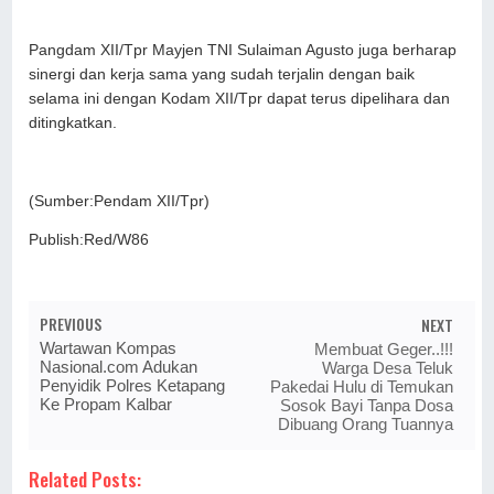
Pangdam XII/Tpr Mayjen TNI Sulaiman Agusto juga berharap
sinergi dan kerja sama yang sudah terjalin dengan baik
selama ini dengan Kodam XII/Tpr dapat terus dipelihara dan
ditingkatkan.
(Sumber:Pendam XII/Tpr)
Publish:Red/W86
PREVIOUS
NEXT
Wartawan Kompas
Membuat Geger..!!!
Nasional.com Adukan
Warga Desa Teluk
Penyidik Polres Ketapang
Pakedai Hulu di Temukan
Ke Propam Kalbar
Sosok Bayi Tanpa Dosa
Dibuang Orang Tuannya
Related Posts: