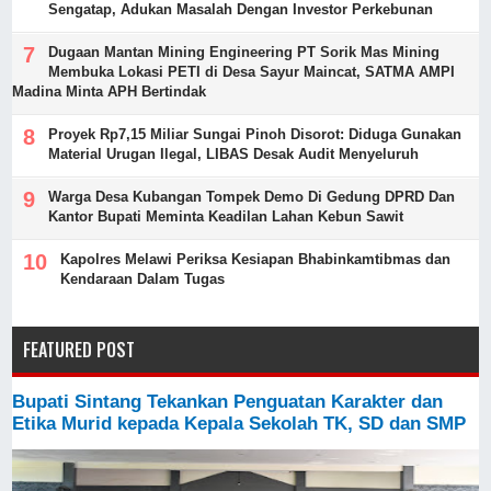
Sengatap, Adukan Masalah Dengan Investor Perkebunan
Dugaan Mantan Mining Engineering PT Sorik Mas Mining
Membuka Lokasi PETI di Desa Sayur Maincat, SATMA AMPI
Madina Minta APH Bertindak
Proyek Rp7,15 Miliar Sungai Pinoh Disorot: Diduga Gunakan
Material Urugan Ilegal, LIBAS Desak Audit Menyeluruh
Warga Desa Kubangan Tompek Demo Di Gedung DPRD Dan
Kantor Bupati Meminta Keadilan Lahan Kebun Sawit
Kapolres Melawi Periksa Kesiapan Bhabinkamtibmas dan
Kendaraan Dalam Tugas
FEATURED POST
Bupati Sintang Tekankan Penguatan Karakter dan
Etika Murid kepada Kepala Sekolah TK, SD dan SMP