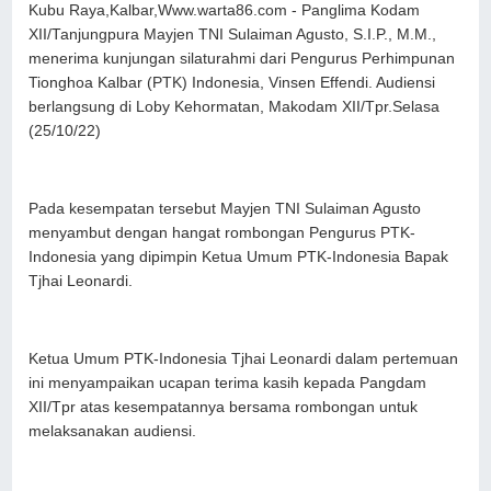
Kubu Raya,Kalbar,Www.warta86.com - Panglima Kodam
XII/Tanjungpura Mayjen TNI Sulaiman Agusto, S.I.P., M.M.,
menerima kunjungan silaturahmi dari Pengurus Perhimpunan
Tionghoa Kalbar (PTK) Indonesia, Vinsen Effendi. Audiensi
berlangsung di Loby Kehormatan, Makodam XII/Tpr.Selasa
(25/10/22)
Pada kesempatan tersebut Mayjen TNI Sulaiman Agusto
menyambut dengan hangat rombongan Pengurus PTK-
Indonesia yang dipimpin Ketua Umum PTK-Indonesia Bapak
Tjhai Leonardi.
Ketua Umum PTK-Indonesia Tjhai Leonardi dalam pertemuan
ini menyampaikan ucapan terima kasih kepada Pangdam
XII/Tpr atas kesempatannya bersama rombongan untuk
melaksanakan audiensi.