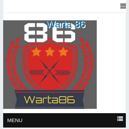
Warta 86
MENU