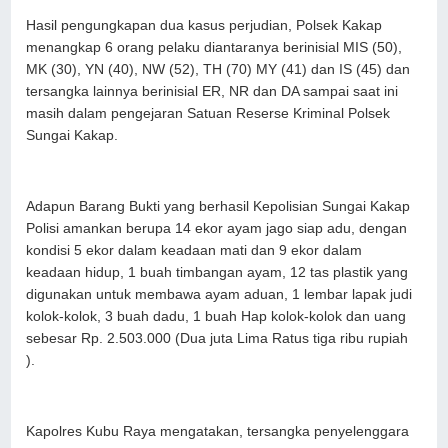
Hasil pengungkapan dua kasus perjudian, Polsek Kakap
menangkap 6 orang pelaku diantaranya berinisial MIS (50),
MK (30), YN (40), NW (52), TH (70) MY (41) dan IS (45) dan
tersangka lainnya berinisial ER, NR dan DA sampai saat ini
masih dalam pengejaran Satuan Reserse Kriminal Polsek
Sungai Kakap.
Adapun Barang Bukti yang berhasil Kepolisian Sungai Kakap
Polisi amankan berupa 14 ekor ayam jago siap adu, dengan
kondisi 5 ekor dalam keadaan mati dan 9 ekor dalam
keadaan hidup, 1 buah timbangan ayam, 12 tas plastik yang
digunakan untuk membawa ayam aduan, 1 lembar lapak judi
kolok-kolok, 3 buah dadu, 1 buah Hap kolok-kolok dan uang
sebesar Rp. 2.503.000 (Dua juta Lima Ratus tiga ribu rupiah
).
Kapolres Kubu Raya mengatakan, tersangka penyelenggara