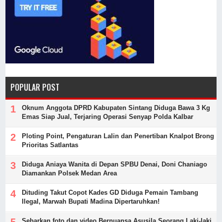
POPULAR POST
Oknum Anggota DPRD Kabupaten Sintang Diduga Bawa 3 Kg
Emas Siap Jual, Terjaring Operasi Senyap Polda Kalbar
Ploting Point, Pengaturan Lalin dan Penertiban Knalpot Brong
Prioritas Satlantas
Diduga Aniaya Wanita di Depan SPBU Denai, Doni Chaniago
Diamankan Polsek Medan Area
Dituding Takut Copot Kades GD Diduga Pemain Tambang
Ilegal, Marwah Bupati Madina Dipertaruhkan!
Sebarkan foto dan video Bernuansa Asusila Seorang Laki-laki