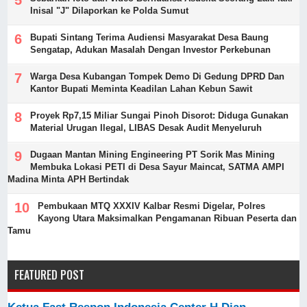
Inisal "J" Dilaporkan ke Polda Sumut
Bupati Sintang Terima Audiensi Masyarakat Desa Baung
Sengatap, Adukan Masalah Dengan Investor Perkebunan
Warga Desa Kubangan Tompek Demo Di Gedung DPRD Dan
Kantor Bupati Meminta Keadilan Lahan Kebun Sawit
Proyek Rp7,15 Miliar Sungai Pinoh Disorot: Diduga Gunakan
Material Urugan Ilegal, LIBAS Desak Audit Menyeluruh
Dugaan Mantan Mining Engineering PT Sorik Mas Mining
Membuka Lokasi PETI di Desa Sayur Maincat, SATMA AMPI
Madina Minta APH Bertindak
Pembukaan MTQ XXXIV Kalbar Resmi Digelar, Polres
Kayong Utara Maksimalkan Pengamanan Ribuan Peserta dan
Tamu
FEATURED POST