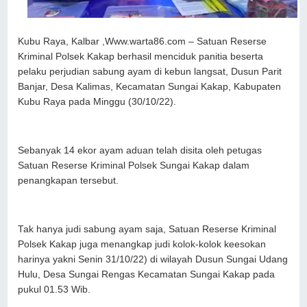
Kubu Raya, Kalbar ,Www.warta86.com – Satuan Reserse
Kriminal Polsek Kakap berhasil menciduk panitia beserta
pelaku perjudian sabung ayam di kebun langsat, Dusun Parit
Banjar, Desa Kalimas, Kecamatan Sungai Kakap, Kabupaten
Kubu Raya pada Minggu (30/10/22).
Sebanyak 14 ekor ayam aduan telah disita oleh petugas
Satuan Reserse Kriminal Polsek Sungai Kakap dalam
penangkapan tersebut.
Tak hanya judi sabung ayam saja, Satuan Reserse Kriminal
Polsek Kakap juga menangkap judi kolok-kolok keesokan
harinya yakni Senin 31/10/22) di wilayah Dusun Sungai Udang
Hulu, Desa Sungai Rengas Kecamatan Sungai Kakap pada
pukul 01.53 Wib.