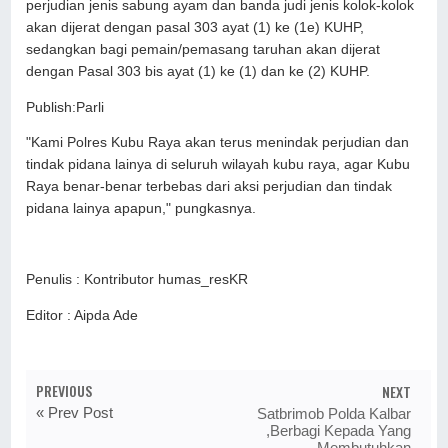
perjudian jenis sabung ayam dan banda judi jenis kolok-kolok
akan dijerat dengan pasal 303 ayat (1) ke (1e) KUHP,
sedangkan bagi pemain/pemasang taruhan akan dijerat
dengan Pasal 303 bis ayat (1) ke (1) dan ke (2) KUHP.
Publish:Parli
"Kami Polres Kubu Raya akan terus menindak perjudian dan
tindak pidana lainya di seluruh wilayah kubu raya, agar Kubu
Raya benar-benar terbebas dari aksi perjudian dan tindak
pidana lainya apapun," pungkasnya.
Penulis : Kontributor humas_resKR
Editor : Aipda Ade
PREVIOUS
NEXT
« Prev Post
Satbrimob Polda Kalbar
,Berbagi Kepada Yang
Membutuhkan