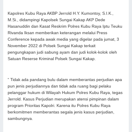
Kapolres Kubu Raya AKBP Jerrold H.Y. Kumontoy, S.I.K.,
M.Si., didampingi Kapolsek Sungai Kakap AKP Dede
Hasanuddin dan Kasat Reskrim Polres Kubu Raya Iptu Teuku
Rivanda Iksan memberikan keterangan melalui Press
Conference kepada awak media yang digelar pada jumat, 3
November 2022 di Polsek Sungai Kakap terkait
pengungkapan judi sabung ayam dan judi kolok-kolok oleh
Satuan Reserse Kriminal Polsek Sungai Kakap.
“ Tidak ada pandang bulu dalam memberantas perjudian apa
pun jenis perjudiannya dan tidak ada ruang bagi pelaku
pelanggar hukum di Wilayah Hukum Polres Kubu Raya, tegas
Jerrold. Kasus Perjudian merupakan atensi pimpinan dalam
program Prioritas Kapolri. Karena itu Polres Kubu Raya
berkomitmen memberantas segala jenis kasus perjudian,
sambungnya.