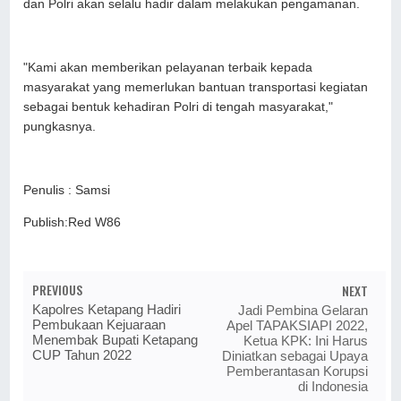
dan Polri akan selalu hadir dalam melakukan pengamanan.
"Kami akan memberikan pelayanan terbaik kepada
masyarakat yang memerlukan bantuan transportasi kegiatan
sebagai bentuk kehadiran Polri di tengah masyarakat,"
pungkasnya.
Penulis : Samsi
Publish:Red W86
PREVIOUS
NEXT
Kapolres Ketapang Hadiri
Jadi Pembina Gelaran
Pembukaan Kejuaraan
Apel TAPAKSIAPI 2022,
Menembak Bupati Ketapang
Ketua KPK: Ini Harus
CUP Tahun 2022
Diniatkan sebagai Upaya
Pemberantasan Korupsi
di Indonesia