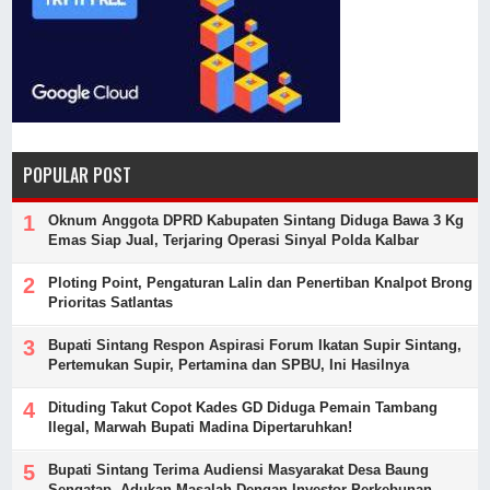
POPULAR POST
Oknum Anggota DPRD Kabupaten Sintang Diduga Bawa 3 Kg
Emas Siap Jual, Terjaring Operasi Sinyal Polda Kalbar
Ploting Point, Pengaturan Lalin dan Penertiban Knalpot Brong
Prioritas Satlantas
Bupati Sintang Respon Aspirasi Forum Ikatan Supir Sintang,
Pertemukan Supir, Pertamina dan SPBU, Ini Hasilnya
Dituding Takut Copot Kades GD Diduga Pemain Tambang
Ilegal, Marwah Bupati Madina Dipertaruhkan!
Bupati Sintang Terima Audiensi Masyarakat Desa Baung
Sengatap, Adukan Masalah Dengan Investor Perkebunan