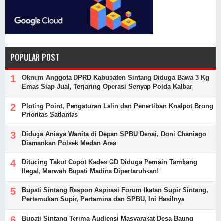
POPULAR POST
Oknum Anggota DPRD Kabupaten Sintang Diduga Bawa 3 Kg
Emas Siap Jual, Terjaring Operasi Senyap Polda Kalbar
Ploting Point, Pengaturan Lalin dan Penertiban Knalpot Brong
Prioritas Satlantas
Diduga Aniaya Wanita di Depan SPBU Denai, Doni Chaniago
Diamankan Polsek Medan Area
Dituding Takut Copot Kades GD Diduga Pemain Tambang
Ilegal, Marwah Bupati Madina Dipertaruhkan!
Bupati Sintang Respon Aspirasi Forum Ikatan Supir Sintang,
Pertemukan Supir, Pertamina dan SPBU, Ini Hasilnya
Bupati Sintang Terima Audiensi Masyarakat Desa Baung