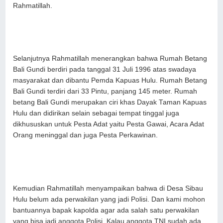
Rahmatillah.
Selanjutnya Rahmatillah menerangkan bahwa Rumah Betang
Bali Gundi berdiri pada tanggal 31 Juli 1996 atas swadaya
masyarakat dan dibantu Pemda Kapuas Hulu. Rumah Betang
Bali Gundi terdiri dari 33 Pintu, panjang 145 meter. Rumah
betang Bali Gundi merupakan ciri khas Dayak Taman Kapuas
Hulu dan didirikan selain sebagai tempat tinggal juga
dikhususkan untuk Pesta Adat yaitu Pesta Gawai, Acara Adat
Orang meninggal dan juga Pesta Perkawinan.
Kemudian Rahmatillah menyampaikan bahwa di Desa Sibau
Hulu belum ada perwakilan yang jadi Polisi. Dan kami mohon
bantuannya bapak kapolda agar ada salah satu perwakilan
yang bisa jadi anggota Polisi, Kalau anggota TNI sudah ada