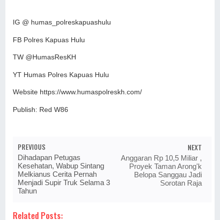
IG @ humas_polreskapuashulu
FB Polres Kapuas Hulu
TW @HumasResKH
YT Humas Polres Kapuas Hulu
Website https://www.humaspolreskh.com/
Publish: Red W86
PREVIOUS
NEXT
Dihadapan Petugas
Anggaran Rp 10,5 Miliar ,
Kesehatan, Wabup Sintang
Proyek Taman Arong'k
Melkianus Cerita Pernah
Belopa Sanggau Jadi
Menjadi Supir Truk Selama 3
Sorotan Raja
Tahun
Related Posts: