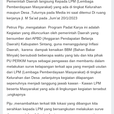
Pemerintah Daerah langsung Kepada LPM (Lembaga
Pemberdayaan Masyarakat) yang ada di tingkat Kelurahan
maupun Desa ,Tuturnya pada Media ini saat ditemui Di ruang
kerjanya jl. M Sa'ad pada ,Jum'at 20/1/2023
Petrus Piju ,mengatakan Program Padat Karya ini adalah
Kegiatan yang diluncurkan oleh pemerintah Daerah yang
bersumber dari APBD (Anggaran Pendapatan Belanja
Daerah) Kabupaten Sintang, guna menanggulangi Inflasi
Daerah, karena dampak kenaikan BBM (Bahan Bakar
Minyak) bersubsidi beberapa waktu yang lalu dan kita pihak
PU PERKIM hanya sebagai pengawas dan membantu dalam
melakukan surve kelapangan terkait apa yang menjadi usulan
dari LPM (Lembaga Pemberdayaan Masyarakat) di tingkat
Kelurahan dan Desa ,selanjutnya kegiatan dilapangan
sepenuhnya menjadi tanggung jawab kawan - Kawan LPM
beserta Masyarakat yang ada di lingkungan kegiatan tersebut
,ungkapnya
Piju ,menambahkan terkait titik lokasi yang dibangun kita
serahkan kepada LPM yang bersangkutan melakukan surve