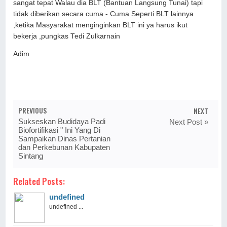
sangat tepat Walau dia BLT (Bantuan Langsung Tunai) tapi
tidak diberikan secara cuma - Cuma Seperti BLT lainnya
,ketika Masyarakat menginginkan BLT ini ya harus ikut
bekerja ,pungkas Tedi Zulkarnain
Adim
PREVIOUS
NEXT
Sukseskan Budidaya Padi
Next Post »
Biofortifikasi " Ini Yang Di
Sampaikan Dinas Pertanian
dan Perkebunan Kabupaten
Sintang
Related Posts:
undefined
undefined ...