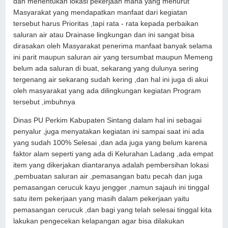
dan menentukan lokasi pekerjaan mana yang menurut
Masyarakat yang mendapatkan manfaat dari kegiatan
tersebut harus Prioritas ,tapi rata - rata kepada perbaikan
saluran air atau Drainase lingkungan dan ini sangat bisa
dirasakan oleh Masyarakat penerima manfaat banyak selama
ini parit maupun saluran air yang tersumbat maupun Memeng
belum ada saluran di buat, sekarang yang dulunya sering
tergenang air sekarang sudah kering ,dan hal ini juga di akui
oleh masyarakat yang ada dilingkungan kegiatan Program
tersebut ,imbuhnya
Dinas PU Perkim Kabupaten Sintang dalam hal ini sebagai
penyalur ,juga menyatakan kegiatan ini sampai saat ini ada
yang sudah 100% Selesai ,dan ada juga yang belum karena
faktor alam seperti yang ada di Kelurahan Ladang ,ada empat
item yang dikerjakan diantaranya adalah pembersihan lokasi
,pembuatan saluran air ,pemasangan batu pecah dan juga
pemasangan cerucuk kayu jengger ,namun sajauh ini tinggal
satu item pekerjaan yang masih dalam pekerjaan yaitu
pemasangan cerucuk ,dan bagi yang telah selesai tinggal kita
lakukan pengecekan kelapangan agar bisa dilakukan