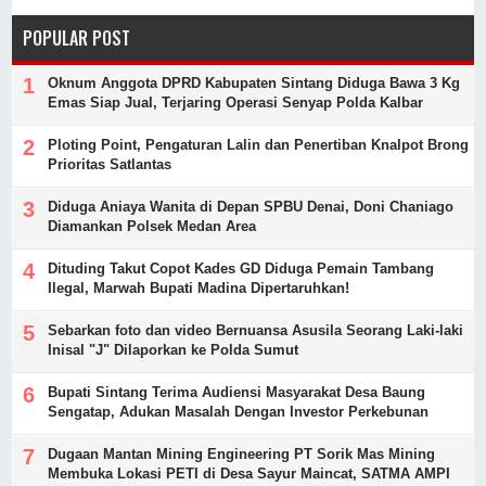
POPULAR POST
Oknum Anggota DPRD Kabupaten Sintang Diduga Bawa 3 Kg
Emas Siap Jual, Terjaring Operasi Senyap Polda Kalbar
Ploting Point, Pengaturan Lalin dan Penertiban Knalpot Brong
Prioritas Satlantas
Diduga Aniaya Wanita di Depan SPBU Denai, Doni Chaniago
Diamankan Polsek Medan Area
Dituding Takut Copot Kades GD Diduga Pemain Tambang
Ilegal, Marwah Bupati Madina Dipertaruhkan!
Sebarkan foto dan video Bernuansa Asusila Seorang Laki-laki
Inisal "J" Dilaporkan ke Polda Sumut
Bupati Sintang Terima Audiensi Masyarakat Desa Baung
Sengatap, Adukan Masalah Dengan Investor Perkebunan
Dugaan Mantan Mining Engineering PT Sorik Mas Mining
Membuka Lokasi PETI di Desa Sayur Maincat, SATMA AMPI