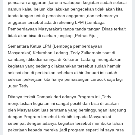
pencairan anggaran ,karena walaupun kegiatan sudah selesai
namun kalau belum kita lakukan pengecekan tidak akan kita
tanda tangan untuk pencairan anggaran ,dan sebenarnya
anggaran tersebut ada di rekening LPM (Lembaga
Pemberdayaan Masyarakat) tanpa tanda tangan Dinas terkait
tidak akan bisa di cairkan ,ungkap ,Petrus Piju ,
Semantara Ketua LPM (Lembaga pemberdayaan
Masyarakat) Kelurahan Ladang ,Tedy Zulkarnain saat di
sambangi dikediamannya di Keluaran Ladang ,mengatakan
kegiatan yang sedang dilaksanakan tersebut sudah hampir
selesai dan di perkirakan sebelum akhir Januari ini sudah
selesai ,pekerjaan kita hanya pemasangan cerucuk saja lagi
,tutur Tedy
Ditanya terkait Dampak dari adanya Program ini ,Tedy
menjelaskan kegiatan ini sangat positif dan bisa dirasakan
oleh Masyarakat luas terutama yang bersinggungan langsung
dengan Program tersebut terlebih kepada Masyarakat
setempat dengan adanya kegiatan tersebut membuka lahan
pekerjaan kepada mereka ,jadi program seperti ini saya rasa