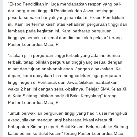
“Ekspo Pendidikan ini juga mendapatkan respon yang baik
dari perguruan tinggi di Pontianak dan Jawa, sehingga
peserta semakin banyak yang mau ikut di Ekspo Pendidikan
ini. Kami berterima kasih atas kehadiran perguruan tinggi dan
lembaga pada kegiatan ini. Kami berharap perguruan
tingginya semakin dikenal dan diminati oleh pelajar” terang
Pastor Leonardus Miau, Pr
“silakan pilih perguruan tinggi terbaik yang ada ini. Semua
terbaik, tetapi pilihlah perguruan tinggi yang sesuai dengan
minat dan tujuan anak-anak anda. Jangan dipaksakan. Ke
depan, kami upayakan bisa menghadirkan juga perguruan
tinggi negeri di Pontianak dan Jawa. Silakan manfaatkan
waktu 2 hari ini dengan sebaik-baiknya. Pelajar SMA Kelas XII
di Kota Sintang, silakan hadir di Balai Kenyalang” terang
Pastor Leonardus Miau, Pr
“untuk perwakilan perguruan tinggi yang hadir, usai mengikuti
ekspo, silakan mengunjungi beberapa lokasi wisata di
Kabupaten Sintang seperti Bukit Kelam. Belum sah ke Sintang
kalau belum ke Bukit Kelam” terang Pastor Leonardus Miau,