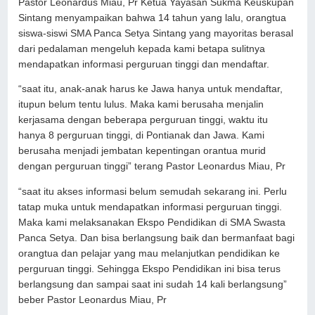
Pastor Leonardus Miau, Pr Ketua Yayasan Sukma Keuskupan
Sintang menyampaikan bahwa 14 tahun yang lalu, orangtua
siswa-siswi SMA Panca Setya Sintang yang mayoritas berasal
dari pedalaman mengeluh kepada kami betapa sulitnya
mendapatkan informasi perguruan tinggi dan mendaftar.
“saat itu, anak-anak harus ke Jawa hanya untuk mendaftar,
itupun belum tentu lulus. Maka kami berusaha menjalin
kerjasama dengan beberapa perguruan tinggi, waktu itu
hanya 8 perguruan tinggi, di Pontianak dan Jawa. Kami
berusaha menjadi jembatan kepentingan orantua murid
dengan perguruan tinggi” terang Pastor Leonardus Miau, Pr
“saat itu akses informasi belum semudah sekarang ini. Perlu
tatap muka untuk mendapatkan informasi perguruan tinggi.
Maka kami melaksanakan Ekspo Pendidikan di SMA Swasta
Panca Setya. Dan bisa berlangsung baik dan bermanfaat bagi
orangtua dan pelajar yang mau melanjutkan pendidikan ke
perguruan tinggi. Sehingga Ekspo Pendidikan ini bisa terus
berlangsung dan sampai saat ini sudah 14 kali berlangsung”
beber Pastor Leonardus Miau, Pr