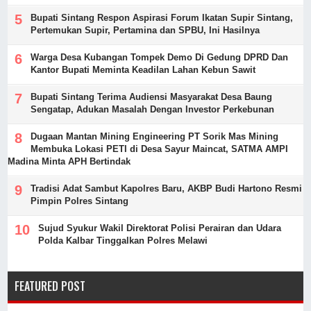
Bupati Sintang Respon Aspirasi Forum Ikatan Supir Sintang,
Pertemukan Supir, Pertamina dan SPBU, Ini Hasilnya
Warga Desa Kubangan Tompek Demo Di Gedung DPRD Dan
Kantor Bupati Meminta Keadilan Lahan Kebun Sawit
Bupati Sintang Terima Audiensi Masyarakat Desa Baung
Sengatap, Adukan Masalah Dengan Investor Perkebunan
Dugaan Mantan Mining Engineering PT Sorik Mas Mining
Membuka Lokasi PETI di Desa Sayur Maincat, SATMA AMPI
Madina Minta APH Bertindak
Tradisi Adat Sambut Kapolres Baru, AKBP Budi Hartono Resmi
Pimpin Polres Sintang
Sujud Syukur Wakil Direktorat Polisi Perairan dan Udara
Polda Kalbar Tinggalkan Polres Melawi
FEATURED POST