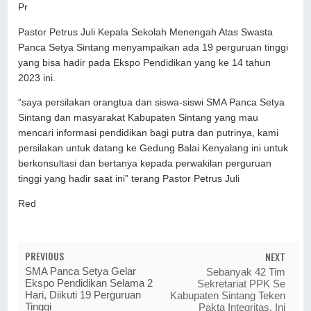
Pr
Pastor Petrus Juli Kepala Sekolah Menengah Atas Swasta
Panca Setya Sintang menyampaikan ada 19 perguruan tinggi
yang bisa hadir pada Ekspo Pendidikan yang ke 14 tahun
2023 ini.
“saya persilakan orangtua dan siswa-siswi SMA Panca Setya
Sintang dan masyarakat Kabupaten Sintang yang mau
mencari informasi pendidikan bagi putra dan putrinya, kami
persilakan untuk datang ke Gedung Balai Kenyalang ini untuk
berkonsultasi dan bertanya kepada perwakilan perguruan
tinggi yang hadir saat ini” terang Pastor Petrus Juli
Red
PREVIOUS
NEXT
SMA Panca Setya Gelar
Sebanyak 42 Tim
Ekspo Pendidikan Selama 2
Sekretariat PPK Se
Hari, Diikuti 19 Perguruan
Kabupaten Sintang Teken
Tinggi
Pakta Integritas, Ini