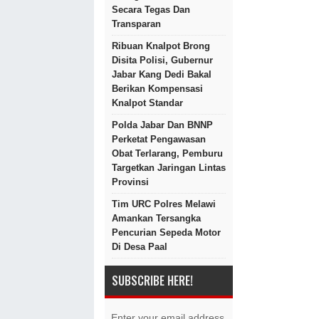
Secara Tegas Dan
Transparan
Ribuan Knalpot Brong
Disita Polisi, Gubernur
Jabar Kang Dedi Bakal
Berikan Kompensasi
Knalpot Standar
Polda Jabar Dan BNNP
Perketat Pengawasan
Obat Terlarang, Pemburu
Targetkan Jaringan Lintas
Provinsi
Tim URC Polres Melawi
Amankan Tersangka
Pencurian Sepeda Motor
Di Desa Paal
SUBSCRIBE HERE!
Enter your email address.