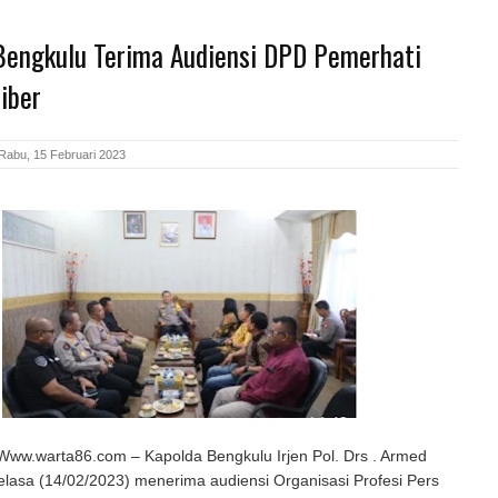
Bengkulu Terima Audiensi DPD Pemerhati
Siber
Rabu, 15 Februari 2023
w.warta86.com – Kapolda Bengkulu Irjen Pol. Drs . Armed
lasa (14/02/2023) menerima audiensi Organisasi Profesi Pers