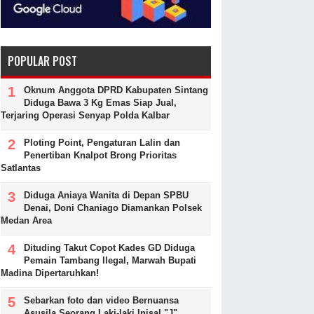
POPULAR POST
Oknum Anggota DPRD Kabupaten Sintang
Diduga Bawa 3 Kg Emas Siap Jual,
Terjaring Operasi Senyap Polda Kalbar
Ploting Point, Pengaturan Lalin dan
Penertiban Knalpot Brong Prioritas
Satlantas
Diduga Aniaya Wanita di Depan SPBU
Denai, Doni Chaniago Diamankan Polsek
Medan Area
Dituding Takut Copot Kades GD Diduga
Pemain Tambang Ilegal, Marwah Bupati
Madina Dipertaruhkan!
Sebarkan foto dan video Bernuansa
Asusila Seorang Laki-laki Inisal "J"