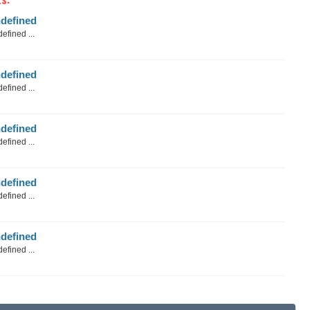
defined
efined ...
defined
efined ...
defined
efined ...
defined
efined ...
defined
efined ...