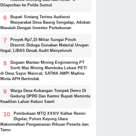
Dilaporkan ke Polda Sumut
Bupati Sintang Terima Audiensi
Masyarakat Desa Baung Sengatap, Adukan
Masalah Dengan Investor Perkebunan
Proyek Rp7,15 Miliar Sungai Pinoh
Disorot: Diduga Gunakan Material Urugan
Ilegal, LIBAS Desak Audit Menyeluruh
Dugaan Mantan Mining Engineering PT
Sorik Mas Mining Membuka Lokasi PETI
di Desa Sayur Maincat, SATMA AMPI Madina
Minta APH Bertindak
Warga Desa Kubangan Tompek Demo Di
Gedung DPRD Dan Kantor Bupati Meminta
Keadilan Lahan Kebun Sawit
Pembukaan MTQ XXXIV Kalbar Resmi
Digelar, Polres Kayong Utara
Maksimalkan Pengamanan Ribuan Peserta dan
Tamu