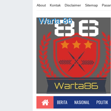
About
Kontak
Disclaimer
Sitemap
Pasan
Warta 86
BERITA
NASIONAL
POLITIK