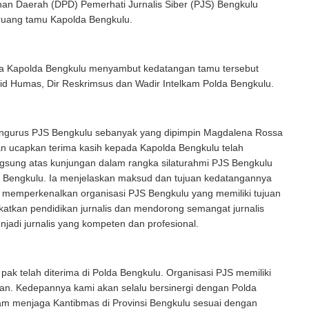
an Daerah (DPD) Pemerhati Jurnalis Siber (PJS) Bengkulu
 ruang tamu Kapolda Bengkulu.
a Kapolda Bengkulu menyambut kedatangan tamu tersebut
id Humas, Dir Reskrimsus dan Wadir Intelkam Polda Bengkulu.
ngurus PJS Bengkulu sebanyak yang dipimpin Magdalena Rossa
 ucapkan terima kasih kepada Kapolda Bengkulu telah
gsung atas kunjungan dalam rangka silaturahmi PJS Bengkulu
 Bengkulu. Ia menjelaskan maksud dan tujuan kedatangannya
 memperkenalkan organisasi PJS Bengkulu yang memiliki tujuan
atkan pendidikan jurnalis dan mendorong semangat jurnalis
njadi jurnalis yang kompeten dan profesional.
 pak telah diterima di Polda Bengkulu. Organisasi PJS memiliki
an. Kedepannya kami akan selalu bersinergi dengan Polda
am menjaga Kantibmas di Provinsi Bengkulu sesuai dengan