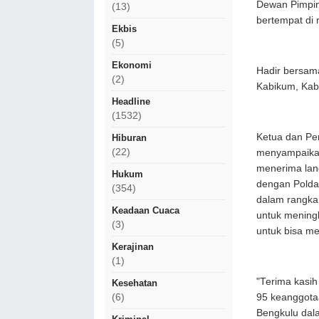
Dewan Pimpin
(13)
bertempat di
Ekbis
(5)
Ekonomi
Hadir bersam
(2)
Kabikum, Kab
Headline
(1532)
Ketua dan Pe
Hiburan
(22)
menyampaikan
menerima lan
Hukum
dengan Polda
(354)
dalam rangka
Keadaan Cuaca
untuk meningk
(3)
untuk bisa me
Kerajinan
(1)
"Terima kasih
Kesehatan
95 keanggota
(6)
Bengkulu dal