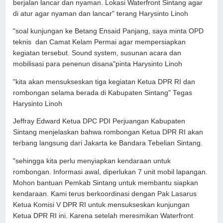
berjalan lancar dan nyaman. Lokasi Waterfront Sintang agar
di atur agar nyaman dan lancar" terang Harysinto Linoh
"soal kunjungan ke Betang Ensaid Panjang, saya minta OPD
teknis dan Camat Kelam Permai agar mempersiapkan
kegiatan tersebut. Sound system, susunan acara dan
mobilisasi para penenun disana"pinta Harysinto Linoh
"kita akan mensukseskan tiga kegiatan Ketua DPR RI dan
rombongan selama berada di Kabupaten Sintang" Tegas
Harysinto Linoh
Jeffray Edward Ketua DPC PDI Perjuangan Kabupaten
Sintang menjelaskan bahwa rombongan Ketua DPR RI akan
terbang langsung dari Jakarta ke Bandara Tebelian Sintang.
"sehingga kita perlu menyiapkan kendaraan untuk
rombongan. Informasi awal, diperlukan 7 unit mobil lapangan.
Mohon bantuan Pemkab Sintang untuk membantu siapkan
kendaraan. Kami terus berkoordinasi dengan Pak Lasarus
Ketua Komisi V DPR RI untuk mensukseskan kunjungan
Ketua DPR RI ini. Karena setelah meresmikan Waterfront