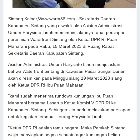
Sintang,Kalbar,Www.warta86.com ,-Sekretaris Daerah
Kabupaten Sintang yang diwakili oleh Asisten Administrasi
Umum Harysinto Linoh memimpin jalannya rapat persiapan
peresmian Waterfront Sintang oleh Ketua DPR RI Puan
Maharani pada Rabu, 15 Maret 2023 di Ruang Rapat
Sekretaris Daerah Kabupaten Sintang.
Asisten Administrasi Umum Harysinto Linoh menjelaskan
bahwa Waterfront Sintang di Kawasan Pasar Sungai Durian
akan diresmikan pada Minggu siang 19 Maret 2023 siang
oleh Ketua DPR RI Ibu Puan Maharani.
"kami sudah menerima rundown kunjungan Ibu Puan
Maharani bersama Lasarus Ketua Komisi V DPR RI ke
Kabupaten Sintang. Sehingga kita perlu melakukan persiapan
untuk kegiatan tersebut" terang Harysinto Linoh
"Ketua DPR RI adalah tamu negara. Maka Pemkab Sintang
wajib menyiapkan segala sesuatu agar kunjungan beliau