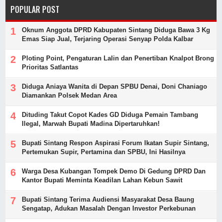
POPULAR POST
Oknum Anggota DPRD Kabupaten Sintang Diduga Bawa 3 Kg
Emas Siap Jual, Terjaring Operasi Senyap Polda Kalbar
Ploting Point, Pengaturan Lalin dan Penertiban Knalpot Brong
Prioritas Satlantas
Diduga Aniaya Wanita di Depan SPBU Denai, Doni Chaniago
Diamankan Polsek Medan Area
Dituding Takut Copot Kades GD Diduga Pemain Tambang
Ilegal, Marwah Bupati Madina Dipertaruhkan!
Bupati Sintang Respon Aspirasi Forum Ikatan Supir Sintang,
Pertemukan Supir, Pertamina dan SPBU, Ini Hasilnya
Warga Desa Kubangan Tompek Demo Di Gedung DPRD Dan
Kantor Bupati Meminta Keadilan Lahan Kebun Sawit
Bupati Sintang Terima Audiensi Masyarakat Desa Baung
Sengatap, Adukan Masalah Dengan Investor Perkebunan