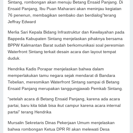
Sintang, rombongan akan menuju Betang Ensaid Panjang. Di
Ensaid Panjang, Ibu Puan Maharani akan meninjau kegiatan
76 penenun, membagikan sembako dan berdialog"terang
Jeffray Edward
Merlia Sari Kepala Bidang Infrastruktur dan Kewilayahan pada
Bappeda Kabupaten Sintang menjelaskan pihaknya bersama
BPPW Kalimantan Barat sudah berkomunikasi soal peresmian
Waterfront Sintang terkait desain acara dan layout tempat
duduk.
Hendrika Kadis Porapar menjelaskan bahwa dalam
memperlakukan tamu negara sejak mendarat di Bandara
Tebelian, meresmikan Waterfront Sintang sampai di Betang
Ensaid Panjang merupakan tanggungjawab Pemkab Sintang.
"setelah acara di Betang Ensaid Panjang, karena ada acara
partai, baru kita tidak bisa ikut campur karena acara internal
partai" terang Hendrika
Mursalin Sekretaris Dinas Pekerjaan Umum menjelaskan
bahwa rombongan Ketua DPR RI akan melewati Desa