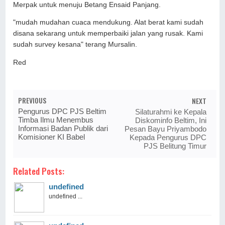
Merpak untuk menuju Betang Ensaid Panjang.
"mudah mudahan cuaca mendukung. Alat berat kami sudah
disana sekarang untuk memperbaiki jalan yang rusak. Kami
sudah survey kesana" terang Mursalin.
Red
PREVIOUS
NEXT
Pengurus DPC PJS Beltim
Silaturahmi ke Kepala
Timba Ilmu Menembus
Diskominfo Beltim, Ini
Informasi Badan Publik dari
Pesan Bayu Priyambodo
Komisioner KI Babel
Kepada Pengurus DPC
PJS Belitung Timur
Related Posts:
undefined
undefined ...