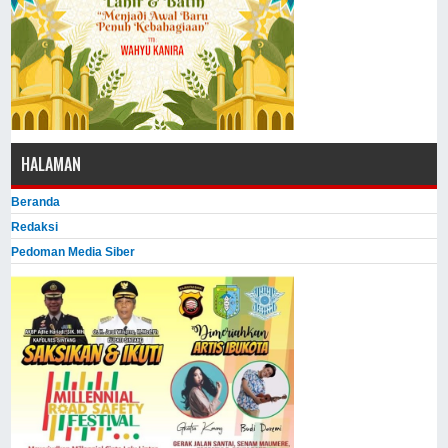
HALAMAN
Beranda
Redaksi
Pedoman Media Siber