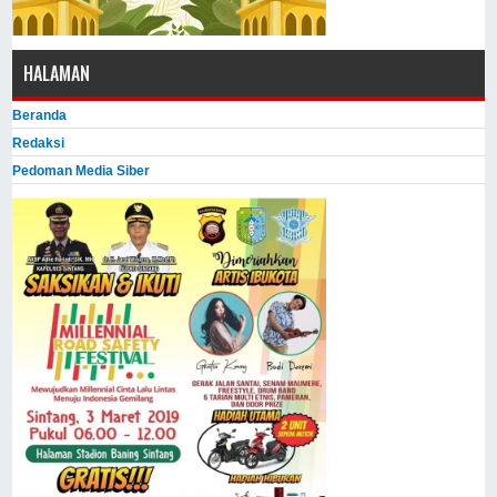
HALAMAN
Beranda
Redaksi
Pedoman Media Siber