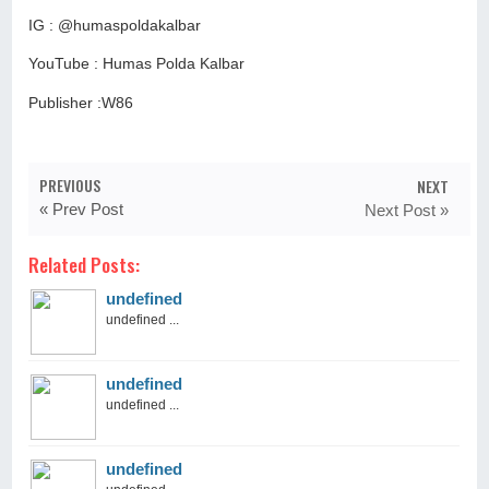
IG : @humaspoldakalbar
YouTube : Humas Polda Kalbar
Publisher :W86
PREVIOUS
NEXT
« Prev Post
Next Post »
Related Posts:
undefined
undefined ...
undefined
undefined ...
undefined