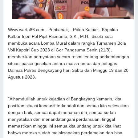
Www.warta86.com - Pontianak, - Polda Kalbar - Kapolda
Kalbar Irjen Pol Pipit Rismanto, SIK., M.H., disela-sela
membuka acara Lomba Mural dalam rangka Turnamen Bola
Voli Kapolri Cup 2023 di Gor Pangsuma Senin (21/8),
memberikan pernyataan secara resmi tentang perkembangan
situasi pasca gesekan antara massa unras dan petugas
Dalmas Polres Bengkayang hari Sabtu dan Minggu 19 dan 20
Agustus 2023.
"Alhamdulillah untuk kejadian di Bengkayang kemarin, kita
pastikan situasi kondusif terkendali dan semua kita selesaikan
dengan baik, semua dapat menahan diri, semua sudah
menyatakan dan menandatangani perdamaian, tinggal
memastikan minggu ini semua kita undang untuk kita lihat
bahwa mereka sudah melaksanakan perdamaian dan bisa