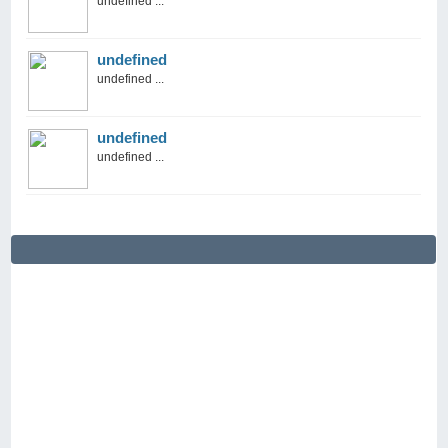
undefined ...
undefined
undefined ...
undefined
undefined ...