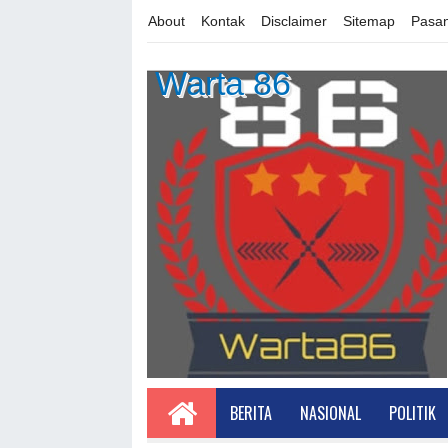
About
Kontak
Disclaimer
Sitemap
Pasan
Warta 86
BERITA
NASIONAL
POLITIK