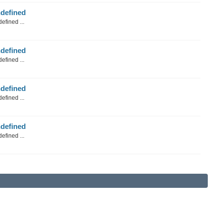
defined
efined ...
defined
efined ...
defined
efined ...
defined
efined ...