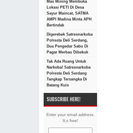
Mas Mining Membuka
Lokasi PETI Di Desa
Sayur Maincat, SATMA
AMPI Madina Minta APH
Bertindak
Digerebek Satresnarkoba
Polresta Deli Serdang,
Dua Pengedar Sabu Di
Pagar Merbau Dibekuk
Tak Ada Ruang Untuk
Narkoba! Satresnarkoba
Polresta Deli Serdang
Tangkap Tersangka Di
Batang Kuis
SUBSCRIBE HERE!
Enter your email address.
It;s free!