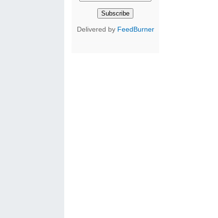
Delivered by
FeedBurner