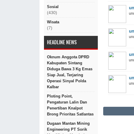
Sosial
un
(430)
und
Wisata
(7)
un
und
HEADLINE NEWS
un
Oknum Anggota DPRD
und
Kabupaten Sintang
Diduga Bawa 3 Kg Emas
Siap Jual, Terjaring
un
Operasi Sinyal Polda
und
Kalbar
Ploting Point,
Pengaturan Lalin Dan
Penertiban Knalpot
Brong Prioritas Satlantas
Dugaan Mantan Mining
Engineering PT Sorik