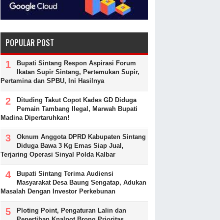
POPULAR POST
Bupati Sintang Respon Aspirasi Forum
Ikatan Supir Sintang, Pertemukan Supir,
Pertamina dan SPBU, Ini Hasilnya
Dituding Takut Copot Kades GD Diduga
Pemain Tambang Ilegal, Marwah Bupati
Madina Dipertaruhkan!
Oknum Anggota DPRD Kabupaten Sintang
Diduga Bawa 3 Kg Emas Siap Jual,
Terjaring Operasi Sinyal Polda Kalbar
Bupati Sintang Terima Audiensi
Masyarakat Desa Baung Sengatap, Adukan
Masalah Dengan Investor Perkebunan
Ploting Point, Pengaturan Lalin dan
Penertiban Knalpot Brong Prioritas