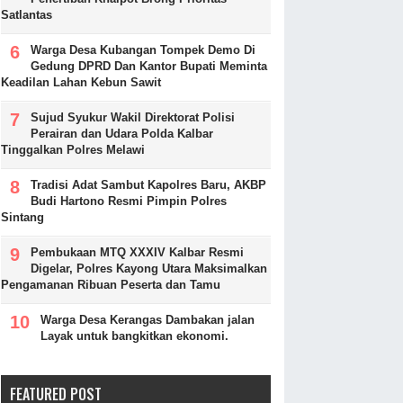
Satlantas
Warga Desa Kubangan Tompek Demo Di
Gedung DPRD Dan Kantor Bupati Meminta
Keadilan Lahan Kebun Sawit
Sujud Syukur Wakil Direktorat Polisi
Perairan dan Udara Polda Kalbar
Tinggalkan Polres Melawi
Tradisi Adat Sambut Kapolres Baru, AKBP
Budi Hartono Resmi Pimpin Polres
Sintang
Pembukaan MTQ XXXIV Kalbar Resmi
Digelar, Polres Kayong Utara Maksimalkan
Pengamanan Ribuan Peserta dan Tamu
Warga Desa Kerangas Dambakan jalan
Layak untuk bangkitkan ekonomi.
FEATURED POST