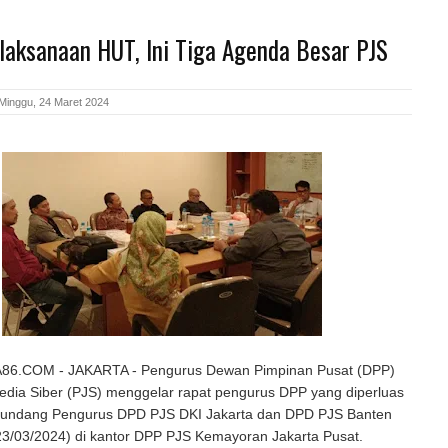
laksanaan HUT, Ini Tiga Agenda Besar PJS
Minggu, 24 Maret 2024
.COM - JAKARTA - Pengurus Dewan Pimpinan Pusat (DPP)
edia Siber (PJS) menggelar rapat pengurus DPP yang diperluas
undang Pengurus DPD PJS DKI Jakarta dan DPD PJS Banten
23/03/2024) di kantor DPP PJS Kemayoran Jakarta Pusat.