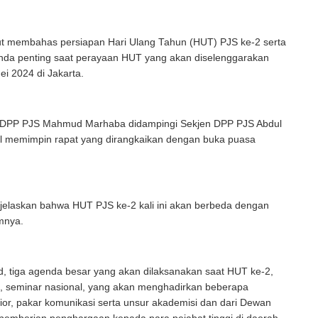
ut membahas persiapan Hari Ulang Tahun (HUT) PJS ke-2 serta
nda penting saat perayaan HUT yang akan diselenggarakan
i 2024 di Jakarta.
DPP PJS Mahmud Marhaba didampingi Sekjen DPP PJS Abdul
l memimpin rapat yang dirangkaikan dengan buka puasa
laskan bahwa HUT PJS ke-2 kali ini akan berbeda dengan
umnya.
, tiga agenda besar yang akan dilaksanakan saat HUT ke-2,
a, seminar nasional, yang akan menghadirkan beberapa
or, pakar komunikasi serta unsur akademisi dan dari Dewan