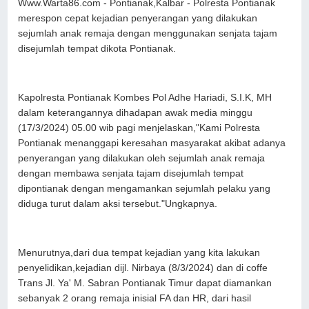
Www.Warta86.com - Pontianak,Kalbar - Polresta Pontianak
merespon cepat kejadian penyerangan yang dilakukan
sejumlah anak remaja dengan menggunakan senjata tajam
disejumlah tempat dikota Pontianak.
Kapolresta Pontianak Kombes Pol Adhe Hariadi, S.I.K, MH
dalam keterangannya dihadapan awak media minggu
(17/3/2024) 05.00 wib pagi menjelaskan,"Kami Polresta
Pontianak menanggapi keresahan masyarakat akibat adanya
penyerangan yang dilakukan oleh sejumlah anak remaja
dengan membawa senjata tajam disejumlah tempat
dipontianak dengan mengamankan sejumlah pelaku yang
diduga turut dalam aksi tersebut."Ungkapnya.
Menurutnya,dari dua tempat kejadian yang kita lakukan
penyelidikan,kejadian dijl. Nirbaya (8/3/2024) dan di coffe
Trans Jl. Ya' M. Sabran Pontianak Timur dapat diamankan
sebanyak 2 orang remaja inisial FA dan HR, dari hasil