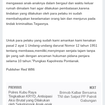
mengawasi anak-anaknya dalam bergaul dan waktu keluar
rumah dimalam hari agar dilakukan pembatasan,karena
tindakan yang dilakukan oleh para pelaku ini sudah
membahayakan keselamatan orang lain dan menjurus pada
tindak kriminalitas.Tegasnya.
Untuk para pelaku yang sudah kami amankan kami kenakan
pasal 2 ayat 1 Undang-undang darurat Nomor 12 tahun 1951
tentang membawa,memiliki,menyimpan senjata tajam tanpa
ijin yang sah dengan ancaman hukuman pidana penjara
selama 10 tahun."Pungkas Kapolresta Pontianak.
Publisher Red W86
PREVIOUS
NEXT
Polres Kubu Raya
Brimob Kalbar Bersama
Tingkatkan KRYD, Antisipasi
TNI dan Satpol PP Patroli
Aksi Brutal yang Dilakukan
Gabungan
oleh Sekelompok Anak-anak