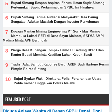
Bupati Sintang Respon Aspirasi Forum Ikatan Supir Sintang,
Pertemukan Supir, Pertamina dan SPBU, Ini Hasilnya
Bupati Sintang Terima Audiensi Masyarakat Desa Baung
Sengatap, Adukan Masalah Dengan Investor Perkebunan
Dugaan Mantan Mining Engineering PT Sorik Mas Mining
Membuka Lokasi PETI di Desa Sayur Maincat, SATMA AMPI
Madina Minta APH Bertindak
Warga Desa Kubangan Tompek Demo Di Gedung DPRD Dan
Kantor Bupati Meminta Keadilan Lahan Kebun Sawit
Tradisi Adat Sambut Kapolres Baru, AKBP Budi Hartono Resmi
Pimpin Polres Sintang
Sujud Syukur Wakil Direktorat Polisi Perairan dan Udara
Polda Kalbar Tinggalkan Polres Melawi
FEATURED POST
Diduga Aniaya Wanita di Depan SPBU Denai, Doni