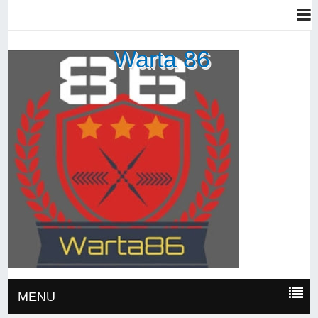
Warta 86
MENU