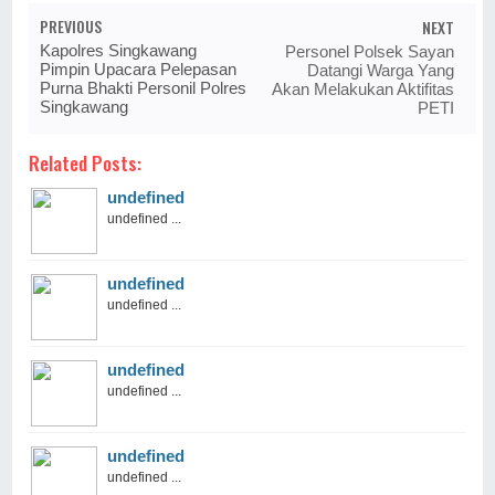
PREVIOUS
NEXT
Kapolres Singkawang
Personel Polsek Sayan
Pimpin Upacara Pelepasan
Datangi Warga Yang
Purna Bhakti Personil Polres
Akan Melakukan Aktifitas
Singkawang
PETI
Related Posts:
undefined
undefined ...
undefined
undefined ...
undefined
undefined ...
undefined
undefined ...