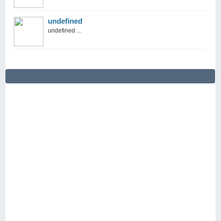
undefined
undefined ...