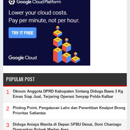
POPULAR POST
Oknum Anggota DPRD Kabupaten Sintang Diduga Bawa 3 Kg
Emas Siap Jual, Terjaring Operasi Senyap Polda Kalbar
Ploting Point, Pengaturan Lalin dan Penertiban Knalpot Brong
Prioritas Satlantas
Diduga Aniaya Wanita di Depan SPBU Denai, Doni Chaniago
Diamankan Polsek Medan Area