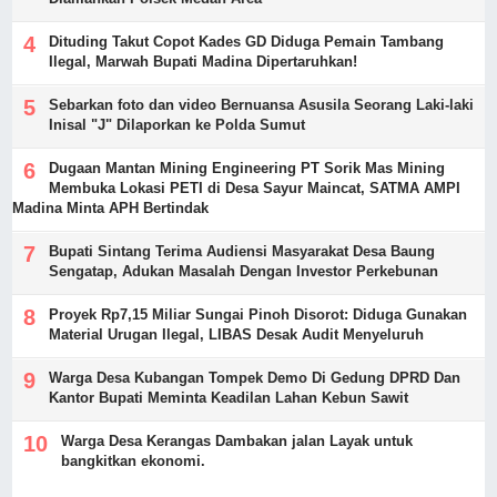
Dituding Takut Copot Kades GD Diduga Pemain Tambang
Ilegal, Marwah Bupati Madina Dipertaruhkan!
Sebarkan foto dan video Bernuansa Asusila Seorang Laki-laki
Inisal "J" Dilaporkan ke Polda Sumut
Dugaan Mantan Mining Engineering PT Sorik Mas Mining
Membuka Lokasi PETI di Desa Sayur Maincat, SATMA AMPI
Madina Minta APH Bertindak
Bupati Sintang Terima Audiensi Masyarakat Desa Baung
Sengatap, Adukan Masalah Dengan Investor Perkebunan
Proyek Rp7,15 Miliar Sungai Pinoh Disorot: Diduga Gunakan
Material Urugan Ilegal, LIBAS Desak Audit Menyeluruh
Warga Desa Kubangan Tompek Demo Di Gedung DPRD Dan
Kantor Bupati Meminta Keadilan Lahan Kebun Sawit
Warga Desa Kerangas Dambakan jalan Layak untuk
bangkitkan ekonomi.