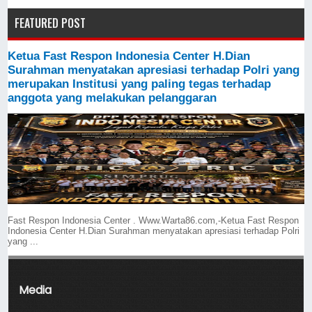
FEATURED POST
Ketua Fast Respon Indonesia Center H.Dian
Surahman menyatakan apresiasi terhadap Polri yang
merupakan Institusi yang paling tegas terhadap
anggota yang melakukan pelanggaran
Fast Respon Indonesia Center . Www.Warta86.com,-Ketua Fast Respon
Indonesia Center H.Dian Surahman menyatakan apresiasi terhadap Polri
yang ...
Media