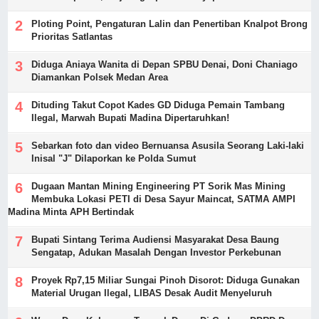
Ploting Point, Pengaturan Lalin dan Penertiban Knalpot Brong
Prioritas Satlantas
Diduga Aniaya Wanita di Depan SPBU Denai, Doni Chaniago
Diamankan Polsek Medan Area
Dituding Takut Copot Kades GD Diduga Pemain Tambang
Ilegal, Marwah Bupati Madina Dipertaruhkan!
Sebarkan foto dan video Bernuansa Asusila Seorang Laki-laki
Inisal "J" Dilaporkan ke Polda Sumut
Dugaan Mantan Mining Engineering PT Sorik Mas Mining
Membuka Lokasi PETI di Desa Sayur Maincat, SATMA AMPI
Madina Minta APH Bertindak
Bupati Sintang Terima Audiensi Masyarakat Desa Baung
Sengatap, Adukan Masalah Dengan Investor Perkebunan
Proyek Rp7,15 Miliar Sungai Pinoh Disorot: Diduga Gunakan
Material Urugan Ilegal, LIBAS Desak Audit Menyeluruh