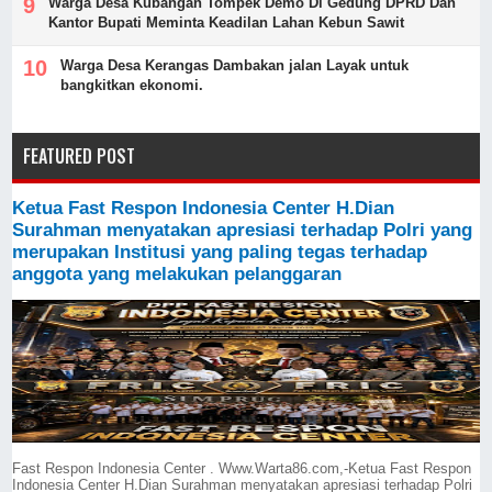
Warga Desa Kubangan Tompek Demo Di Gedung DPRD Dan
Kantor Bupati Meminta Keadilan Lahan Kebun Sawit
Warga Desa Kerangas Dambakan jalan Layak untuk
bangkitkan ekonomi.
FEATURED POST
Ketua Fast Respon Indonesia Center H.Dian
Surahman menyatakan apresiasi terhadap Polri yang
merupakan Institusi yang paling tegas terhadap
anggota yang melakukan pelanggaran
Fast Respon Indonesia Center . Www.Warta86.com,-Ketua Fast Respon
Indonesia Center H.Dian Surahman menyatakan apresiasi terhadap Polri