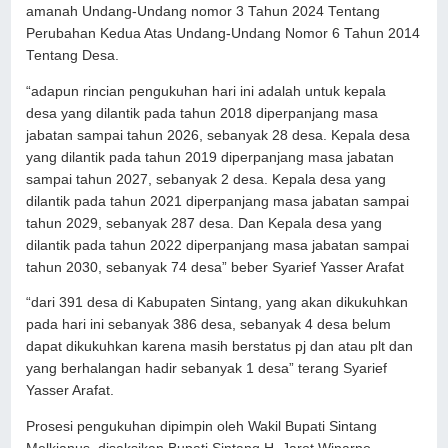
amanah Undang-Undang nomor 3 Tahun 2024 Tentang
Perubahan Kedua Atas Undang-Undang Nomor 6 Tahun 2014
Tentang Desa.
“adapun rincian pengukuhan hari ini adalah untuk kepala
desa yang dilantik pada tahun 2018 diperpanjang masa
jabatan sampai tahun 2026, sebanyak 28 desa. Kepala desa
yang dilantik pada tahun 2019 diperpanjang masa jabatan
sampai tahun 2027, sebanyak 2 desa. Kepala desa yang
dilantik pada tahun 2021 diperpanjang masa jabatan sampai
tahun 2029, sebanyak 287 desa. Dan Kepala desa yang
dilantik pada tahun 2022 diperpanjang masa jabatan sampai
tahun 2030, sebanyak 74 desa” beber Syarief Yasser Arafat
“dari 391 desa di Kabupaten Sintang, yang akan dikukuhkan
pada hari ini sebanyak 386 desa, sebanyak 4 desa belum
dapat dikukuhkan karena masih berstatus pj dan atau plt dan
yang berhalangan hadir sebanyak 1 desa” terang Syarief
Yasser Arafat.
Prosesi pengukuhan dipimpin oleh Wakil Bupati Sintang