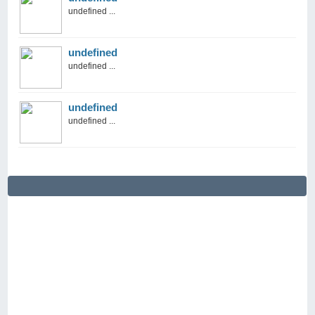
undefined ...
undefined
undefined ...
undefined
undefined ...