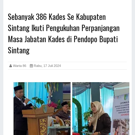
Sebanyak 386 Kades Se Kabupaten
Sintang Ikuti Pengukuhan Perpanjangan
Masa Jabatan Kades di Pendopo Bupati
Sintang
Warta 86
Rabu, 17 Juli 2024