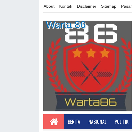
About
Kontak
Disclaimer
Sitemap
Pasan
Warta 86
BERITA
NASIONAL
POLITIK