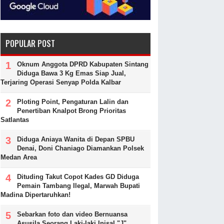
POPULAR POST
Oknum Anggota DPRD Kabupaten Sintang
Diduga Bawa 3 Kg Emas Siap Jual,
Terjaring Operasi Senyap Polda Kalbar
Ploting Point, Pengaturan Lalin dan
Penertiban Knalpot Brong Prioritas
Satlantas
Diduga Aniaya Wanita di Depan SPBU
Denai, Doni Chaniago Diamankan Polsek
Medan Area
Dituding Takut Copot Kades GD Diduga
Pemain Tambang Ilegal, Marwah Bupati
Madina Dipertaruhkan!
Sebarkan foto dan video Bernuansa
Asusila Seorang Laki-laki Inisal "J"