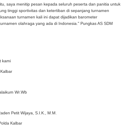
itu, saya menitip pesan kepada seluruh peserta dan panitia untuk
ung tinggi sportivitas dan ketertiban di sepanjang turnamen
ksanaan turnamen kali ini dapat dijadikan barometer
turnamen olahraga yang ada di Indonesia." Pungkas AS SDM
t kami
 Kalbar
laikum Wr.Wb
den Petit Wijaya, S.I.K., M.M.
olda Kalbar