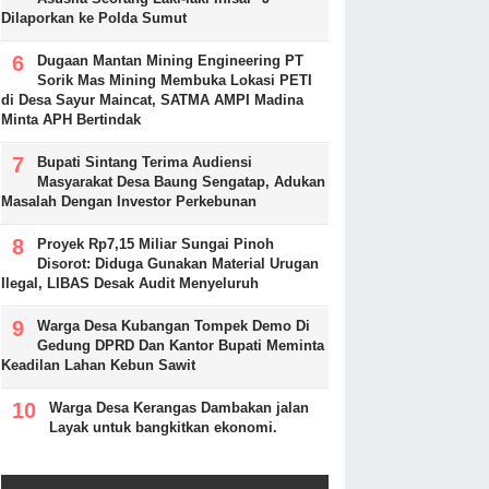
Dilaporkan ke Polda Sumut
Dugaan Mantan Mining Engineering PT
Sorik Mas Mining Membuka Lokasi PETI
di Desa Sayur Maincat, SATMA AMPI Madina
Minta APH Bertindak
Bupati Sintang Terima Audiensi
Masyarakat Desa Baung Sengatap, Adukan
Masalah Dengan Investor Perkebunan
Proyek Rp7,15 Miliar Sungai Pinoh
Disorot: Diduga Gunakan Material Urugan
Ilegal, LIBAS Desak Audit Menyeluruh
Warga Desa Kubangan Tompek Demo Di
Gedung DPRD Dan Kantor Bupati Meminta
Keadilan Lahan Kebun Sawit
Warga Desa Kerangas Dambakan jalan
Layak untuk bangkitkan ekonomi.