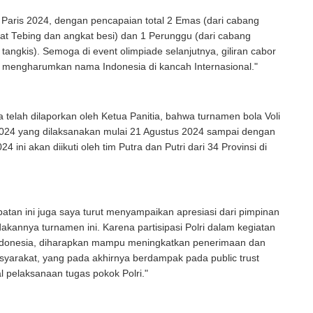
 Paris 2024, dengan pencapaian total 2 Emas (dari cabang
at Tebing dan angkat besi) dan 1 Perunggu (dari cabang
 tangkis). Semoga di event olimpiade selanjutnya, giliran cabor
a mengharumkan nama Indonesia di kancah Internasional."
telah dilaporkan oleh Ketua Panitia, bahwa turnamen bola Voli
2024 yang dilaksanakan mulai 21 Agustus 2024 sampai dengan
4 ini akan diikuti oleh tim Putra dan Putri dari 34 Provinsi di
tan ini juga saya turut menyampaikan apresiasi dari pimpinan
adakannya turnamen ini. Karena partisipasi Polri dalam kegiatan
indonesia, diharapkan mampu meningkatkan penerimaan dan
yarakat, yang pada akhirnya berdampak pada public trust
 pelaksanaan tugas pokok Polri."