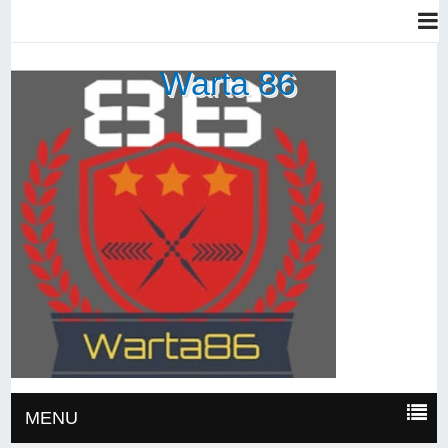
Warta 86
MENU