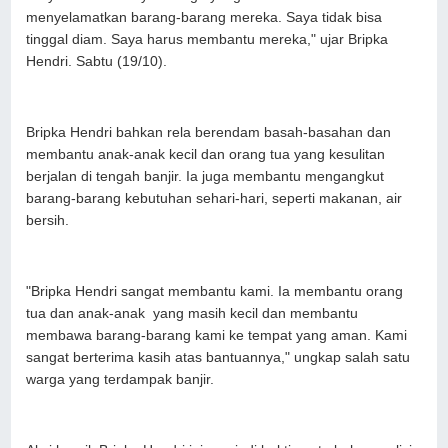
menyelamatkan barang-barang mereka. Saya tidak bisa
tinggal diam. Saya harus membantu mereka," ujar Bripka
Hendri. Sabtu (19/10).
Bripka Hendri bahkan rela berendam basah-basahan dan
membantu anak-anak kecil dan orang tua yang kesulitan
berjalan di tengah banjir. Ia juga membantu mengangkut
barang-barang kebutuhan sehari-hari, seperti makanan, air
bersih.
"Bripka Hendri sangat membantu kami. Ia membantu orang
tua dan anak-anak yang masih kecil dan membantu
membawa barang-barang kami ke tempat yang aman. Kami
sangat berterima kasih atas bantuannya," ungkap salah satu
warga yang terdampak banjir.