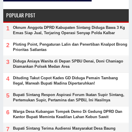
POPULAR POST
Oknum Anggota DPRD Kabupaten Sintang Diduga Bawa 3 Kg
Emas Siap Jual, Terjaring Operasi Senyap Polda Kalbar
Ploting Point, Pengaturan Lalin dan Penertiban Knalpot Brong
Prioritas Satlantas
Diduga Aniaya Wanita di Depan SPBU Denai, Doni Chaniago
Diamankan Polsek Medan Area
Dituding Takut Copot Kades GD Diduga Pemain Tambang
Ilegal, Marwah Bupati Madina Dipertaruhkan!
Bupati Sintang Respon Aspirasi Forum Ikatan Supir Sintang,
Pertemukan Supir, Pertamina dan SPBU, Ini Hasilnya
Warga Desa Kubangan Tompek Demo Di Gedung DPRD Dan
Kantor Bupati Meminta Keadilan Lahan Kebun Sawit
Bupati Sintang Terima Audiensi Masyarakat Desa Baung