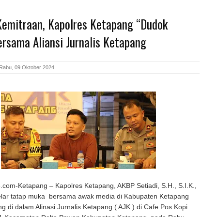
Kemitraan, Kapolres Ketapang “Dudok
rsama Aliansi Jurnalis Ketapang
Rabu, 09 Oktober 2024
om-Ketapang – Kapolres Ketapang, AKBP Setiadi, S.H., S.I.K.,
lar tatap muka bersama awak media di Kabupaten Ketapang
g di dalam Alinasi Jurnalis Ketapang ( AJK ) di Cafe Pos Kopi