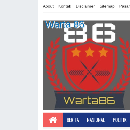
About
Kontak
Disclaimer
Sitemap
Pasan
Warta 86
BERITA
NASIONAL
POLITIK