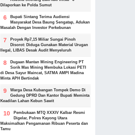
Dilaporkan ke Polda Sumut
Bupati Sintang Terima Audiensi
Masyarakat Desa Baung Sengatap, Adukan
Masalah Dengan Investor Perkebunan
Proyek Rp7,15 Miliar Sungai Pinoh
Disorot: Diduga Gunakan Material Urugan
Ilegal, LIBAS Desak Audit Menyeluruh
Dugaan Mantan Mining Engineering PT
Sorik Mas Mining Membuka Lokasi PETI
di Desa Sayur Maincat, SATMA AMPI Madina
Minta APH Bertindak
Warga Desa Kubangan Tompek Demo Di
Gedung DPRD Dan Kantor Bupati Meminta
Keadilan Lahan Kebun Sawit
Pembukaan MTQ XXXIV Kalbar Resmi
Digelar, Polres Kayong Utara
Maksimalkan Pengamanan Ribuan Peserta dan
Tamu