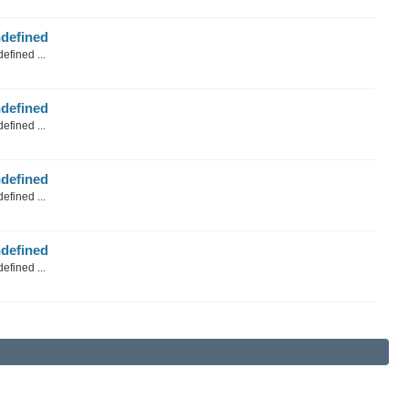
defined
efined ...
defined
efined ...
defined
efined ...
defined
efined ...