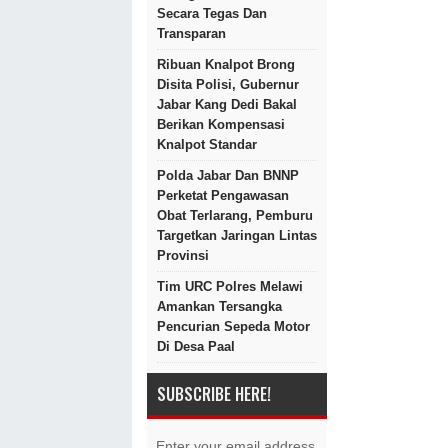
Secara Tegas Dan
Transparan
Ribuan Knalpot Brong
Disita Polisi, Gubernur
Jabar Kang Dedi Bakal
Berikan Kompensasi
Knalpot Standar
Polda Jabar Dan BNNP
Perketat Pengawasan
Obat Terlarang, Pemburu
Targetkan Jaringan Lintas
Provinsi
Tim URC Polres Melawi
Amankan Tersangka
Pencurian Sepeda Motor
Di Desa Paal
SUBSCRIBE HERE!
Enter your email address.