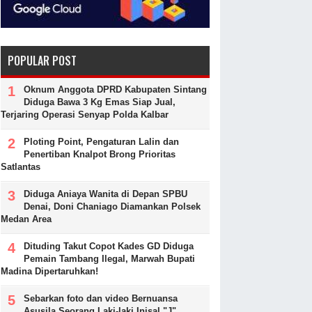
POPULAR POST
Oknum Anggota DPRD Kabupaten Sintang
Diduga Bawa 3 Kg Emas Siap Jual,
Terjaring Operasi Senyap Polda Kalbar
Ploting Point, Pengaturan Lalin dan
Penertiban Knalpot Brong Prioritas
Satlantas
Diduga Aniaya Wanita di Depan SPBU
Denai, Doni Chaniago Diamankan Polsek
Medan Area
Dituding Takut Copot Kades GD Diduga
Pemain Tambang Ilegal, Marwah Bupati
Madina Dipertaruhkan!
Sebarkan foto dan video Bernuansa
Asusila Seorang Laki-laki Inisal "J"