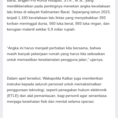
Barat, Brigjen Pol Roma Hutajulu, S.I.K., M.Si., yang
menitikberatkan pada pentingnya menekan angka kecelakaan
lalu lintas di wilayah Kalimantan Barat. Sepanjang tahun 2023,
terjadi 1.160 kecelakaan lalu lintas yang menyebabkan 393
korban meninggal dunia, 560 luka berat, 893 luka ringan, dan
kerugian materiil sekitar 5,9 miliar rupiah.
“Angka ini harus menjadi perhatian kita bersama, bahwa
masih banyak pekerjaan rumah yang harus kita selesaikan
untuk memastikan keselamatan pengguna jalan,” ujarnya.
Dalam apel tersebut, Wakapolda Kalbar juga memberikan
instruksi kepada seluruh personel untuk memaksimalkan
penggunaan teknologi, seperti penegakan hukum elektronik
(ETLE) dan alat pemantauan, bagi personil agar senantiasa
menjaga kesehatan fisik dan mental selama operasi.