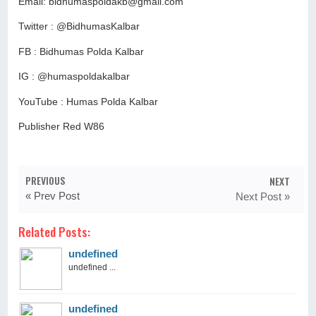
Email: bidhumaspoldakb@gmail.com
Twitter : @BidhumasKalbar
FB : Bidhumas Polda Kalbar
IG : @humaspoldakalbar
YouTube : Humas Polda Kalbar
Publisher Red W86
PREVIOUS
NEXT
« Prev Post
Next Post »
Related Posts:
undefined
undefined ...
undefined