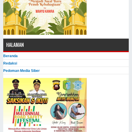
HALAMAN
Beranda
Redaksi
Pedoman Media Siber